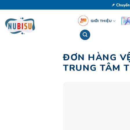
Skip
📌 Chuyển
to
content
GIỚI THIỆU
ĐƠN HÀNG VỆ
TRUNG TÂM 