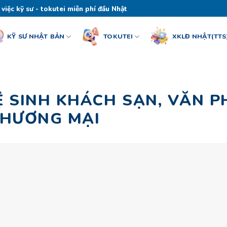
 việc kỹ sư - tokutei miễn phí đầu Nhật
KỸ SƯ NHẬT BẢN
TOKUTEI
XKLĐ NHẬT(TTS
 SINH KHÁCH SẠN, VĂN P
THƯƠNG MẠI