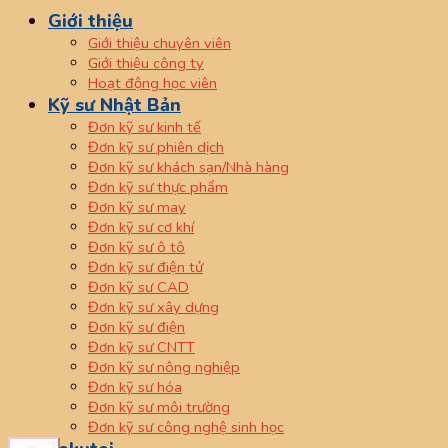
Giới thiệu
Giới thiệu chuyên viên
Giới thiệu công ty
Hoạt động học viên
Kỹ sư Nhật Bản
Đơn kỹ sư kinh tế
Đơn kỹ sư phiên dịch
Đơn kỹ sư khách sạn/Nhà hàng
Đơn kỹ sư thực phẩm
Đơn kỹ sư may
Đơn kỹ sư cơ khí
Đơn kỹ sư ô tô
Đơn kỹ sư điện tử
Đơn kỹ sư CAD
Đơn kỹ sư xây dựng
Đơn kỹ sư điện
Đơn kỹ sư CNTT
Đơn kỹ sư nông nghiệp
Đơn kỹ sư hóa
Đơn kỹ sư môi trường
Đơn kỹ sư công nghệ sinh học