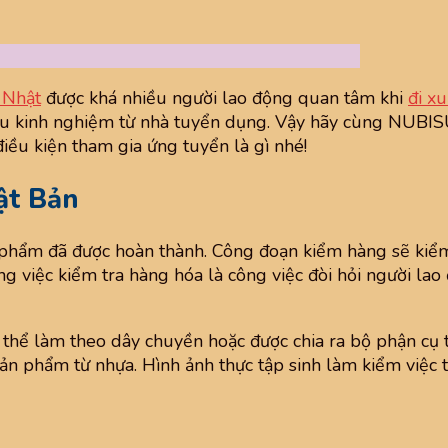
 Nhật
được khá nhiều người lao động quan tâm khi
đi x
iều kinh nghiệm từ nhà tuyển dụng. Vậy hãy cùng NUBIS
iều kiện tham gia ứng tuyển là gì nhé!
ật Bản
 phẩm đã được hoàn thành. Công đoạn kiểm hàng sẽ kiểm
ng việc kiểm tra hàng hóa là công việc đòi hỏi người lao 
 thể làm theo dây chuyền hoặc được chia ra bộ phận cụ
 sản phẩm từ nhựa. Hình ảnh thực tập sinh làm kiểm việc 