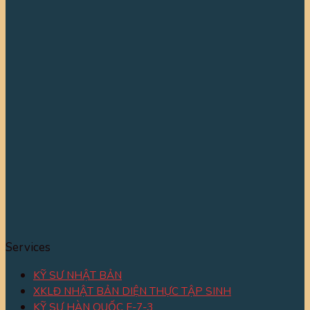
Services
KỸ SƯ NHẬT BẢN
XKLĐ NHẬT BẢN DIỆN THỰC TẬP SINH
KỸ SƯ HÀN QUỐC E-7-3