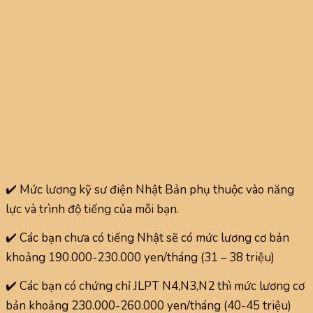
✔️ Mức lương kỹ sư điện Nhật Bản phụ thuộc vào năng
lực và trình độ tiếng của mỗi bạn.
✔️ Các bạn chưa có tiếng Nhật sẽ có mức lương cơ bản
khoảng 190.000-230.000 yen/tháng (31 – 38 triệu)
✔️ Các bạn có chứng chỉ JLPT N4,N3,N2 thì mức lương cơ
bản khoảng 230.000-260.000 yen/tháng (40-45 triệu)