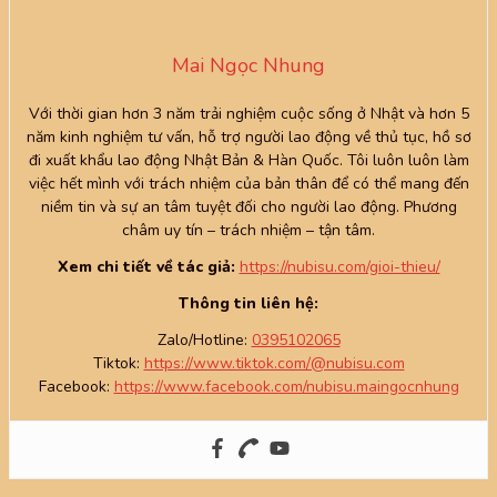
Mai Ngọc Nhung
Với thời gian hơn 3 năm trải nghiệm cuộc sống ở Nhật và hơn 5
năm kinh nghiệm tư vấn, hỗ trợ người lao động về thủ tục, hồ sơ
đi xuất khẩu lao động Nhật Bản & Hàn Quốc. Tôi luôn luôn làm
việc hết mình với trách nhiệm của bản thân để có thể mang đến
niềm tin và sự an tâm tuyệt đối cho người lao động. Phương
châm uy tín – trách nhiệm – tận tâm.
Xem chi tiết về tác giả:
https://nubisu.com/gioi-thieu/
Thông tin liên hệ:
Zalo/Hotline:
0395102065
Tiktok:
https://www.tiktok.com/@nubisu.com
Facebook:
https://www.facebook.com/nubisu.maingocnhung