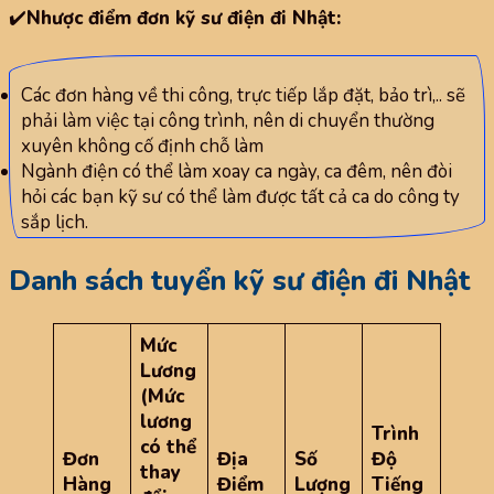
✔️
Nhược điểm đơn kỹ sư điện đi Nhật:
Các đơn hàng về thi công, trực tiếp lắp đặt, bảo trì,.. sẽ
phải làm việc tại công trình, nên di chuyển thường
xuyên không cố định chỗ làm
Ngành điện có thể làm xoay ca ngày, ca đêm, nên đòi
hỏi các bạn kỹ sư có thể làm được tất cả ca do công ty
sắp lịch.
Danh sách tuyển kỹ sư điện đi Nhật
Mức
Lương
(Mức
lương
Trình
có thể
Đơn
Địa
Số
Độ
thay
Hàng
Điểm
Lượng
Tiếng