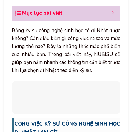
Mục lục bài viết
Bằng kỹ sư công nghệ sinh học có đi Nhật được
không? Cần điều kiện gì, công việc ra sao và mức
lương thế nào? Đây là những thắc mắc phổ biến
của nhiều bạn. Trong bài viết này, NUBISU sẽ
giúp bạn nắm nhanh các thông tin cần biết trước
khi lựa chọn đi Nhật theo diện kỹ sư.
CÔNG VIỆC KỸ SƯ CÔNG NGHỆ SINH HỌC