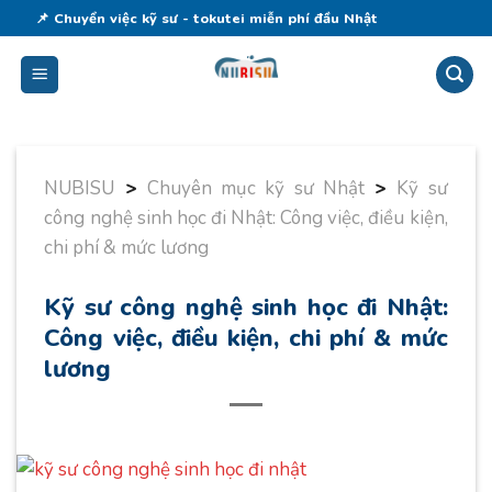
Skip
📌 Chuyển việc kỹ sư - tokutei miễn phí đầu Nhật
to
content
NUBISU
>
Chuyên mục kỹ sư Nhật
>
Kỹ sư
công nghệ sinh học đi Nhật: Công việc, điều kiện,
chi phí & mức lương
Kỹ sư công nghệ sinh học đi Nhật:
Công việc, điều kiện, chi phí & mức
lương