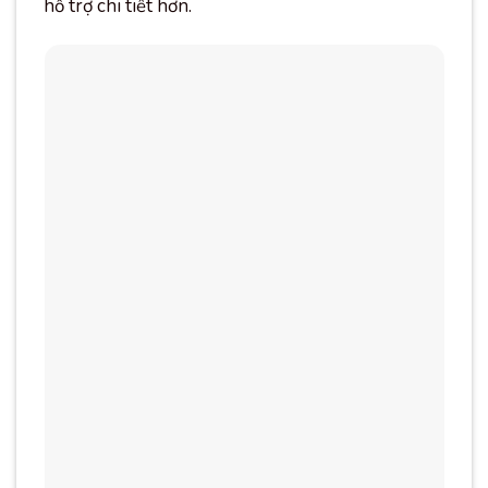
hỗ trợ chi tiết hơn.