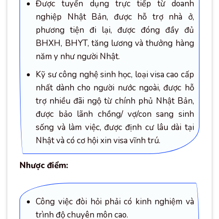
Được tuyển dụng trực tiếp từ doanh
nghiệp Nhật Bản, được hỗ trợ nhà ở,
phương tiện đi lại, được đóng đầy đủ
BHXH, BHYT, tăng lương và thưởng hàng
năm y như người Nhật.
Kỹ sư công nghệ sinh học, loại visa cao cấp
nhất dành cho người nước ngoài, được hỗ
trợ nhiều đãi ngộ từ chính phủ Nhật Bản,
được bảo lãnh chồng/ vợ/con sang sinh
sống và làm việc, được định cư lâu dài tại
Nhật và có cơ hội xin visa vĩnh trú.
Nhược điểm:
Công việc đòi hỏi phải có kinh nghiệm và
trình độ chuyên môn cao.