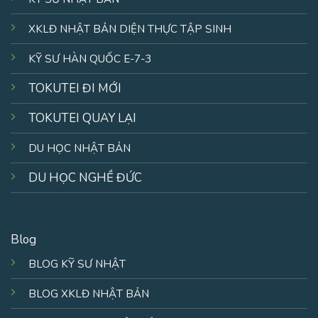
XKLĐ NHẬT BẢN DIỆN THỰC TẬP SINH
KỸ SƯ HÀN QUỐC E-7-3
TOKUTEI ĐI MỚI
TOKUTEI QUAY LẠI
DU HỌC NHẬT BẢN
DU HỌC NGHỀ ĐỨC
Blog
BLOG KỸ SƯ NHẬT
BLOG XKLĐ NHẬT BẢN