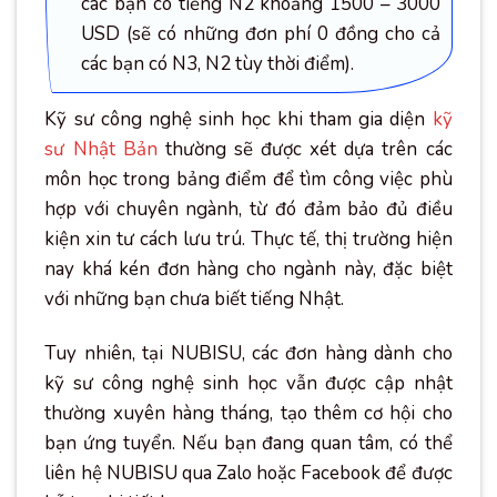
các bạn có tiếng N2 khoảng 1500 – 3000
USD (sẽ có những đơn phí 0 đồng cho cả
các bạn có N3, N2 tùy thời điểm).
Kỹ sư công nghệ sinh học khi tham gia diện
kỹ
sư Nhật Bản
thường sẽ được xét dựa trên các
môn học trong bảng điểm để tìm công việc phù
hợp với chuyên ngành, từ đó đảm bảo đủ điều
kiện xin tư cách lưu trú. Thực tế, thị trường hiện
nay khá kén đơn hàng cho ngành này, đặc biệt
với những bạn chưa biết tiếng Nhật.
Tuy nhiên, tại NUBISU, các đơn hàng dành cho
kỹ sư công nghệ sinh học vẫn được cập nhật
thường xuyên hàng tháng, tạo thêm cơ hội cho
bạn ứng tuyển. Nếu bạn đang quan tâm, có thể
liên hệ NUBISU qua Zalo hoặc Facebook để được