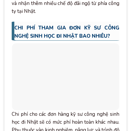
và nhận thêm nhiều chế độ đãi ngộ từ phía công
ty tại Nhật.
CHI PHÍ THAM GIA ĐƠN KỸ SƯ CÔNG
NGHỆ SINH HỌC ĐI NHẬT BAO NHIÊU?
Chi phí cho các đơn hàng kỹ sư công nghệ sinh
học đi Nhật sẽ có mức phí hoàn toàn khác nhau.
Phụ thuộc vào kinh nghiệm, nâng lực và trình độ