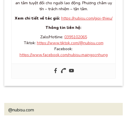
an tâm tuyệt đối cho người lao động. Phương châm uy
tín – trách nhiệm – tận tâm.
Xem chi tiết về tác giả:
https://nubisu.com/gioi-thieu/
Thông tin liên hệ:
Zalo/Hotline:
0395102065
Tiktok:
https://www.tiktok.com/@nubisu.com
Facebook:
https://www.facebook.com/nubisu.maingocnhung
@nubisu.com