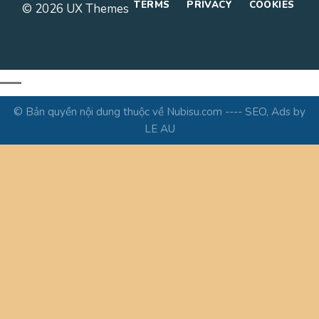
TERMS
PRIVACY
COOKIES
© 2026 UX Themes
© Bản quyền nội dung thuộc về Nubisu.com ---- SEO, Ads by
LE AU