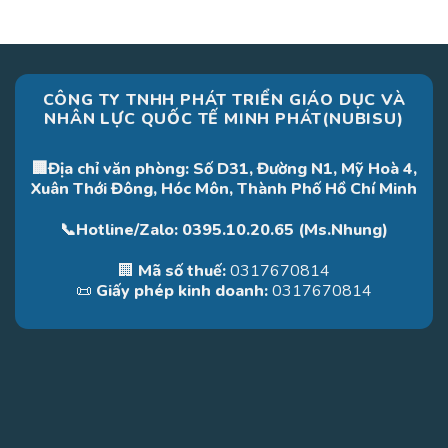
CÔNG TY TNHH PHÁT TRIỂN GIÁO DỤC VÀ
NHÂN LỰC QUỐC TẾ MINH PHÁT(NUBISU)
🏢Địa chỉ văn phòng: Số D31, Đường N1, Mỹ Hoà 4,
Xuân Thới Đông, Hóc Môn, Thành Phố Hồ Chí Minh
📞Hotline/Zalo: 0395.10.20.65 (Ms.Nhung)
🏢
Mã số thuế:
0317670814
📜
Giấy phép kinh doanh:
0317670814