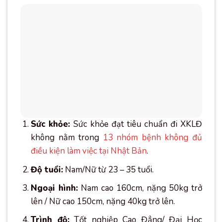
Sức khỏe:
Sức khỏe đạt tiêu chuẩn đi XKLĐ
không nằm trong
13 nhóm bệnh không đủ
điều kiện làm việc tại Nhật Bản
.
Độ tuổi:
Nam/Nữ từ 23 – 35 tuổi.
Ngoại hình:
Nam cao 160cm, nặng 50kg trở
lên / Nữ cao 150cm, nặng 40kg trở lên.
Trình độ:
Tốt nghiệp Cao Đẳng/ Đại Học