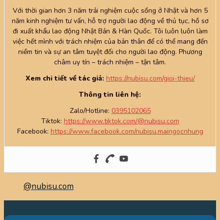
Với thời gian hơn 3 năm trải nghiệm cuộc sống ở Nhật và hơn 5
năm kinh nghiệm tư vấn, hỗ trợ người lao động về thủ tục, hồ sơ
đi xuất khẩu lao động Nhật Bản & Hàn Quốc. Tôi luôn luôn làm
việc hết mình với trách nhiệm của bản thân để có thể mang đến
niềm tin và sự an tâm tuyệt đối cho người lao động. Phương
châm uy tín – trách nhiệm – tận tâm.
Xem chi tiết về tác giả:
https://nubisu.com/gioi-thieu/
Thông tin liên hệ:
Zalo/Hotline:
0395102065
Tiktok:
https://www.tiktok.com/@nubisu.com
Facebook:
https://www.facebook.com/nubisu.maingocnhung
@nubisu.com