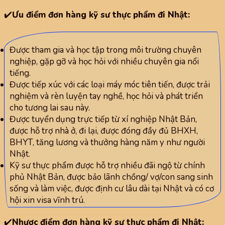
✔️
Ưu điểm đơn hàng kỹ sư thực phẩm đi Nhật:
Được tham gia và học tập trong môi trường chuyên
nghiệp, gặp gỡ và học hỏi với nhiều chuyên gia nổi
tiếng.
Được tiếp xúc với các loại máy móc tiên tiến, được trải
nghiệm và rèn luyện tay nghề, học hỏi và phát triển
cho tương lai sau này.
Được tuyển dụng trực tiếp từ xí nghiệp Nhật Bản,
được hỗ trợ nhà ở, đi lại, được đóng đầy đủ BHXH,
BHYT, tăng lương và thưởng hàng năm y như người
Nhật.
Kỹ sư thực phẩm được hỗ trợ nhiều đãi ngộ từ chính
phủ Nhật Bản, được bảo lãnh chồng/ vợ/con sang sinh
sống và làm việc, được định cư lâu dài tại Nhật và có cơ
hội xin visa vĩnh trú.
✔️
Nhược điểm đơn hàng kỹ sư thực phẩm đi Nhật: