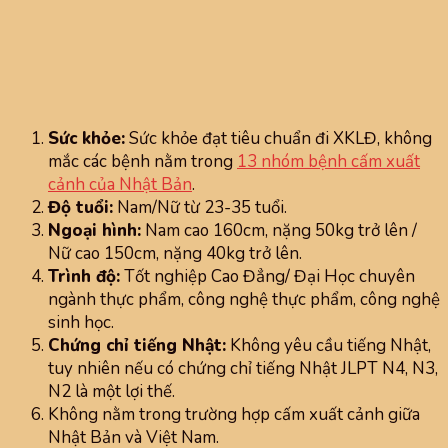
Sức khỏe:
Sức khỏe đạt tiêu chuẩn đi XKLĐ, không
mắc các bệnh nằm trong
13 nhóm bệnh cấm xuất
cảnh của Nhật Bản
.
Độ tuổi:
Nam/Nữ từ 23-35 tuổi.
Ngoại hình:
Nam cao 160cm, nặng 50kg trở lên /
Nữ cao 150cm, nặng 40kg trở lên.
Trình độ:
Tốt nghiệp Cao Đẳng/ Đại Học chuyên
ngành thực phẩm, công nghệ thực phẩm, công nghệ
sinh học.
Chứng chỉ tiếng Nhật:
Không yêu cầu tiếng Nhật,
tuy nhiên nếu có chứng chỉ tiếng Nhật JLPT N4, N3,
N2 là một lợi thế.
Không nằm trong trường hợp cấm xuất cảnh giữa
Nhật Bản và Việt Nam.