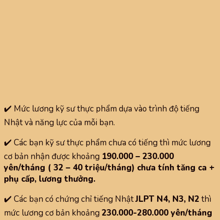
✔️ Mức lương kỹ sư thực phẩm dựa vào trình độ tiếng
Nhật và năng lực của mỗi bạn.
✔️ Các bạn kỹ sư thực phẩm chưa có tiếng thì mức lương
cơ bản nhận được khoảng
190.000 – 230.000
yên/tháng ( 32 – 40 triệu/tháng) chưa tính tăng ca +
phụ cấp, lương thưởng.
✔️ Các bạn có chứng chỉ tiếng Nhật
JLPT N4, N3, N2
thì
mức lương cơ bản khoảng
230.000-280.000 yên/tháng