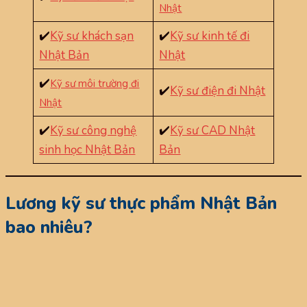
Nhật
✔️
Kỹ sư khách sạn
✔️
Kỹ sư kinh tế đi
Nhật Bản
Nhật
✔️
Kỹ sư môi trường đi
✔️
Kỹ sư điện đi Nhật
Nhật
✔️
Kỹ sư công nghệ
✔️
Kỹ sư CAD Nhật
sinh học Nhật Bản
Bản
Lương kỹ sư thực phẩm Nhật Bản
bao nhiêu?