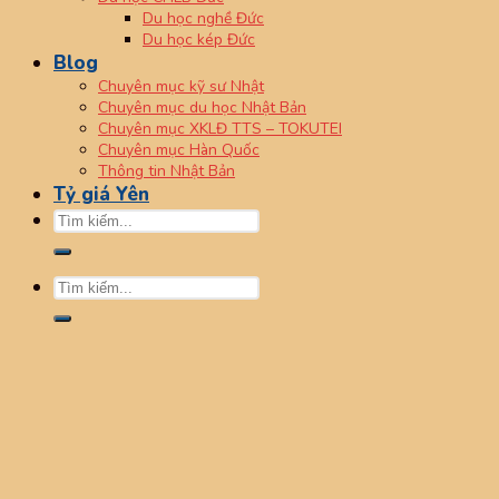
Du học nghề Đức
Du học kép Đức
Blog
Chuyên mục kỹ sư Nhật
Chuyên mục du học Nhật Bản
Chuyên mục XKLĐ TTS – TOKUTEI
Chuyên mục Hàn Quốc
Thông tin Nhật Bản
Tỷ giá Yên