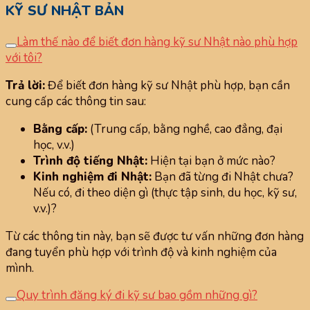
KỸ SƯ NHẬT BẢN
Làm thế nào để biết đơn hàng kỹ sư Nhật nào phù hợp
với tôi?
Trả lời:
Để biết đơn hàng kỹ sư Nhật phù hợp, bạn cần
cung cấp các thông tin sau:
Bằng cấp:
(Trung cấp, bằng nghề, cao đẳng, đại
học, v.v.)
Trình độ tiếng Nhật:
Hiện tại bạn ở mức nào?
Kinh nghiệm đi Nhật:
Bạn đã từng đi Nhật chưa?
Nếu có, đi theo diện gì (thực tập sinh, du học, kỹ sư,
v.v.)?
Từ các thông tin này, bạn sẽ được tư vấn những đơn hàng
đang tuyển phù hợp với trình độ và kinh nghiệm của
mình.
Quy trình đăng ký đi kỹ sư bao gồm những gì?