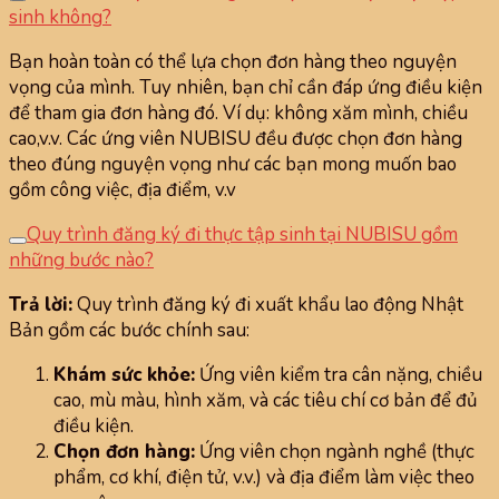
sinh không?
Bạn hoàn toàn có thể lựa chọn đơn hàng theo nguyện
vọng của mình. Tuy nhiên, bạn chỉ cần đáp ứng điều kiện
để tham gia đơn hàng đó. Ví dụ: không xăm mình, chiều
cao,v.v. Các ứng viên NUBISU đều được chọn đơn hàng
theo đúng nguyện vọng như các bạn mong muốn bao
gồm công việc, địa điểm, v.v
Quy trình đăng ký đi thực tập sinh tại NUBISU gồm
những bước nào?
Trả lời:
Quy trình đăng ký đi xuất khẩu lao động Nhật
Bản gồm các bước chính sau:
Khám sức khỏe:
Ứng viên kiểm tra cân nặng, chiều
cao, mù màu, hình xăm, và các tiêu chí cơ bản để đủ
điều kiện.
Chọn đơn hàng:
Ứng viên chọn ngành nghề (thực
phẩm, cơ khí, điện tử, v.v.) và địa điểm làm việc theo