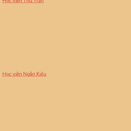
Học viên Thu Trân
Học viên Ngân Kiều