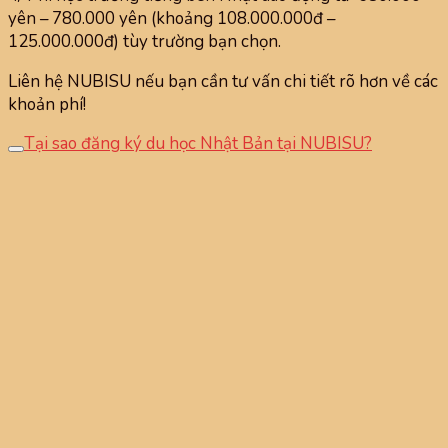
yên – 780.000 yên (khoảng 108.000.000đ –
125.000.000đ) tùy trường bạn chọn.
Liên hệ NUBISU nếu bạn cần tư vấn chi tiết rõ hơn về các
khoản phí!
Tại sao đăng ký du học Nhật Bản tại NUBISU?