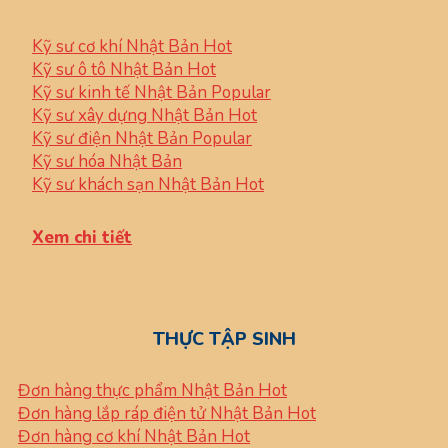
Kỹ sư cơ khí Nhật Bản
Kỹ sư ô tô Nhật Bản
Kỹ sư kinh tế Nhật Bản
Kỹ sư xây dựng Nhật Bản
Kỹ sư điện Nhật Bản
Kỹ sư hóa Nhật Bản
Kỹ sư khách sạn Nhật Bản
Xem chi tiết
THỰC TẬP SINH
Đơn hàng thực phẩm Nhật Bản
Đơn hàng lắp ráp điện tử Nhật Bản
Đơn hàng cơ khí Nhật Bản