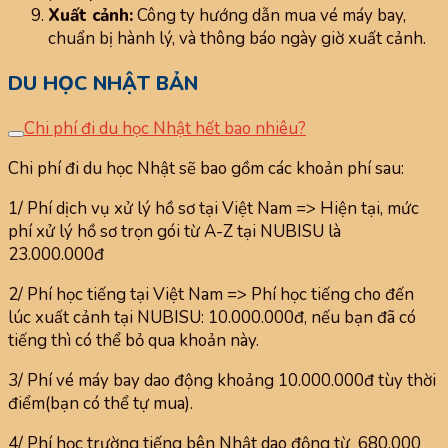
Xuất cảnh:
Công ty hướng dẫn mua vé máy bay,
chuẩn bị hành lý, và thông báo ngày giờ xuất cảnh.
DU HỌC NHẬT BẢN
Chi phí đi du học Nhật hết bao nhiêu?
Chi phí đi du học Nhật sẽ bao gồm các khoản phí sau:
1/ Phí dịch vụ xử lý hồ sơ tại Việt Nam => Hiện tại, mức
phí xử lý hồ sơ trọn gói từ A-Z tại NUBISU là
23.000.000đ
2/ Phí học tiếng tại Việt Nam => Phí học tiếng cho đến
lúc xuất cảnh tại NUBISU: 10.000.000đ, nếu bạn đã có
tiếng thì có thể bỏ qua khoản này.
3/ Phí vé máy bay dao động khoảng 10.000.000đ tùy thời
điểm(bạn có thể tự mua).
4/ Phí học trường tiếng bên Nhật dao động từ 680.000