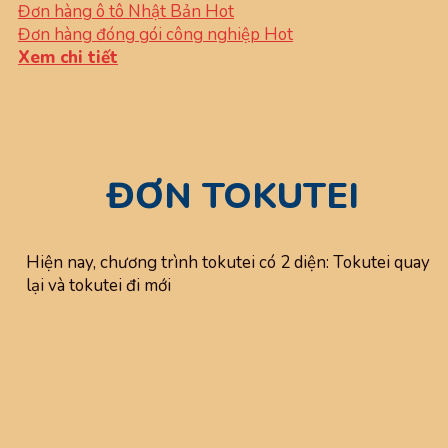
Đơn hàng ô tô Nhật Bản
Đơn hàng đóng gói công nghiệp
Xem chi tiết
ĐƠN TOKUTEI
Hiện nay, chương trình tokutei có 2 diện: Tokutei quay
lại và tokutei đi mới