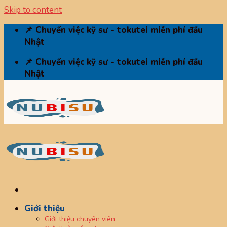
Skip to content
📌 Chuyển việc kỹ sư - tokutei miễn phí đầu
Nhật
📌 Chuyển việc kỹ sư - tokutei miễn phí đầu
Nhật
Giới thiệu
Giới thiệu chuyên viên