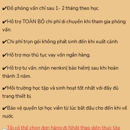
✔️Đỗ phỏng vấn chỉ sau 1- 2 tháng theo học.
✔️Hỗ trợ TOÀN BỘ chi phí di chuyển khi tham gia phỏng
vấn.
✔️Chi phí trọn gói không phát sinh đến khi xuất cảnh.
✔️Hỗ trợ mọi thủ tục vay vốn ngân hàng.
✔️Hỗ trợ tư vấn, nhận nenkin( bảo hiểm) sau khi hoàn
thành 3 năm.
✔️Môi trường học tập và sinh hoạt tốt nhất với đầy đủ
trang thiết bị.
✔️Bảo vệ quyền lợi học viên từ lúc bắt đầu cho đến khi về
nước.
Tôi có thể chọn đơn hàng đi Nhật theo diện thực tập