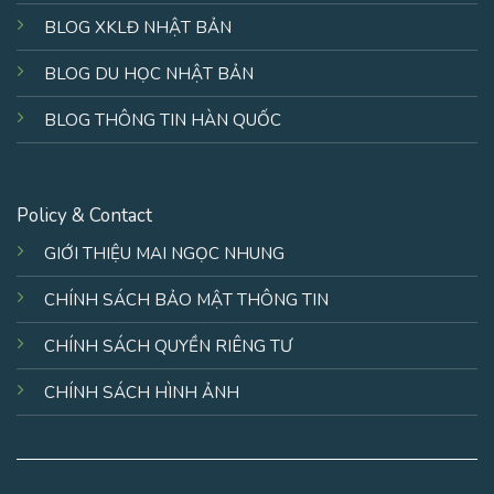
BLOG XKLĐ NHẬT BẢN
BLOG DU HỌC NHẬT BẢN
BLOG THÔNG TIN HÀN QUỐC
Policy & Contact
GIỚI THIỆU MAI NGỌC NHUNG
CHÍNH SÁCH BẢO MẬT THÔNG TIN
CHÍNH SÁCH QUYỀN RIÊNG TƯ
CHÍNH SÁCH HÌNH ẢNH