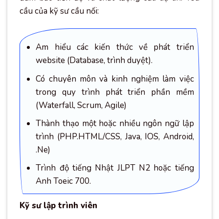
cầu của kỹ sư cầu nối:
Am hiểu các kiến thức về phát triển
website (Database, trình duyệt).
Có chuyên môn và kinh nghiệm làm việc
trong quy trình phát triển phần mềm
(Waterfall, Scrum, Agile)
Thành thạo một hoặc nhiều ngôn ngữ lập
trình (PHP.HTML/CSS, Java, IOS, Android,
.Ne)
Trình độ tiếng Nhật JLPT N2 hoặc tiếng
Anh Toeic 700.
Kỹ sư lập trình viên