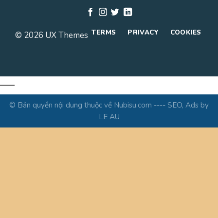
TERMS
PRIVACY
COOKIES
© 2026 UX Themes
© Bản quyền nội dung thuộc về Nubisu.com ---- SEO, Ads by
LE AU