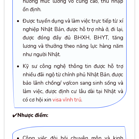
hưởng mức lương vô cùng cao, thu nhập
ổn định.
Được tuyển dụng và làm việc trực tiếp từ xí
nghiệp Nhật Bản, được hỗ trợ nhà ở, đi lại,
được đóng đầy đủ BHXH, BHYT, tăng
lương và thưởng theo năng lực hàng năm
như người Nhật.
Kỹ sư công nghệ thông tin được hỗ trợ
nhiều đãi ngộ từ chính phủ Nhật Bản, được
bảo lãnh chồng/ vợ/con sang sinh sống và
làm việc, được định cư lâu dài tại Nhật và
có cơ hội xin
visa vĩnh trú
.
✔️
Nhược điểm:
Công việc đòi hỏi chuyên môn và kinh