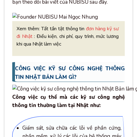
bạn theo dõi bài viết của NUBISU sau đây.
Xem thêm: Tất tần tật thông tin
đơn hàng kỹ sư
đi Nhật
: Điều kiện, chi phí, quy trình, mức lương
khi qua Nhật làm việc
CÔNG VIỆC KỸ SƯ CÔNG NGHỆ THÔNG
TIN NHẬT BẢN LÀM GÌ?
Công việc cụ thể mà các kỹ sư công nghệ
thông tin thường làm tại Nhật như:
Giám sát, sửa chữa các lỗi về phần cứng,
phần mềm, xử lý các lỗi của hệ thống máy