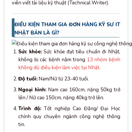
viên viết tài liệu kỹ thuật (Technical Writer).
ĐIỀU KIỆN THAM GIA ĐƠN HÀNG KỸ SƯ IT
NHẬT BẢN LÀ GÌ?
Sức khỏe:
Sức khỏe đạt tiêu chuẩn đi Nhật,
không bị các bệnh nằm trong
13 nhóm bệnh
không đủ điều kiện làm việc tại Nhật
.
Độ tuổi:
Nam/Nữ từ 23-40 tuổi.
Ngoại hình:
Nam cao 160cm, nặng 50kg trở
lên / Nữ cao 150cm, nặng 40kg trở lên.
Trình độ:
Tốt nghiệp Cao Đẳng/ Đại Học
chính quy chuyên ngành công nghệ thông
tin.