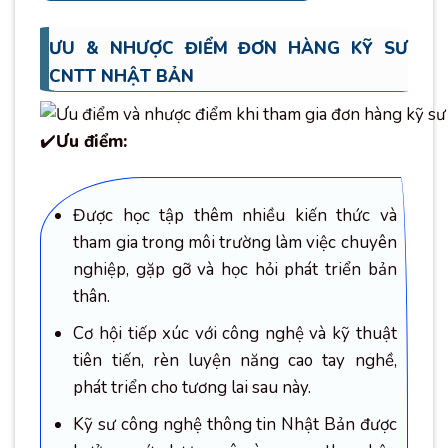
ƯU & NHƯỢC ĐIỂM ĐƠN HÀNG KỸ SƯ
CNTT NHẬT BẢN
✔️
Ưu điểm:
Được học tập thêm nhiều kiến thức và
tham gia trong môi trường làm việc chuyên
nghiệp, gặp gỡ và học hỏi phát triển bản
thân.
Cơ hội tiếp xúc với công nghệ và kỹ thuật
tiên tiến, rèn luyện năng cao tay nghề,
phát triển cho tương lai sau này.
Kỹ sư công nghệ thông tin Nhật Bản được