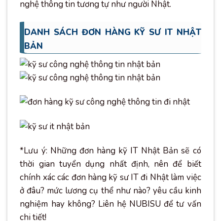
nghệ thông tin tương tự như người Nhật.
DANH SÁCH ĐƠN HÀNG KỸ SƯ IT NHẬT
BẢN
*Lưu ý: Những đơn hàng kỹ IT Nhật Bản sẽ có
thời gian tuyển dụng nhất định, nên để biết
chính xác các đơn hàng kỹ sư IT đi Nhật làm việc
ở đâu? mức lương cụ thể như nào? yêu cầu kinh
nghiệm hay không? Liên hệ NUBISU để tư vấn
chi tiết!