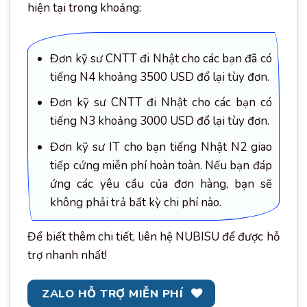
hiện tại trong khoảng:
Đơn kỹ sư CNTT đi Nhật cho các bạn đã có
tiếng N4 khoảng 3500 USD đổ lại tùy đơn.
Đơn kỹ sư CNTT đi Nhật cho các bạn có
tiếng N3 khoảng 3000 USD đổ lại tùy đơn.
Đơn kỹ sư IT cho bạn tiếng Nhật N2 giao
tiếp cứng miễn phí hoàn toàn. Nếu bạn đáp
ứng các yêu cầu của đơn hàng, bạn sẽ
không phải trả bất kỳ chi phí nào.
Để biết thêm chi tiết, liên hệ NUBISU để được hỗ
trợ nhanh nhất!
ZALO HỖ TRỢ MIỄN PHÍ