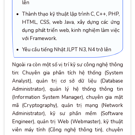
lên
Thành thạo kỹ thuật lập trình C, C++, PHP,
HTML, CSS, web Java, xây dựng các ứng
dụng phát triển web, kinh nghiệm làm việc
với Framework.
Yêu cầu tiếng Nhật JLPT N3, N4 trở lên
Ngoài ra còn một số vị trí kỹ sư công nghệ thông
tin: Chuyên gia phân tích hệ thống (System
Analyst), quản trị cơ sở dữ liệu (Database
Administrator), quản lý hệ thống thông tin
(Information System Manager), chuyên gia mật
mã (Cryptography), quản trị mạng (Network
Administrator), kỹ sư phần mềm (Software
Engineer), quản trị Web (Webmaster), kỹ thuật
viên máy tính (Công nghệ thông tin), chuyên