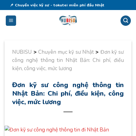
Skip
📌 Chuyển việc kỹ sư - tokutei miễn phí đầu Nhật
to
content
NUBISU
>
Chuyên mục kỹ sư Nhật
>
Đơn kỹ sư
công nghệ thông tin Nhật Bản: Chi phí, điều
kiện, công việc, mức lương
Đơn kỹ sư công nghệ thông tin
Nhật Bản: Chi phí, điều kiện, công
việc, mức lương