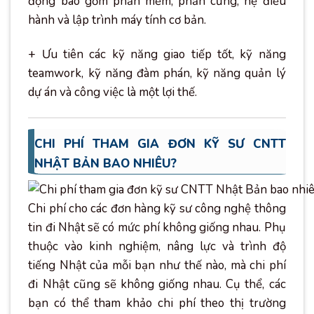
động bao gồm phần mềm, phần cứng, hệ điều
hành và lập trình máy tính cơ bản.
+ Ưu tiên các kỹ năng giao tiếp tốt, kỹ năng
teamwork, kỹ năng đàm phán, kỹ năng quản lý
dự án và công việc là một lợi thế.
CHI PHÍ THAM GIA ĐƠN KỸ SƯ CNTT
NHẬT BẢN BAO NHIÊU?
Chi phí cho các đơn hàng kỹ sư công nghệ thông
tin đi Nhật sẽ có mức phí không giống nhau. Phụ
thuộc vào kinh nghiệm, nâng lực và trình độ
tiếng Nhật của mỗi bạn như thế nào, mà chi phí
đi Nhật cũng sẽ không giống nhau. Cụ thể, các
bạn có thể tham khảo chi phí theo thị trường