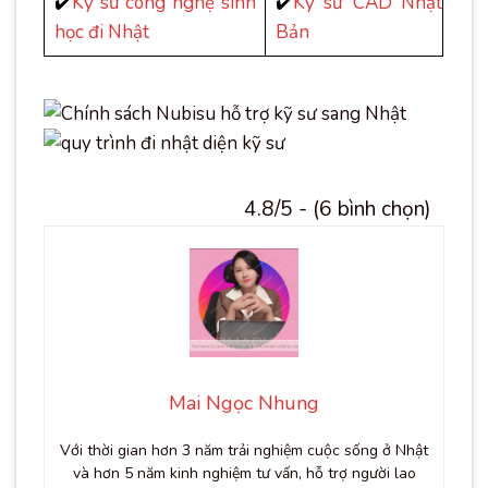
✔️
Kỹ sư công nghệ sinh
✔️
Kỹ sư CAD Nhật
học đi Nhật
Bản
4.8/5 - (6 bình chọn)
Mai Ngọc Nhung
Với thời gian hơn 3 năm trải nghiệm cuộc sống ở Nhật
và hơn 5 năm kinh nghiệm tư vấn, hỗ trợ người lao