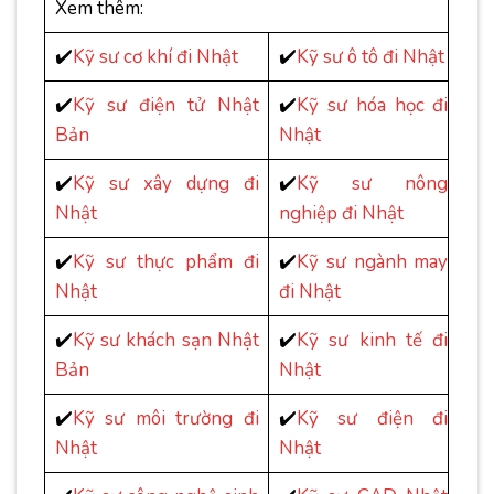
Xem thêm:
✔️
Kỹ sư cơ khí đi Nhật
✔️
Kỹ sư ô tô đi Nhật
✔️
Kỹ sư điện tử Nhật
✔️
Kỹ sư hóa học đi
Bản
Nhật
✔️
Kỹ sư xây dựng đi
✔️
Kỹ sư nông
Nhật
nghiệp đi Nhật
✔️
Kỹ sư thực phẩm đi
✔️
Kỹ sư ngành may
Nhật
đi Nhật
✔️
Kỹ sư khách sạn Nhật
✔️
Kỹ sư kinh tế đi
Bản
Nhật
✔️
Kỹ sư môi trường đi
✔️
Kỹ sư điện đi
Nhật
Nhật