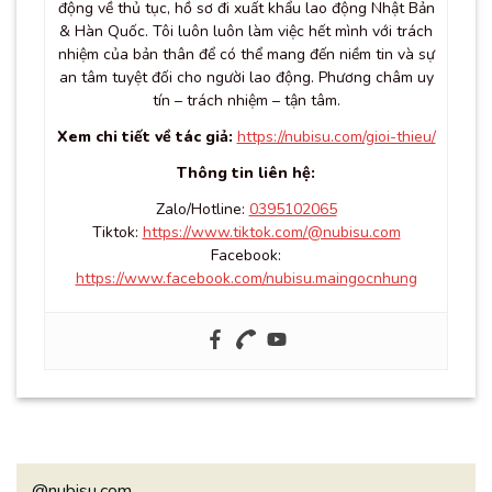
động về thủ tục, hồ sơ đi xuất khẩu lao động Nhật Bản
& Hàn Quốc. Tôi luôn luôn làm việc hết mình với trách
nhiệm của bản thân để có thể mang đến niềm tin và sự
an tâm tuyệt đối cho người lao động. Phương châm uy
tín – trách nhiệm – tận tâm.
Xem chi tiết về tác giả:
https://nubisu.com/gioi-thieu/
Thông tin liên hệ:
Zalo/Hotline:
0395102065
Tiktok:
https://www.tiktok.com/@nubisu.com
Facebook:
https://www.facebook.com/nubisu.maingocnhung
@nubisu.com