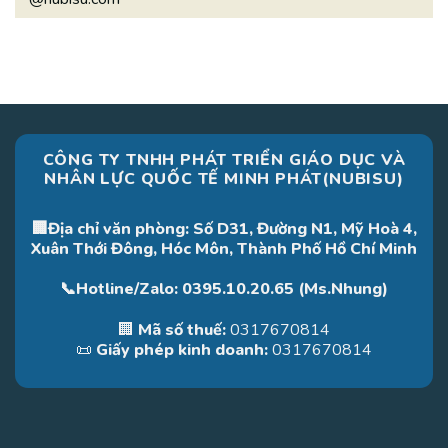
CÔNG TY TNHH PHÁT TRIỂN GIÁO DỤC VÀ
NHÂN LỰC QUỐC TẾ MINH PHÁT(NUBISU)
🏢Địa chỉ văn phòng: Số D31, Đường N1, Mỹ Hoà 4,
Xuân Thới Đông, Hóc Môn, Thành Phố Hồ Chí Minh
📞Hotline/Zalo: 0395.10.20.65 (Ms.Nhung)
🏢
Mã số thuế:
0317670814
📜
Giấy phép kinh doanh:
0317670814