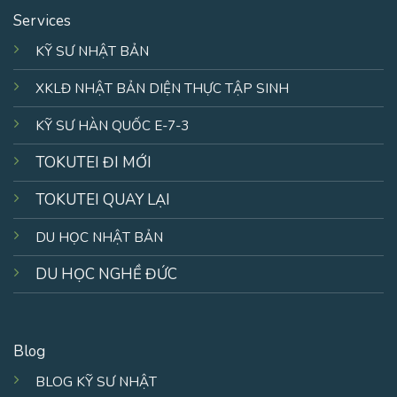
Services
KỸ SƯ NHẬT BẢN
XKLĐ NHẬT BẢN DIỆN THỰC TẬP SINH
KỸ SƯ HÀN QUỐC E-7-3
TOKUTEI ĐI MỚI
TOKUTEI QUAY LẠI
DU HỌC NHẬT BẢN
DU HỌC NGHỀ ĐỨC
Blog
BLOG KỸ SƯ NHẬT