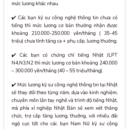
mức lương khác nhau.
✔️ Các bạn kỹ sư công nghệ thông tin chưa có
tiếng thì mức lương cơ bản thường nhận được
khoảng 210.000-250.000 yên/tháng ( 35-45
triệu) chưa tính tăng ca + phụ cấp, lương thưởng.
✔️ Các bạn có chứng chỉ tiếng Nhật JLPT
N4,N3,N2 thì mức lương cơ bản khoảng 240.000
– 300.000 yên/tháng (40 – 55 triệu/tháng).
✔️ Mức lương kỹ sư công nghệ thông tin tại Nhật
sẽ thay đổi theo từng năm, dựa vào kinh nghiệm,
chuyên môn lẫn tay nghề và trình độ tiếng Nhật,
mà phía xí nghiệp Nhật Bản sẽ xem xét thăng
chức, trợ cấp tăng lương, thưởng, với nhiều đãi
ngộ cực tốt cho các bạn Nam Nữ kỹ sư công