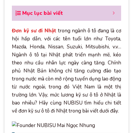
Mục lục bài viết
Đơn kỹ sư đi Nhật
trong ngành ô tô đang là cơ
hội hấp dẫn, với các tên tuổi lớn như Toyota,
Mazda, Honda, Nissan, Suzuki, Mitsubishi, v.v…
Ngành ô tô tại Nhật phát triển mạnh mẽ, kéo
theo nhu cầu nhân lực ngày càng tăng. Chính
phủ Nhật Bản không chỉ tăng cường đào tạo
trong nước mà còn mở rộng tuyển dụng lao động
từ nước ngoài, trong đó Việt Nam là một thị
trường lớn. Vậy, mức lương kỹ sư ô tô ở Nhật là
bao nhiêu? Hãy cùng NUBISU tìm hiểu chi tiết
về đơn kỹ sư ô tô đi Nhật trong bài viết dưới đây.