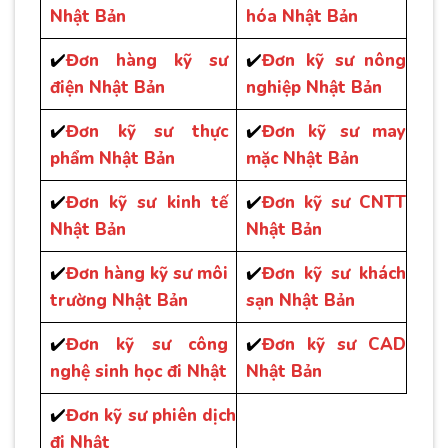
Nhật Bản
hóa Nhật Bản
✔️
Đơn hàng kỹ sư
✔️
Đơn kỹ sư nông
điện Nhật Bản
nghiệp Nhật Bản
✔️
Đơn kỹ sư thực
✔️
Đơn kỹ sư may
phẩm Nhật Bản
mặc Nhật Bản
✔️
Đơn kỹ sư kinh tế
✔️
Đơn kỹ sư CNTT
Nhật Bản
Nhật Bản
✔️
Đơn hàng kỹ sư môi
✔️
Đơn kỹ sư khách
trường Nhật Bản
sạn Nhật Bản
✔️
Đơn kỹ sư công
✔️
Đơn kỹ sư CAD
nghệ sinh học đi Nhật
Nhật Bản
✔️
Đơn kỹ sư phiên dịch
đi Nhật