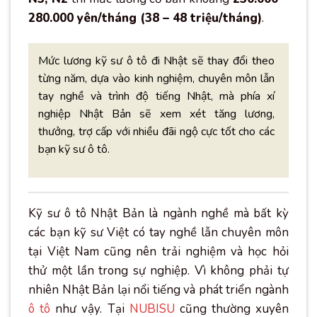
280.000 yên/tháng (38 – 48 triệu/tháng)
.
Mức lương kỹ sư ô tô đi Nhật sẽ thay đổi theo
từng năm, dựa vào kinh nghiệm, chuyên môn lẫn
tay nghề và trình độ tiếng Nhật, mà phía xí
nghiệp Nhật Bản sẽ xem xét tăng lương,
thưởng, trợ cấp với nhiều đãi ngộ cực tốt cho các
bạn kỹ sư ô tô.
Kỹ sư ô tô Nhật Bản là ngành nghề mà bất kỳ
các bạn kỹ sư Việt có tay nghề lẫn chuyên môn
tại Việt Nam cũng nên trải nghiệm và học hỏi
thử một lần trong sự nghiệp. Vì không phải tự
nhiên Nhật Bản lại nổi tiếng và phát triển ngành
ô tô
như vậy. Tại
NUBISU
cũng thường xuyên