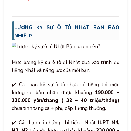
LƯƠNG KỸ SƯ Ô TÔ NHẬT BẢN BAO
NHIÊU?
Mức lương kỹ sư ô tô đi Nhật dựa vào trình độ
tiếng Nhật và năng lực của mỗi bạn.
✔️ Các bạn kỹ sư ô tô chưa có tiếng thì mức
lương cơ bản nhận được khoảng
190.000 –
230.000 yên/tháng ( 32 – 40 triệu/tháng)
chưa tính tăng ca + phụ cấp, lương thưởng.
✔️ Các bạn có chứng chỉ tiếng Nhật
JLPT N4,
N3, N2
thì mức lương cơ bản khoảng
230.000 –