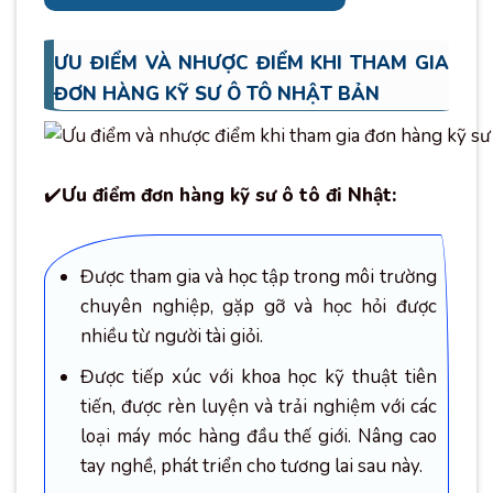
ƯU ĐIỂM VÀ NHƯỢC ĐIỂM KHI THAM GIA
ĐƠN HÀNG KỸ SƯ Ô TÔ NHẬT BẢN
✔️
Ưu điểm đơn hàng kỹ sư ô tô đi Nhật:
Được tham gia và học tập trong môi trường
chuyên nghiệp, gặp gỡ và học hỏi được
nhiều từ người tài giỏi.
Được tiếp xúc với khoa học kỹ thuật tiên
tiến, được rèn luyện và trải nghiệm với các
loại máy móc hàng đầu thế giới. Nâng cao
tay nghề, phát triển cho tương lai sau này.