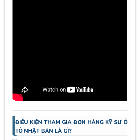
ĐIỀU KIỆN THAM GIA ĐƠN HÀNG KỸ SƯ Ô
TÔ NHẬT BẢN LÀ GÌ?