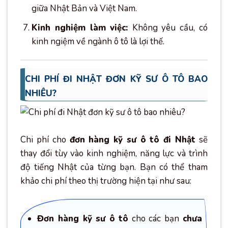
giữa Nhật Bản và Việt Nam.
Kinh nghiệm làm việc:
Không yêu cầu, có
kinh ngiệm về ngành ô tô là lợi thế.
CHI PHÍ ĐI NHẬT ĐƠN KỸ SƯ Ô TÔ BAO
NHIÊU?
Chi phí cho
đơn hàng kỹ sư ô tô đi Nhật
sẽ
thay đổi tùy vào kinh nghiệm, năng lực và trình
độ tiếng Nhật của từng bạn. Bạn có thể tham
khảo chi phí theo thị trường hiện tại như sau:
Đơn hàng kỹ sư ô tô
cho các bạn
chưa