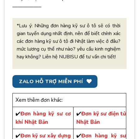
—————–
*Lưu ý: Những đơn hàng kỹ sư ô tô sẽ có thời
gian tuyển dụng nhất định, nên để biết chính xác
các đơn hàng kỹ sư ô tô đi Nhật làm việc ở đâu?
mức lương cụ thể như nào? yêu cầu kinh nghiệm
hay không? Liên hệ NUBISU để tư vấn chi tiết!
ZALO HỖ TRỢ MIỄN PHÍ
Xem thêm đơn khác:
✔️
Đơn hàng kỹ sư cơ
✔️
Đơn kỹ sư điện tử
khí Nhật Bản
Nhật Bản
✔️
Đơn kỹ sư xây dựng
✔️
Đơn hàng kỹ sư