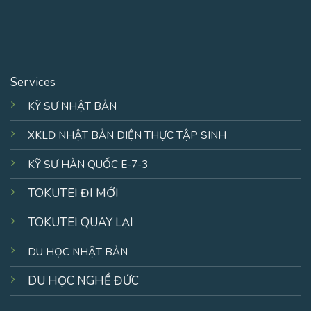
Services
KỸ SƯ NHẬT BẢN
XKLĐ NHẬT BẢN DIỆN THỰC TẬP SINH
KỸ SƯ HÀN QUỐC E-7-3
TOKUTEI ĐI MỚI
TOKUTEI QUAY LẠI
DU HỌC NHẬT BẢN
DU HỌC NGHỀ ĐỨC