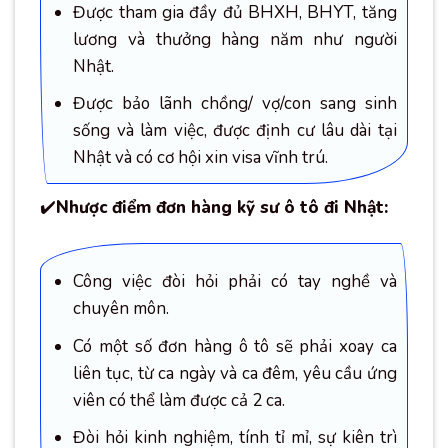
Được tham gia đầy đủ BHXH, BHYT, tăng
lương và thưởng hàng năm như người
Nhật.
Được bảo lãnh chồng/ vợ/con sang sinh
sống và làm việc, được định cư lâu dài tại
Nhật và có cơ hội xin visa vĩnh trú.
✔️
Nhược điểm đơn hàng kỹ sư ô tô đi Nhật:
Công việc đòi hỏi phải có tay nghề và
chuyên môn.
Có một số đơn hàng ô tô sẽ phải xoay ca
liên tục, từ ca ngày và ca đêm, yêu cầu ứng
viên có thể làm được cả 2 ca.
Đòi hỏi kinh nghiệm, tính tỉ mỉ, sự kiên trì