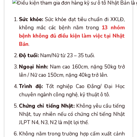
Sức khỏe:
Sức khỏe đạt tiêu chuẩn đi XKLĐ,
không mắc các bệnh nằm trong
13 nhóm
bệnh không đủ điều kiện làm việc tại Nhật
Bản
.
Độ tuổi:
Nam/Nữ từ 23 – 35 tuổi.
Ngoại hình:
Nam cao 160cm, nặng 50kg trở
lên / Nữ cao 150cm, nặng 40kg trở lên.
Trình độ:
Tốt nghiệp Cao Đẳng/ Đại Học
chuyên ngành công nghệ, kỹ thuật ô tô.
Chứng chỉ tiếng Nhật:
Không yêu cầu tiếng
Nhật, tuy nhiên nếu có chứng chỉ tiếng Nhật
JLPT N4, N3, N2 là một lợi thế.
Không nằm trong trường hợp cấm xuất cảnh