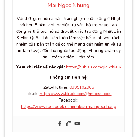
Mai Ngọc Nhung
Với thời gian hơn 3 năm trải nghiệm cuộc sống ở Nhật
và hơn 5 năm kinh nghiệm tư vấn, hỗ trợ người lao
động về thủ tục, hồ sơ đi xuất khẩu lao động Nhật Bản
& Hàn Quốc. Tôi luôn luôn làm việc hết mình với trách
nhiệm của bản thân để có thể mang đến niềm tin và sự
an tâm tuyệt đối cho người lao động. Phương châm uy
tín – trách nhiệm – tận tâm.
Xem chi tiết về tác giả:
https://nubisu.com/gioi-thieu/
Thông tin liên hệ:
Zalo/Hotline:
0395102065
Tiktok:
https://www.tiktok.com/@nubisu.com
Facebook:
https://www.facebook.com/nubisu.maingocnhung