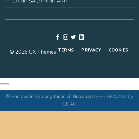
CHÍNH SÁCH HÌNH ẢNH
TERMS
PRIVACY
COOKIES
© 2026 UX Themes
© Bản quyền nội dung thuộc về Nubisu.com ---- SEO, Ads by
LE AU