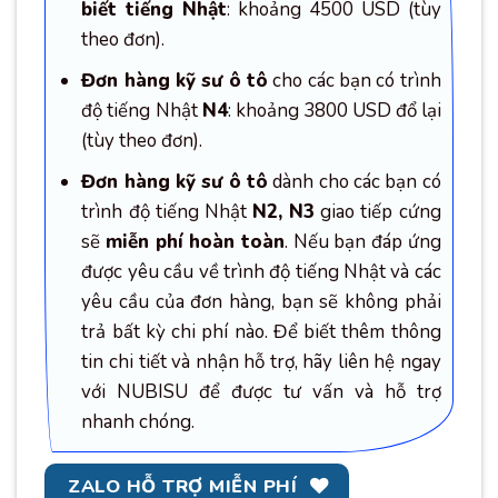
biết tiếng Nhật
: khoảng 4500 USD (tùy
theo đơn).
Đơn hàng kỹ sư ô tô
cho các bạn có trình
độ tiếng Nhật
N4
: khoảng 3800 USD đổ lại
(tùy theo đơn).
Đơn hàng kỹ sư ô tô
dành cho các bạn có
trình độ tiếng Nhật
N2, N3
giao tiếp cứng
sẽ
miễn phí hoàn toàn
. Nếu bạn đáp ứng
được yêu cầu về trình độ tiếng Nhật và các
yêu cầu của đơn hàng, bạn sẽ không phải
trả bất kỳ chi phí nào. Để biết thêm thông
tin chi tiết và nhận hỗ trợ, hãy liên hệ ngay
với NUBISU để được tư vấn và hỗ trợ
nhanh chóng.
ZALO HỖ TRỢ MIỄN PHÍ