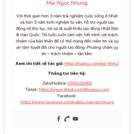
Mai Ngọc Nhung
Với thời gian hơn 3 năm trải nghiệm cuộc sống ở Nhật
và hơn 5 năm kinh nghiệm tư vấn, hỗ trợ người lao
động về thủ tục, hồ sơ đi xuất khẩu lao động Nhật Bản
& Hàn Quốc. Tôi luôn luôn làm việc hết mình với trách
nhiệm của bản thân để có thể mang đến niềm tin và sự
an tâm tuyệt đối cho người lao động. Phương châm uy
tín – trách nhiệm – tận tâm.
Xem chi tiết về tác giả:
https://nubisu.com/gioi-thieu/
Thông tin liên hệ:
Zalo/Hotline:
0395102065
Tiktok:
https://www.tiktok.com/@nubisu.com
Facebook:
https://www.facebook.com/nubisu.maingocnhung