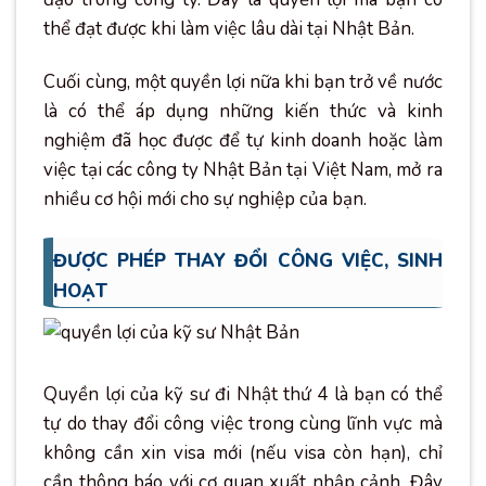
thể đạt được khi làm việc lâu dài tại Nhật Bản.
Cuối cùng, một quyền lợi nữa khi bạn trở về nước
là có thể áp dụng những kiến thức và kinh
nghiệm đã học được để tự kinh doanh hoặc làm
việc tại các công ty Nhật Bản tại Việt Nam, mở ra
nhiều cơ hội mới cho sự nghiệp của bạn.
ĐƯỢC PHÉP THAY ĐỔI CÔNG VIỆC, SINH
HOẠT
Quyền lợi của kỹ sư đi Nhật thứ 4 là bạn có thể
tự do thay đổi công việc trong cùng lĩnh vực mà
không cần xin visa mới (nếu visa còn hạn), chỉ
cần thông báo với cơ quan xuất nhập cảnh. Đây