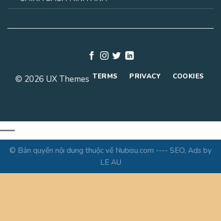
TERMS
PRIVACY
COOKIES
© 2026 UX Themes
© Bản quyền nội dung thuộc về Nubisu.com ---- SEO, Ads by
LE AU