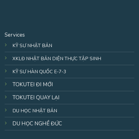
Services
KỸ SƯ NHẬT BẢN
XKLĐ NHẬT BẢN DIỆN THỰC TẬP SINH
KỸ SƯ HÀN QUỐC E-7-3
TOKUTEI ĐI MỚI
TOKUTEI QUAY LẠI
DU HỌC NHẬT BẢN
DU HỌC NGHỀ ĐỨC