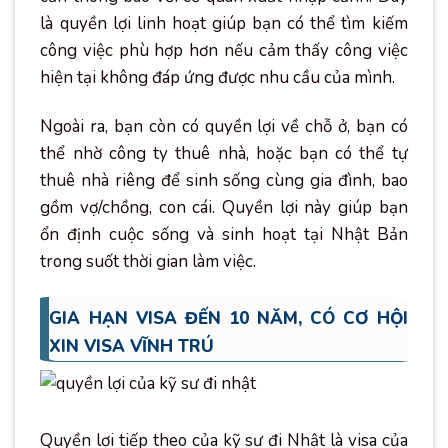
là quyền lợi linh hoạt giúp bạn có thể tìm kiếm
công việc phù hợp hơn nếu cảm thấy công việc
hiện tại không đáp ứng được nhu cầu của mình.
Ngoài ra, bạn còn có quyền lợi về chỗ ở, bạn có
thể nhờ công ty thuê nhà, hoặc bạn có thể tự
thuê nhà riêng để sinh sống cùng gia đình, bao
gồm vợ/chồng, con cái. Quyền lợi này giúp bạn
ổn định cuộc sống và sinh hoạt tại Nhật Bản
trong suốt thời gian làm việc.
GIA HẠN VISA ĐẾN 10 NĂM, CÓ CƠ HỘI
XIN VISA VĨNH TRÚ
Quyền lợi tiếp theo của kỹ sư đi Nhật là visa của