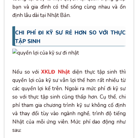
bạn và gia đình có thể sống cùng nhau và ổn
định lâu dài tại Nhật Bản.
CHI PHÍ ĐI KỸ SƯ RẺ HƠN SO VỚI THỰC
TẬP SINH
Nếu so với
XKLĐ Nhật
diện thực tập sinh thì
quyền lợi của kỹ sư vẫn lợi thế hơn rất nhiều từ
các quyền lợi kể trên. Ngoài ra mức phí đi kỹ sư
so với thực tập sinh cũng thấp hơn. Cụ thể, chi
phí tham gia chương trình kỹ sư không cố định
và thay đổi tùy vào ngành nghề, trình độ tiếng
Nhật của mỗi ứng viên. Mức phí dao động như
sau: