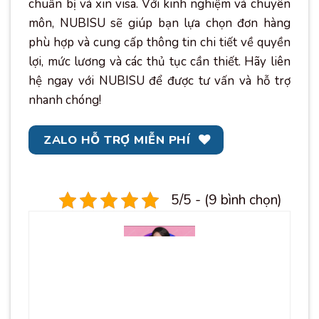
chuẩn bị và xin visa. Với kinh nghiệm và chuyên
môn, NUBISU sẽ giúp bạn lựa chọn đơn hàng
phù hợp và cung cấp thông tin chi tiết về quyền
lợi, mức lương và các thủ tục cần thiết. Hãy liên
hệ ngay với NUBISU để được tư vấn và hỗ trợ
nhanh chóng!
ZALO HỖ TRỢ MIỄN PHÍ
5/5 - (9 bình chọn)