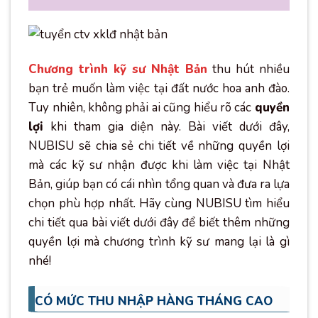
Chương trình kỹ sư Nhật Bản
thu hút nhiều
bạn trẻ muốn làm việc tại đất nước hoa anh đào.
Tuy nhiên, không phải ai cũng hiểu rõ các
quyền
lợi
khi tham gia diện này. Bài viết dưới đây,
NUBISU sẽ chia sẻ chi tiết về những quyền lợi
mà các kỹ sư nhận được khi làm việc tại Nhật
Bản, giúp bạn có cái nhìn tổng quan và đưa ra lựa
chọn phù hợp nhất. Hãy cùng NUBISU tìm hiểu
chi tiết qua bài viết dưới đây để biết thêm những
quyền lợi mà chương trình kỹ sư mang lại là gì
nhé!
CÓ MỨC THU NHẬP HÀNG THÁNG CAO