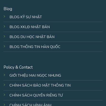
Blog
BLOG KỸ SƯ NHẬT
BLOG XKLĐ NHẬT BẢN
BLOG DU HỌC NHẬT BẢN
BLOG THÔNG TIN HÀN QUỐC
Policy & Contact
GIỚI THIỆU MAI NGỌC NHUNG
CHÍNH SÁCH BẢO MẬT THÔNG TIN
CHÍNH SÁCH QUYỀN RIÊNG TƯ
CHÍNH SÁCH HÌNH ẢNH