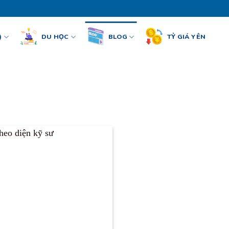
)
DU HỌC
BLOG
TỶ GIÁ YÊN