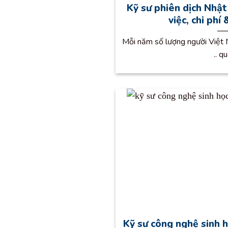
Kỹ sư phiên dịch Nhật
việc, chi phí
Mỗi năm số lượng người Việt N
.. qu
Kỹ sư công nghệ sinh h