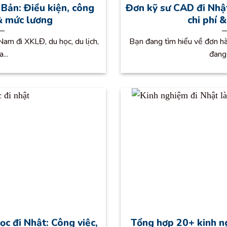
 Bản: Điều kiện, công
Đơn kỹ sư CAD đi Nhật
 & mức lương
chi phí 
am đi XKLĐ, du học, du lịch,
Bạn đang tìm hiểu về đơn h
a...
đang 
ọc đi Nhật: Công việc,
Tổng hợp 20+ kinh n