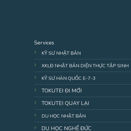
Services
KỸ SƯ NHẬT BẢN
XKLĐ NHẬT BẢN DIỆN THỰC TẬP SINH
KỸ SƯ HÀN QUỐC E-7-3
TOKUTEI ĐI MỚI
TOKUTEI QUAY LẠI
DU HỌC NHẬT BẢN
DU HỌC NGHỀ ĐỨC