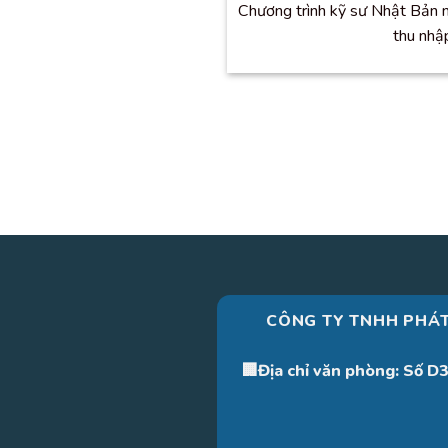
Chương trình kỹ sư Nhật Bản 
thu nhập
CÔNG TY TNHH PHÁT
🏢Địa chỉ văn phòng: Số D