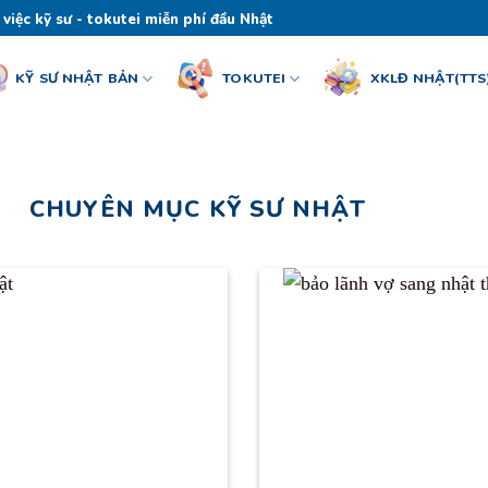
 việc kỹ sư - tokutei miễn phí đầu Nhật
KỸ SƯ NHẬT BẢN
TOKUTEI
XKLĐ NHẬT(TTS
CHUYÊN MỤC KỸ SƯ NHẬT