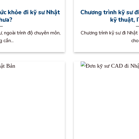
sức khỏe đi kỹ sư Nhật
Chương trình kỹ sư đ
hưa?
kỹ thuật, 
ư, ngoài trình độ chuyên môn,
Chương trình kỹ sư đi Nhật
 cần...
cho 