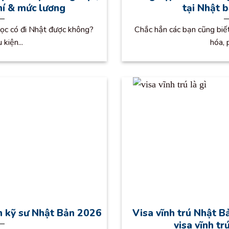
phí & mức lương
tại Nhật 
học có đi Nhật được không?
Chắc hẳn các bạn cũng biế
 kiện...
hóa, 
nh kỹ sư Nhật Bản 2026
Visa vĩnh trú Nhật Bả
visa vĩnh tr