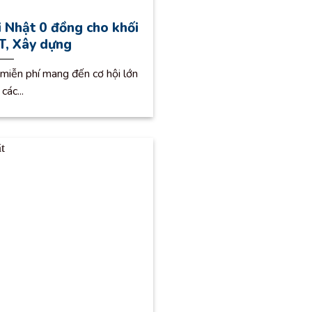
i Nhật 0 đồng cho khối
IT, Xây dựng
 miễn phí mang đến cơ hội lớn
các...