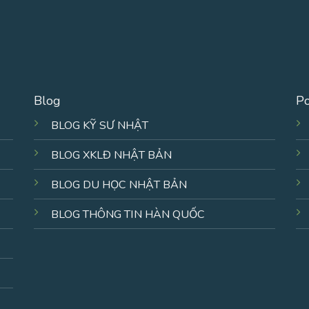
Blog
Po
BLOG KỸ SƯ NHẬT
BLOG XKLĐ NHẬT BẢN
BLOG DU HỌC NHẬT BẢN
BLOG THÔNG TIN HÀN QUỐC