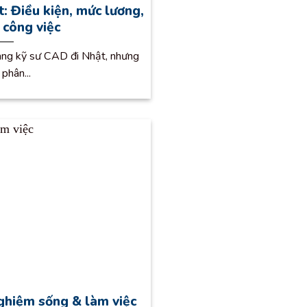
: Điều kiện, mức lương,
& công việc
àng kỹ sư CAD đi Nhật, nhưng
phân...
ghiệm sống & làm việc