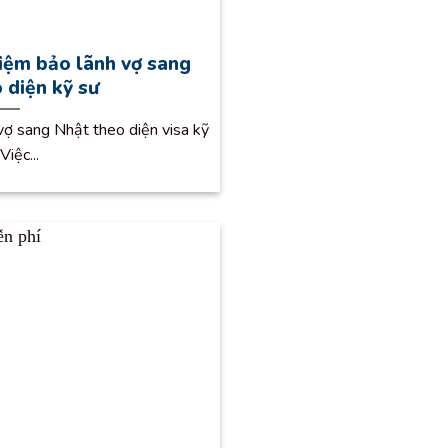
hiệm bảo lãnh vợ sang
 diện kỹ sư
ợ sang Nhật theo diện visa kỹ
Việc...