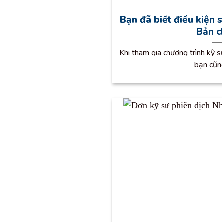
Bạn đã biết điều kiện 
Bản c
Khi tham gia chương trình kỹ s
bạn cũng