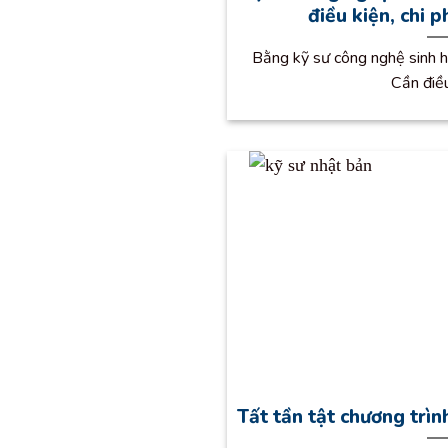
điều kiện, chi 
Bằng kỹ sư công nghệ sinh 
Cần điều
Tất tần tật chương trì