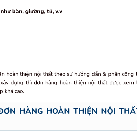
 như bàn, giường, tủ, v.v
ến hoàn thiện nội thất theo sự hướng dẫn & phân công 
c xây dựng thì đơn hàng hoàn thiện nội thất được xem 
p khá cao.
 ĐƠN HÀNG HOÀN THIỆN NỘI THẤ