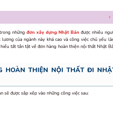
t trong những
đơn xây dựng Nhật Bản
được nhiều ngư
 lương của ngành này khá cao và công việc chủ yếu l
iểu tất tần tật về đơn hàng hoàn thiện nội thất Nhật B
G HOÀN THIỆN NỘI THẤT ĐI NHẬ
bạn sẽ được sắp xếp vào những công việc sau: