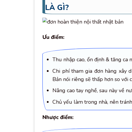
LÀ GÌ?
Ưu điểm:
Thu nhập cao, ổn định & tăng ca n
Chi phí tham gia đơn hàng xây d
Bản nói riêng sẽ thấp hơn so với 
Nâng cao tay nghề, sau này về nướ
Chủ yếu làm trong nhà, nên tránh 
Nhược điểm: