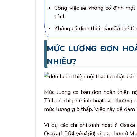
Công việc sẽ không cố định một 
trình.
Không cố định thời gian(Có thể tă
MỨC LƯƠNG ĐƠN HOÀ
NHIÊU?
Mức lương cơ bản đơn hoàn thiện n
Tỉnh có chi phí sinh hoạt cao thường 
mức lương giờ thấp. Việc này để đảm 
Ví dụ các chi phí sinh hoạt ở Osaka
Osaka(1.064 yên/giờ) sẽ cao hơn ở Mi