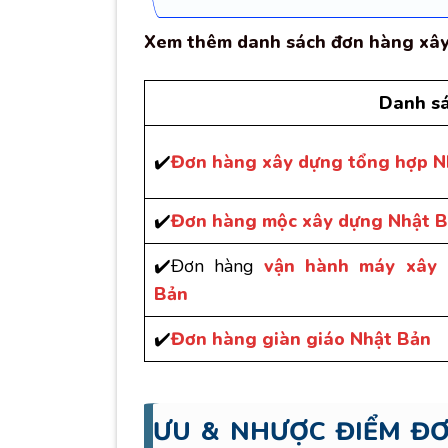
Xem thêm danh sách đơn hàng xây 
Danh sá
✔️
Đơn hàng xây dựng tổng hợp N
✔️
Đơn hàng mộc xây dựng Nhật 
✔️Đơn hàng
vận hành máy xây 
Bản
✔️
Đơn hàng giàn giáo Nhật Bản
ƯU & NHƯỢC ĐIỂM ĐƠ