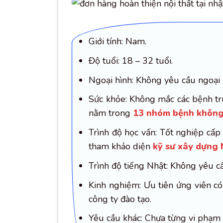
Giới tính: Nam.
Độ tuổi: 18 – 32 tuổi.
Ngoại hình: Không yêu cầu ngoại 
Sức khỏe: Không mắc các bệnh tr
nằm trong
13 nhóm bệnh không 
Trình độ học vấn: Tốt nghiệp cấp
tham khảo diện
kỹ sư xây dựng
Trình độ tiếng Nhật: Không yêu c
Kinh nghiệm: Ưu tiên ứng viên c
công ty đào tạo.
Yêu cầu khác: Chưa từng vi phạm p