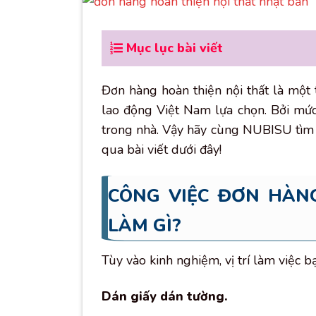
Mục lục bài viết
Đơn hàng hoàn thiện nội thất là mộ
lao động Việt Nam lựa chọn. Bởi mức
trong nhà. Vậy hãy cùng NUBISU tìm h
qua bài viết dưới đây!
CÔNG VIỆC ĐƠN HÀN
LÀM GÌ?
Tùy vào kinh nghiệm, vị trí làm việc 
Dán giấy dán tường.