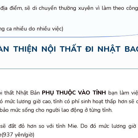
địa điểm, sẽ di chuyển thường xuyên vì làm theo côn
ng ca nhiều do nhiều việc)
N THIỆN NỘI THẤT ĐI NHẬT BA
ội thất Nhật Bản
PHỤ THUỘC VÀO TỈNH
bạn làm việ
có mức lương giờ cao, tỉnh có phí sinh hoạt thấp hơn sẽ 
bảo mức sống cho người lao động ở từng tỉnh.
 sẽ đắt đỏ hơn so với tỉnh Mie. Do đó mức lương giờ
e(937 yên/giờ)