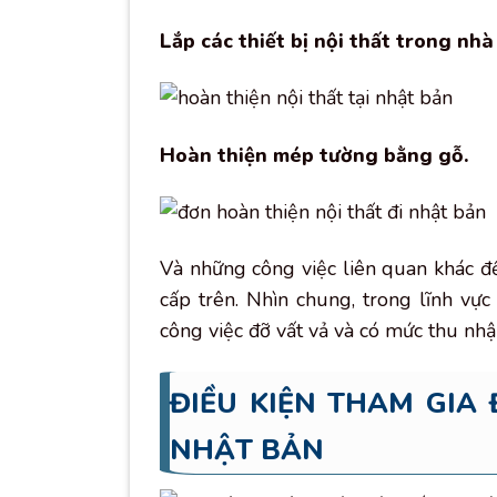
Lắp các thiết bị nội thất trong nhà
Hoàn thiện mép tường bằng gỗ.
Và những công việc liên quan khác đ
cấp trên. Nhìn chung, trong lĩnh vự
công việc đỡ vất vả và có mức thu nhậ
ĐIỀU KIỆN THAM GIA
NHẬT BẢN