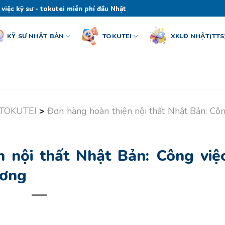
 việc kỹ sư - tokutei miễn phí đầu Nhật
KỸ SƯ NHẬT BẢN
TOKUTEI
XKLĐ NHẬT(TTS
 TOKUTEI
>
Đơn hàng hoàn thiện nội thất Nhật Bản: Cô
 nội thất Nhật Bản: Công việc
ương