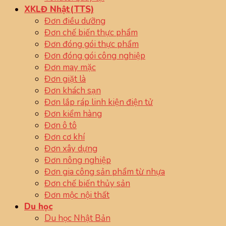
XKLĐ Nhật(TTS)
Đơn điều dưỡng
Đơn chế biến thực phẩm
Đơn đóng gói thực phẩm
Đơn đóng gói công nghiệp
Đơn may mặc
Đơn giặt là
Đơn khách sạn
Đơn lắp ráp linh kiện điện tử
Đơn kiểm hàng
Đơn ô tô
Đơn cơ khí
Đơn xây dựng
Đơn nông nghiệp
Đơn gia công sản phẩm từ nhựa
Đơn chế biến thủy sản
Đơn mộc nội thất
Du học
Du học Nhật Bản