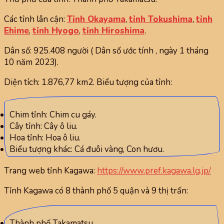
Các tỉnh lân cận:
Tỉnh Okayama
,
tỉnh Tokushima
,
tỉnh
Ehime
,
tỉnh Hyogo
,
tỉnh Hiroshima
.
Dân số: 925.408 người ( Dân số ước tính , ngày 1 tháng
10 năm 2023).
Diện tích: 1.876,77 km2. Biểu tượng của tỉnh:
Chim tỉnh: Chim cu gáy.
Cây tỉnh: Cây ô liu.
Hoa tỉnh: Hoa ô liu.
Biểu tượng khác: Cá đuôi vàng, Con hươu.
Trang web tỉnh Kagawa:
https://www.pref.kagawa.lg.jp/
Tỉnh Kagawa có 8 thành phố 5 quận và 9 thị trấn:
Thành phố Takamatsu.