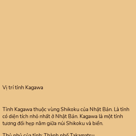
Vị trí tỉnh Kagawa
Tỉnh Kagawa thuộc vùng Shikoku của Nhật Bản. Là tỉnh
có diện tích nhỏ nhất ở Nhật Bản. Kagawa là một tỉnh
tương đối hẹp nằm giữa núi Shikoku và biển.
Thủ phủ của tỉnh: Thành phố Takamatsu.