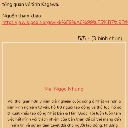
tổng quan về tỉnh Kagawa.
Nguồn tham khảo:
https://ja.wikipedia.org/wiki/%E9%A6%99%E5%B7%
5/5 - (3 bình chọn)
Mai Ngọc Nhung
Với thời gian hơn 3 năm trải nghiệm cuộc sống ở Nhật và hơn 5
năm kinh nghiệm tư vấn, hỗ trợ người lao động về thủ tục, hồ sơ
đi xuất khẩu lao động Nhật Bản & Hàn Quốc. Tôi luôn luôn làm
việc hết mình với trách nhiệm của bản thân để có thể mang đến
niềm tin và sự an tâm tuyệt đối cho người lao động. Phương