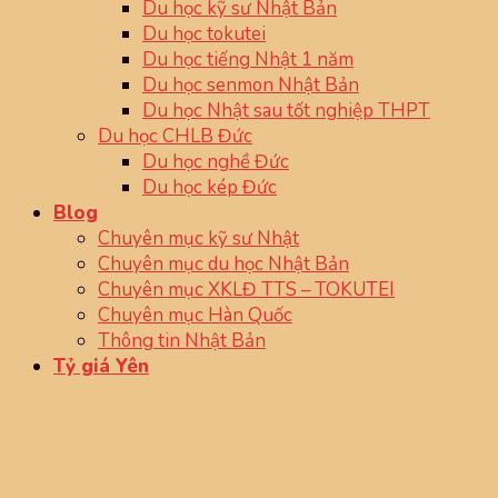
Du học kỹ sư Nhật Bản
Du học tokutei
Du học tiếng Nhật 1 năm
Du học senmon Nhật Bản
Du học Nhật sau tốt nghiệp THPT
Du học CHLB Đức
Du học nghề Đức
Du học kép Đức
Blog
Chuyên mục kỹ sư Nhật
Chuyên mục du học Nhật Bản
Chuyên mục XKLĐ TTS – TOKUTEI
Chuyên mục Hàn Quốc
Thông tin Nhật Bản
Tỷ giá Yên