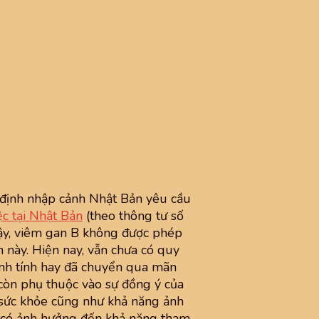
định nhập cảnh Nhật Bản yêu cầu
c tại Nhật Bản
(theo thông tư số
ậy, viêm gan B không được phép
h này. Hiện nay, vẫn chưa có quy
lành tính hay đã chuyển qua mãn
 còn phụ thuộc vào sự đồng ý của
 sức khỏe cũng như khả năng ảnh
B có ảnh hưởng đến khả năng tham