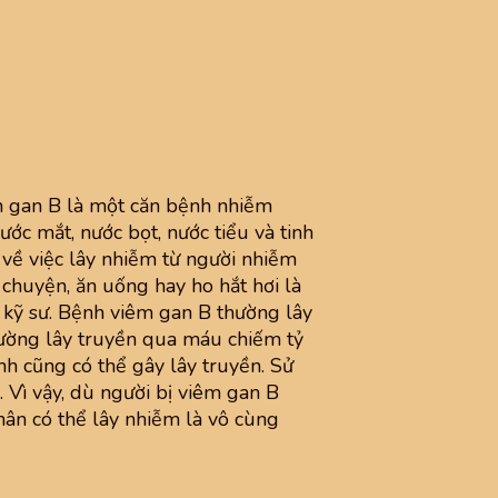
 gan B là một căn bệnh nhiễm
ước mắt, nước bọt, nước tiểu và tinh
về việc lây nhiễm từ người nhiễm
chuyện, ăn uống hay ho hắt hơi là
n kỹ sư. Bệnh viêm gan B thường lây
đường lây truyền qua máu chiếm tỷ
nh cũng có thể gây lây truyền. Sử
 Vì vậy, dù người bị viêm gan B
nhân có thể lây nhiễm là vô cùng