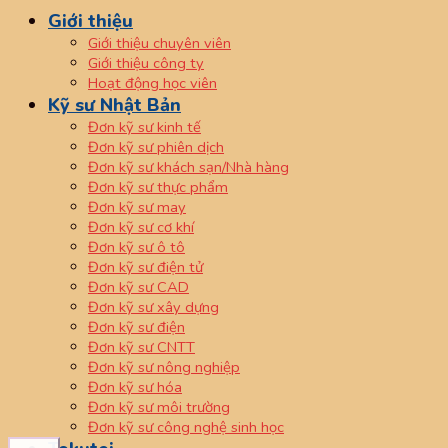
Giới thiệu
Giới thiệu chuyên viên
Giới thiệu công ty
Hoạt động học viên
Kỹ sư Nhật Bản
Đơn kỹ sư kinh tế
Đơn kỹ sư phiên dịch
Đơn kỹ sư khách sạn/Nhà hàng
Đơn kỹ sư thực phẩm
Đơn kỹ sư may
Đơn kỹ sư cơ khí
Đơn kỹ sư ô tô
Đơn kỹ sư điện tử
Đơn kỹ sư CAD
Đơn kỹ sư xây dựng
Đơn kỹ sư điện
Đơn kỹ sư CNTT
Đơn kỹ sư nông nghiệp
Đơn kỹ sư hóa
Đơn kỹ sư môi trường
Đơn kỹ sư công nghệ sinh học