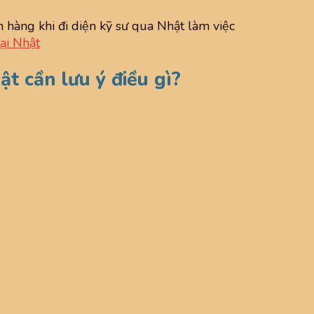
đơn hàng khi đi diện kỹ sư qua Nhật làm việc
ại Nhật
ật cần lưu ý điều gì?