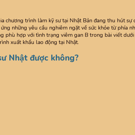
a chương trình làm kỹ sư tại Nhật Bản đang thu hút sự 
p ứng những yêu cầu nghiêm ngặt về sức khỏe từ phía n
àng phù hợp với tình trạng viêm gan B trong bài viết dưới
rình xuất khẩu lao động tại Nhật.
sư Nhật được không?