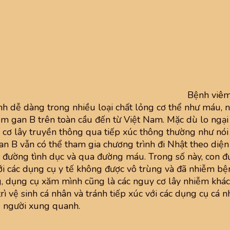
Bệnh viêm
ịnh dễ dàng trong nhiều loại chất lỏng cơ thể như máu, n
 gan B trên toàn cầu đến từ Việt Nam. Mặc dù lo ngại 
 cơ lây truyền thông qua tiếp xúc thông thường như nói 
 gan B vẫn có thể tham gia chương trình đi Nhật theo diệ
a đường tình dục và qua đường máu. Trong số này, con 
với các dụng cụ y tế không được vô trùng và đã nhiễm bệ
, dụng cụ xăm mình cũng là các nguy cơ lây nhiễm khác.
trì vệ sinh cá nhân và tránh tiếp xúc với các dụng cụ cá 
g người xung quanh.