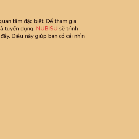
quan tâm đặc biệt. Để tham gia
hà tuyển dụng.
NUBISU
sẽ trình
 đây. Điều này giúp bạn có cái nhìn