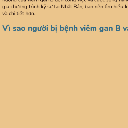
gia chương trình kỹ sư tại Nhật Bản, bạn nên tìm hiểu 
và chi tiết hơn.
Vì sao người bị bệnh viêm gan B v