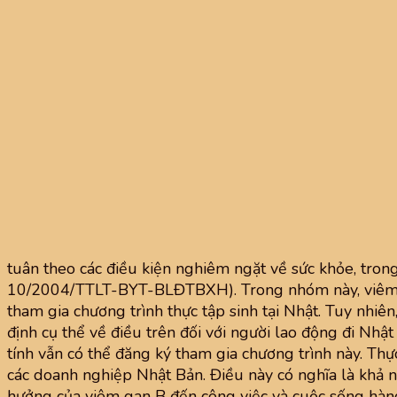
tuân theo các điều kiện nghiêm ngặt về sức khỏe, trong
10/2004/TTLT-BYT-BLĐTBXH). Trong nhóm này, viêm ga
tham gia chương trình thực tập sinh tại Nhật. Tuy nhiên
định cụ thể về điều trên đối với người lao động đi Nh
tính vẫn có thể đăng ký tham gia chương trình này. Thự
các doanh nghiệp Nhật Bản. Điều này có nghĩa là khả 
hưởng của viêm gan B đến công việc và cuộc sống hàng