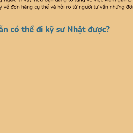
kỹ về đơn hàng cụ thể và hỏi rõ từ người tư vấn những đơ
ẫn có thể đi kỹ sư Nhật được?