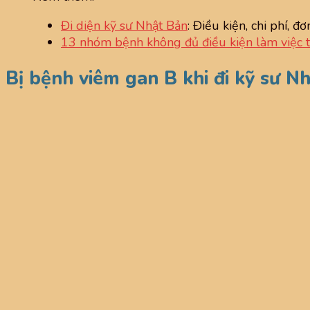
Đi diện kỹ sư Nhật Bản
: Điều kiện, chi phí, 
13 nhóm bệnh không đủ điều kiện làm việc t
Bị bệnh viêm gan B khi đi kỹ sư Nh