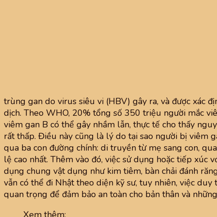
trùng gan do virus siêu vi (HBV) gây ra, và được xác đ
dịch. Theo WHO, 20% tổng số 350 triệu người mắc viêm
viêm gan B có thể gây nhầm lẫn, thực tế cho thấy nguy
rất thấp. Điều này cũng là lý do tại sao người bị viêm
qua ba con đường chính: di truyền từ mẹ sang con, qu
lệ cao nhất. Thêm vào đó, việc sử dụng hoặc tiếp xúc 
dụng chung vật dụng như kim tiêm, bàn chải đánh răng
vẫn có thể đi Nhật theo diện kỹ sư, tuy nhiên, việc duy 
quan trọng để đảm bảo an toàn cho bản thân và nhữn
Xem thêm: