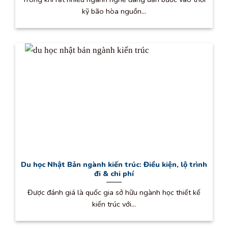
kỹ bão hòa nguồn...
Du học Nhật Bản ngành kiến trúc: Điều kiện, lộ trình
đi & chi phí
Được đánh giá là quốc gia sở hữu ngành học thiết kế
kiến trúc với...