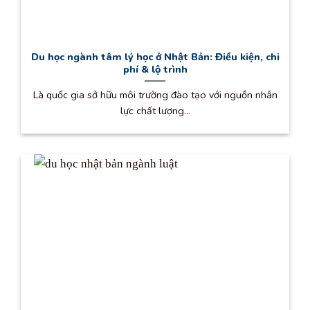
Du học ngành tâm lý học ở Nhật Bản: Điều kiện, chi
phí & lộ trình
Là quốc gia sở hữu môi trường đào tạo với nguồn nhân
lực chất lượng...