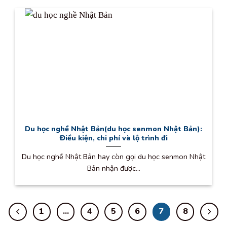
Du học nghề Nhật Bản(du học senmon Nhật Bản):
Điều kiện, chi phí và lộ trình đi
Du học nghề Nhật Bản hay còn gọi du học senmon Nhật
Bản nhận được...
1
…
4
5
6
7
8