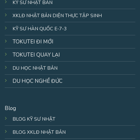
KỸ SƯ NHẬT BẢN
XKLĐ NHẬT BẢN DIỆN THỰC TẬP SINH
KỸ SƯ HÀN QUỐC E-7-3
TOKUTEI ĐI MỚI
TOKUTEI QUAY LẠI
DU HỌC NHẬT BẢN
DU HỌC NGHỀ ĐỨC
Blog
BLOG KỸ SƯ NHẬT
BLOG XKLĐ NHẬT BẢN