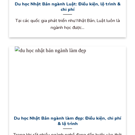
Du học Nhật Bản ngành Luật: Điều kiện, lộ trình &
chi phí
Tại các quốc gia phát triển như Nhật Bản, Luật luôn là
ngành học được...
Du học Nhật Bản ngành làm đẹp: Điều kiện, chi phí
& lộ trình
Trong khi rất nhiều ngành nghề đang dần bước vào thời