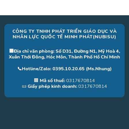
CÔNG TY TNHH PHÁT TRIỂN GIÁO DỤC VÀ
NHÂN LỰC QUỐC TẾ MINH PHÁT(NUBISU)
🏢Địa chỉ văn phòng: Số D31, Đường N1, Mỹ Hoà 4,
Xuân Thới Đông, Hóc Môn, Thành Phố Hồ Chí Minh
📞Hotline/Zalo: 0395.10.20.65 (Ms.Nhung)
🏢
Mã số thuế:
0317670814
📜
Giấy phép kinh doanh:
0317670814