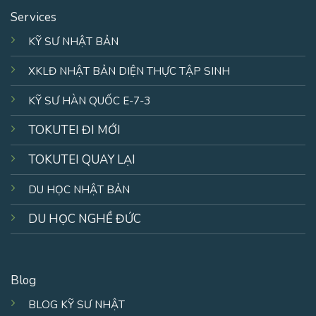
Services
KỸ SƯ NHẬT BẢN
XKLĐ NHẬT BẢN DIỆN THỰC TẬP SINH
KỸ SƯ HÀN QUỐC E-7-3
TOKUTEI ĐI MỚI
TOKUTEI QUAY LẠI
DU HỌC NHẬT BẢN
DU HỌC NGHỀ ĐỨC
Blog
BLOG KỸ SƯ NHẬT