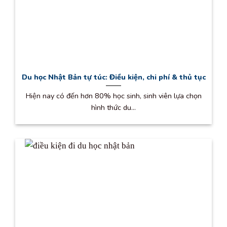
Du học Nhật Bản tự túc: Điều kiện, chi phí & thủ tục
Hiện nay có đến hơn 80% học sinh, sinh viên lựa chọn
hình thức du...