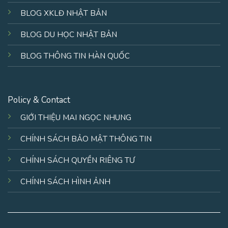
BLOG XKLĐ NHẬT BẢN
BLOG DU HỌC NHẬT BẢN
BLOG THÔNG TIN HÀN QUỐC
Policy & Contact
GIỚI THIỆU MAI NGỌC NHUNG
CHÍNH SÁCH BẢO MẬT THÔNG TIN
CHÍNH SÁCH QUYỀN RIÊNG TƯ
CHÍNH SÁCH HÌNH ẢNH