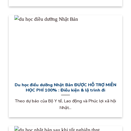
Du học điều dưỡng Nhật Bản ĐƯỢC HỖ TRỢ MIỄN
HỌC PHÍ 100% : Điều kiện & lộ trình đi
Theo dự báo của Bộ Y tế, Lao động và Phúc lợi xã hội
Nhật...