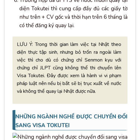
Trường hợp đã đi TTS về nước muốn quay lại
diện Tokutei thì cung cấp đầy đủ các giấy tờ
như trên + CV gốc và thời hạn trên 6 tháng là
có thể đăng ký quay lại.
LƯU Ý: Trong thời gian làm việc tại Nhật theo
diện thực tập sinh, nhưng bỏ trốn ra ngoài làm
việc thì cho dù có chứng chỉ Senmon kyu với
chứng chỉ JLPT cũng không thể thi chuyển lên
Visa Tokutei. Đây được xem là hành vi vi phạm
pháp luật nên nếu bị bắt sẽ bị trục xuất về nước
và không thể quay lại Nhật được nữa.
NHỮNG NGÀNH NGHỀ ĐƯỢC CHUYỂN ĐỔI
SANG VISA TOKUTEI