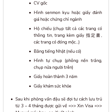
CV gốc
Hình senmon kyu hoặc giấy đánh
giá hoặc chứng chỉ ngành
Hộ chiếu (chụp tất cả các trang có
thông tin, trang kèm giấy 指定書,
các trang có đóng mộc…)
Bằng tiếng Nhật (nếu có)
Hình tự chụp (phông nền trắng,
chụp nửa người trên)
Giấy hoàn thành 3 năm
Giấy khám sức khỏe
Sau khi phỏng vấn đậu sẽ đợi tư cách lưu trú
từ 3 – 4 tháng được gửi về =>> Xin Visa =>>