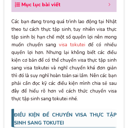
Mục lục bài viết
Các bạn đang trong quá trình lao động tại Nhật
theo tư cách thực tập sinh, tuy nhiên visa thực
tập sinh bị hạn chế một số quyền lợi nên mong
muốn chuyển sang
visa tokutei
để có nhiều
quyền lợi hơn. Nhưng lại không biết các điều
kiện cơ bản để có thể chuyển visa thực tập sinh
sang visa tokutei và nghĩ chuyển khá đơn giản
thì đó là suy nghĩ hoàn toàn sai lầm. Nên các bạn
phải cần đọc kỹ các điều kiện mình chia sẻ sau
đây để hiểu rõ hơn về cách thức chuyển visa
thực tập sinh sang tokutei nhé.
ĐIỀU KIỆN ĐỂ CHUYỂN VISA THỰC TẬP
SINH SANG TOKUTEI