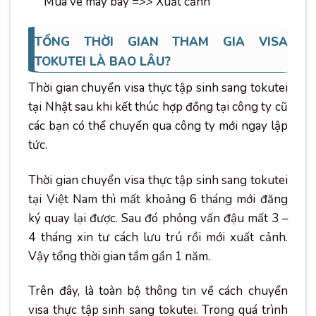
Mua vé máy bay =>> Xuất cảnh
TỔNG THỜI GIAN THAM GIA VISA
TOKUTEI LÀ BAO LÂU?
Thời gian chuyển visa thực tập sinh sang tokutei
tại Nhật sau khi kết thúc hợp đồng tại công ty cũ
các bạn có thể chuyển qua công ty mới ngay lập
tức.
Thời gian chuyển visa thực tập sinh sang tokutei
tại Việt Nam thì mất khoảng 6 tháng mới đăng
ký quay lại được. Sau đó phỏng vấn đậu mất 3 –
4 tháng xin tư cách lưu trú rồi mới xuất cảnh.
Vậy tổng thời gian tầm gần 1 năm.
Trên đây, là toàn bộ thông tin về cách chuyển
visa thực tập sinh sang tokutei. Trong quá trình