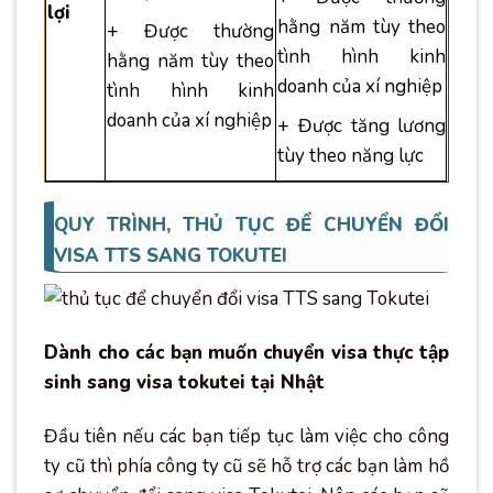
lợi
hằng năm tùy theo
+ Được thường
tình hình kinh
hằng năm tùy theo
doanh của xí nghiệp
tình hình kinh
doanh của xí nghiệp
+ Được tăng lương
tùy theo năng lực
QUY TRÌNH, THỦ TỤC ĐỂ CHUYỂN ĐỔI
VISA TTS SANG TOKUTEI
Dành cho các bạn muốn chuyển visa thực tập
sinh sang visa tokutei tại Nhật
Đầu tiên nếu các bạn tiếp tục làm việc cho công
ty cũ thì phía công ty cũ sẽ hỗ trợ các bạn làm hồ