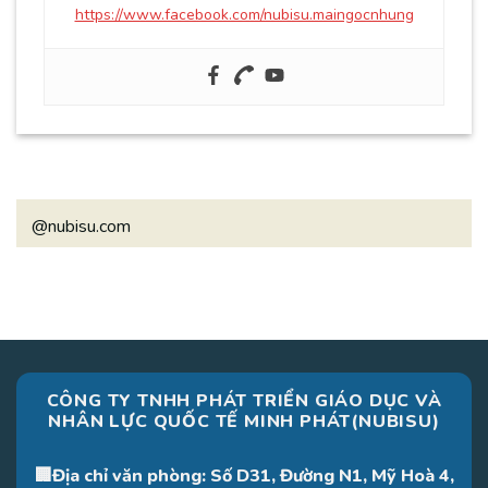
https://www.facebook.com/nubisu.maingocnhung
@nubisu.com
CÔNG TY TNHH PHÁT TRIỂN GIÁO DỤC VÀ
NHÂN LỰC QUỐC TẾ MINH PHÁT(NUBISU)
🏢Địa chỉ văn phòng: Số D31, Đường N1, Mỹ Hoà 4,