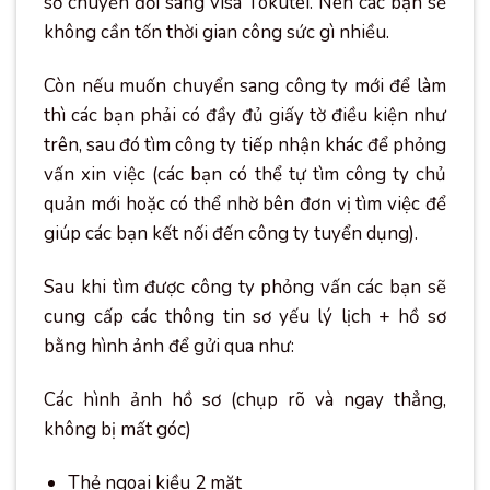
sơ chuyển đổi sang visa Tokutei. Nên các bạn sẽ
không cần tốn thời gian công sức gì nhiều.
Còn nếu muốn chuyển sang công ty mới để làm
thì các bạn phải có đầy đủ giấy tờ điều kiện như
trên, sau đó tìm công ty tiếp nhận khác để phỏng
vấn xin việc (các bạn có thể tự tìm công ty chủ
quản mới hoặc có thể nhờ bên đơn vị tìm việc để
giúp các bạn kết nối đến công ty tuyển dụng).
Sau khi tìm được công ty phỏng vấn các bạn sẽ
cung cấp các thông tin sơ yếu lý lịch + hồ sơ
bằng hình ảnh để gửi qua như:
Các hình ảnh hồ sơ (chụp rõ và ngay thẳng,
không bị mất góc)
Thẻ ngoại kiều 2 mặt