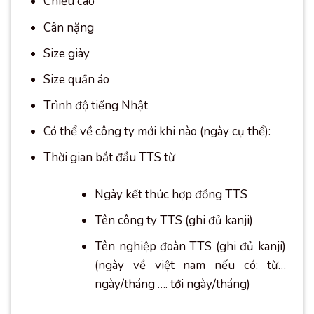
Chiều cao
Cân nặng
Size giày
Size quần áo
Trình độ tiếng Nhật
Có thể về công ty mới khi nào (ngày cụ thể):
Thời gian bắt đầu TTS từ
Ngày kết thúc hợp đồng TTS
Tên công ty TTS (ghi đủ kanji)
Tên nghiệp đoàn TTS (ghi đủ kanji)
(ngày về việt nam nếu có: từ…
ngày/tháng …. tới ngày/tháng)