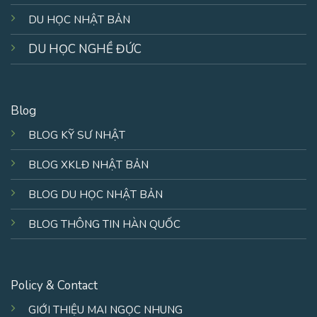
DU HỌC NHẬT BẢN
DU HỌC NGHỀ ĐỨC
Blog
BLOG KỸ SƯ NHẬT
BLOG XKLĐ NHẬT BẢN
BLOG DU HỌC NHẬT BẢN
BLOG THÔNG TIN HÀN QUỐC
Policy & Contact
GIỚI THIỆU MAI NGỌC NHUNG