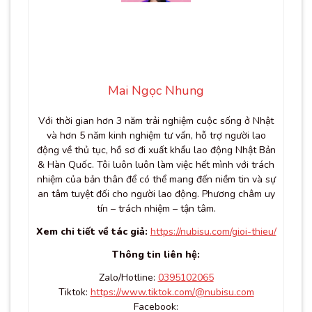
Mai Ngọc Nhung
Với thời gian hơn 3 năm trải nghiệm cuộc sống ở Nhật
và hơn 5 năm kinh nghiệm tư vấn, hỗ trợ người lao
động về thủ tục, hồ sơ đi xuất khẩu lao động Nhật Bản
& Hàn Quốc. Tôi luôn luôn làm việc hết mình với trách
nhiệm của bản thân để có thể mang đến niềm tin và sự
an tâm tuyệt đối cho người lao động. Phương châm uy
tín – trách nhiệm – tận tâm.
Xem chi tiết về tác giả:
https://nubisu.com/gioi-thieu/
Thông tin liên hệ:
Zalo/Hotline:
0395102065
Tiktok:
https://www.tiktok.com/@nubisu.com
Facebook: