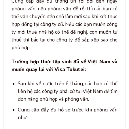
Cung cấp đầy đủ thông tin rồi đợi đến ngày
phỏng vấn, nếu phỏng vấn đỗ rồi thì các bạn có
thể vận chuyển đến chỗ làm mới sau khi kết thúc
hợp đồng tại công ty cũ. Nếu các bạn muốn công
ty mới thuê nhà hộ có thể đề nghị, còn muốn tự
thuê thì báo lại cho công ty để sắp xếp sao cho
phù hợp.
Trường hợp thực tập sinh đã về Việt Nam và
muốn quay lại với Visa Tokutei:
Sau khi về nước trên 6 tháng, các bạn có thể
liên hệ các công ty phái cử tại Việt Nam để tìm
đơn hàng phù hợp và phỏng vấn.
Cung cấp đầy đủ hồ sơ trước khi phỏng vấn
như: