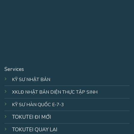
Services
KỸ SƯ NHẬT BẢN
XKLĐ NHẬT BẢN DIỆN THỰC TẬP SINH
KỸ SƯ HÀN QUỐC E-7-3
TOKUTEI ĐI MỚI
TOKUTEI QUAY LẠI