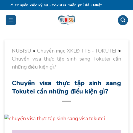
Skip
📌 Chuyển việc kỹ sư - tokutei miễn phí đầu Nhật
to
content
NUBISU
>
Chuyên mục XKLĐ TTS - TOKUTEI
>
Chuyển visa thực tập sinh sang Tokutei cần
những điều kiện gì?
Chuyển visa thực tập sinh sang
Tokutei cần những điều kiện gì?