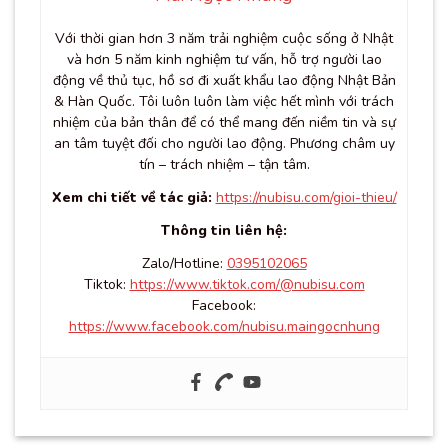
Với thời gian hơn 3 năm trải nghiệm cuộc sống ở Nhật
và hơn 5 năm kinh nghiệm tư vấn, hỗ trợ người lao
động về thủ tục, hồ sơ đi xuất khẩu lao động Nhật Bản
& Hàn Quốc. Tôi luôn luôn làm việc hết mình với trách
nhiệm của bản thân để có thể mang đến niềm tin và sự
an tâm tuyệt đối cho người lao động. Phương châm uy
tín – trách nhiệm – tận tâm.
Xem chi tiết về tác giả:
https://nubisu.com/gioi-thieu/
Thông tin liên hệ:
Zalo/Hotline:
0395102065
Tiktok:
https://www.tiktok.com/@nubisu.com
Facebook:
https://www.facebook.com/nubisu.maingocnhung