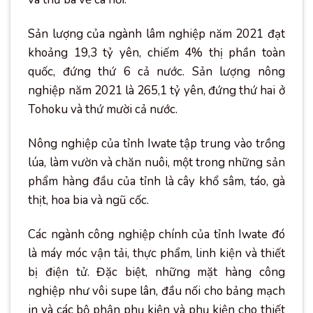
Sản lượng của ngành lâm nghiệp năm 2021 đạt
khoảng 19,3 tỷ yên, chiếm 4% thị phần toàn
quốc, đứng thứ 6 cả nước. Sản lượng nông
nghiệp năm 2021 là 265,1 tỷ yên, đứng thứ hai ở
Tohoku và thứ mười cả nước.
Nông nghiệp của tỉnh Iwate tập trung vào trồng
lúa, làm vườn và chăn nuôi, một trong những sản
phẩm hàng đầu của tỉnh là cây khổ sâm, táo, gà
thịt, hoa bia và ngũ cốc.
Các ngành công nghiệp chính của tỉnh Iwate đó
là máy móc vận tải, thực phẩm, linh kiện và thiết
bị điện tử. Đặc biệt, những mặt hàng công
nghiệp như vôi supe lân, đầu nối cho bảng mạch
in và các bộ phận phụ kiện và phụ kiện cho thiết