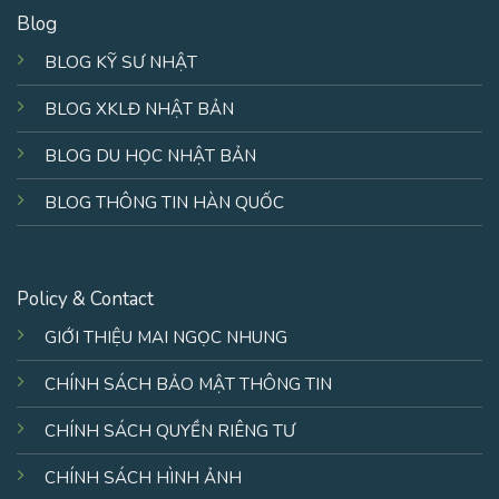
Blog
BLOG KỸ SƯ NHẬT
BLOG XKLĐ NHẬT BẢN
BLOG DU HỌC NHẬT BẢN
BLOG THÔNG TIN HÀN QUỐC
Policy & Contact
GIỚI THIỆU MAI NGỌC NHUNG
CHÍNH SÁCH BẢO MẬT THÔNG TIN
CHÍNH SÁCH QUYỀN RIÊNG TƯ
CHÍNH SÁCH HÌNH ẢNH