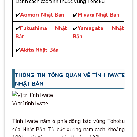
Danh sách các tỉnh thuộc vùng Tohoku
✔️
Aomori Nhật Bản
✔️
Miyagi Nhật Bản
✔️
Fukushima Nhật
✔️
Yamagata Nhật
Bản
Bản
✔️
Akita Nhật Bản
THÔNG TIN TỔNG QUAN VỀ TỈNH IWATE
NHẬT BẢN
Vị trí tỉnh Iwate
Tỉnh Iwate nằm ở phía đông bắc vùng Tohoku
của Nhật Bản. Từ bắc xuống nam cách khoảng