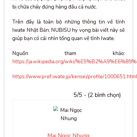
bị chữa cháy đứng hàng đầu cả nước.
Trên đây là toàn bộ những thông tin về tỉnh
Iwate Nhật Bản. NUBISU hy vọng bài viết này sẽ
giúp bạn có cái nhìn tổng quan về tỉnh Iwate.
Nguồn tham khảo:
https://ja.wikipedia.org/wiki/%E5%B2%A9%E6%
https://www.pref.iwate.jp/kensei/profile/1000651.htm
5/5 - (2 bình chọn)
Mai Ngọc Nhung