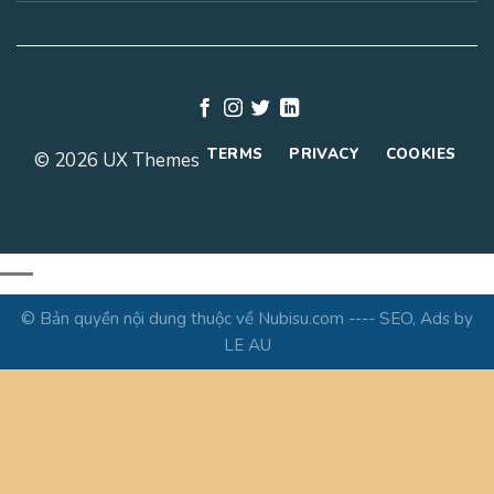
TERMS
PRIVACY
COOKIES
© 2026 UX Themes
© Bản quyền nội dung thuộc về Nubisu.com ---- SEO, Ads by
LE AU