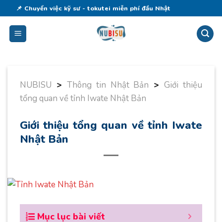
Skip
📌 Chuyển việc kỹ sư - tokutei miễn phí đầu Nhật
to
content
NUBISU
>
Thông tin Nhật Bản
>
Giới thiệu
tổng quan về tỉnh Iwate Nhật Bản
Giới thiệu tổng quan về tỉnh Iwate
Nhật Bản
Mục lục bài viết