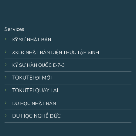
Services
KỸ SƯ NHẬT BẢN
XKLĐ NHẬT BẢN DIỆN THỰC TẬP SINH
KỸ SƯ HÀN QUỐC E-7-3
TOKUTEI ĐI MỚI
TOKUTEI QUAY LẠI
DU HỌC NHẬT BẢN
DU HỌC NGHỀ ĐỨC