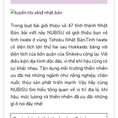
Trong loạt bài giới thiệu về 47 tỉnh thành Nhật
Bản, bài viết này NUBISU sẽ giới thiệu bạn về
tỉnh Iwate ở vùng Tohoku Nhật Bản.Tỉnh Iwate
có diện tích lớn thứ hai sau Hokkaido, bằng với
diện tích của bốn quận của Shikoku cộng lại. Với
điều kiện địa hình độc đáo, vì thế khí hậu cũng có
sự khác nhau. Tận dụng môi trường thiên nhiên
ưu đãi mà những ngành như nông nghiệp, chăn
nuôi, thủy sản phát triển mạnh. Vậy hãy cùng
NUBISU tìm hiểu tổng quan về vị trí địa lý, khí
hậu, mức lương và thiên nhiên đã ưu đãi những
gì ở nơi đây nhé!