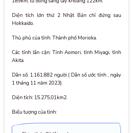
189km, từ đông sang tây khoảng 122km.
Diện tích lớn thứ 2 Nhật Bản chỉ đứng sau
Hokkaido.
Thủ phủ của tỉnh: Thành phố Morioka.
Các tỉnh lân cận: Tỉnh Aomori, tỉnh Miyagi, tỉnh
Akita.
Dân số: 1.161.882 người ( Dân số ước tính , ngày
1 tháng 11 năm 2023).
Diện tích: 15.275,01km2.
Biểu tượng của tỉnh: