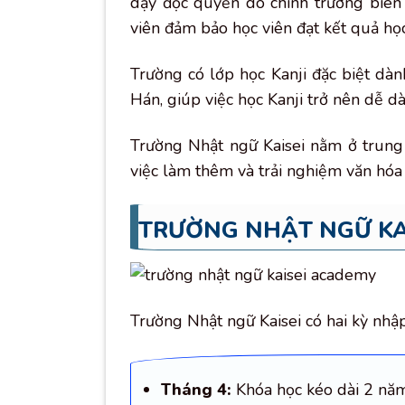
dạy độc quyền do chính trường biên 
viên đảm bảo học viên đạt kết quả học
Trường có lớp học Kanji đặc biệt dà
Hán, giúp việc học Kanji trở nên dễ d
Trường Nhật ngữ Kaisei nằm ở trung 
việc làm thêm và trải nghiệm văn hóa
TRƯỜNG NHẬT NGỮ KA
Trường Nhật ngữ Kaisei có hai kỳ nhập
Tháng 4:
Khóa học kéo dài 2 năm