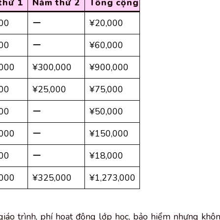
thứ 1
Năm thứ 2
Tổng cộng
00
ー
¥20,000
00
ー
¥60,000
000
¥300,000
¥900,000
00
¥25,000
¥75,000
00
ー
¥50,000
000
ー
¥150,000
00
ー
¥18,000
000
¥325,000
¥1,273,000
iáo trình, phí hoạt động lớp học, bảo hiểm nhưng khô