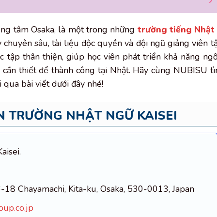
trung tâm Osaka, là một trong những
trường tiếng Nhật
y chuyên sâu, tài liệu độc quyền và đội ngũ giảng viên t
 tập thân thiện, giúp học viên phát triển khả năng ng
g cần thiết để thành công tại Nhật. Hãy cùng NUBISU t
i qua bài viết dưới đây nhé!
N TRƯỜNG NHẬT NGỮ KAISEI
aisei.
 6-18 Chayamachi, Kita-ku, Osaka, 530-0013, Japan
oup.co.jp