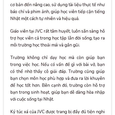
cơ bản đến nâng cao, sử dụng tài liệu thực tế như
báo chí và phim ảnh, giúp học viên tiếp cận tiếng
Nhật một cách tự nhiên và hiệu quả.
Giáo viên tại JVC rất tâm huyết, luôn sẵn sàng hỗ
trợ học viên cả trong học tập lẫn đời sống, tạo ra
môi trường học thoải mái và gần gũi.
Trường không chỉ dạy học mà còn giúp bạn
trong việc học. Nếu có vấn đề gì với bài vở, bạn
có thể nhờ thầy cô giải đáp. Trường cũng giúp
bạn chọn môn học phù hợp và đưa ra lời khuyên
để học tốt hơn. Bên cạnh đó, trường còn hỗ trợ
bạn trong sinh hoạt, giúp bạn dễ dàng hòa nhập
với cuộc sống tại Nhật.
Ký túc xá của JVC được trang bị đầy đủ tiện nghi