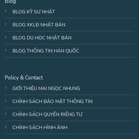
Blog
BLOG KỸ SƯ NHẬT
BLOG XKLĐ NHẬT BẢN
BLOG DU HỌC NHẬT BẢN
BLOG THÔNG TIN HÀN QUỐC
Policy & Contact
GIỚI THIỆU MAI NGỌC NHUNG
CHÍNH SÁCH BẢO MẬT THÔNG TIN
CHÍNH SÁCH QUYỀN RIÊNG TƯ
CHÍNH SÁCH HÌNH ẢNH