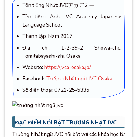
Tên tiếng Nhật: JVCアカデミー
Tên tiếng Anh: JVC Academy Japanese
Language School
Thành lập: Năm 2017
Địa chỉ: 1-2-39-2 Showa-cho,
Tomitabayashi-shi, Osaka
Website:
https://jvca-osaka.jp/
Facebook:
Trường Nhật ngữ JVC Osaka
Số điện thoại: 0721-25-5335
ĐẶC ĐIỂM NỔI BẬT TRƯỜNG NHẬT JVC
Trường Nhật ngữ JVC nổi bật với các khóa học từ