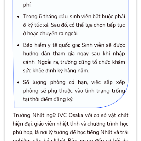
phí.
Trong 6 tháng đầu, sinh viên bắt buộc phải
ở ký túc xá. Sau đó, có thể lựa chọn tiếp tục
ở hoặc chuyển ra ngoài.
Bảo hiểm y tế quốc gia: Sinh viên sẽ được
hướng dẫn tham gia ngay sau khi nhập
cảnh. Ngoài ra, trường cũng tổ chức khám
sức khỏe định kỳ hàng năm.
Số lượng phòng có hạn, việc sắp xếp
phòng sẽ phụ thuộc vào tình trạng trống
tại thời điểm đăng ký.
Trường Nhật ngữ JVC Osaka với cơ sở vật chất
hiện đại, giáo viên nhiệt tình và chương trình học
phù hợp, là nơi lý tưởng để học tiếng Nhật và trải
nghiệm văn hóa Nhật Bản mang đến cơ hội du