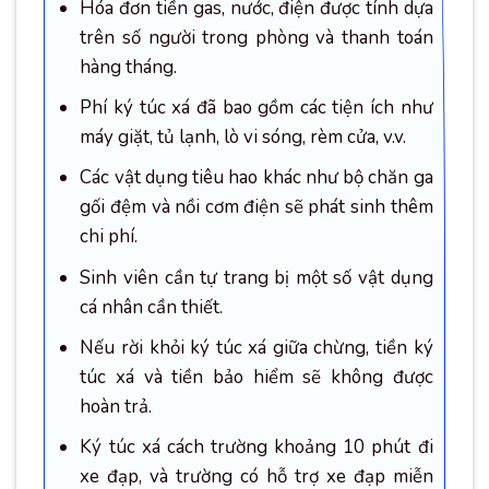
Hóa đơn tiền gas, nước, điện được tính dựa
trên số người trong phòng và thanh toán
hàng tháng.
Phí ký túc xá đã bao gồm các tiện ích như
máy giặt, tủ lạnh, lò vi sóng, rèm cửa, v.v.
Các vật dụng tiêu hao khác như bộ chăn ga
gối đệm và nồi cơm điện sẽ phát sinh thêm
chi phí.
Sinh viên cần tự trang bị một số vật dụng
cá nhân cần thiết.
Nếu rời khỏi ký túc xá giữa chừng, tiền ký
túc xá và tiền bảo hiểm sẽ không được
hoàn trả.
Ký túc xá cách trường khoảng 10 phút đi
xe đạp, và trường có hỗ trợ xe đạp miễn