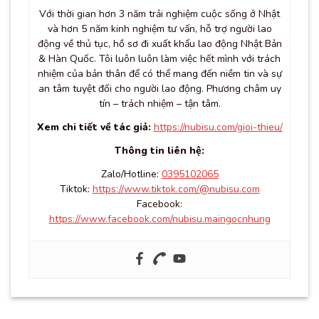
Với thời gian hơn 3 năm trải nghiệm cuộc sống ở Nhật
và hơn 5 năm kinh nghiệm tư vấn, hỗ trợ người lao
động về thủ tục, hồ sơ đi xuất khẩu lao động Nhật Bản
& Hàn Quốc. Tôi luôn luôn làm việc hết mình với trách
nhiệm của bản thân để có thể mang đến niềm tin và sự
an tâm tuyệt đối cho người lao động. Phương châm uy
tín – trách nhiệm – tận tâm.
Xem chi tiết về tác giả:
https://nubisu.com/gioi-thieu/
Thông tin liên hệ:
Zalo/Hotline:
0395102065
Tiktok:
https://www.tiktok.com/@nubisu.com
Facebook:
https://www.facebook.com/nubisu.maingocnhung