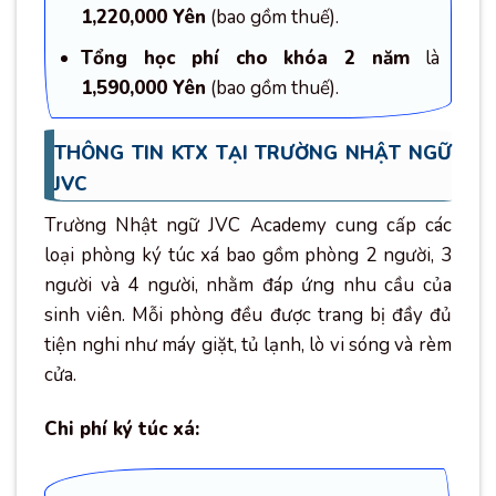
1,220,000 Yên
(bao gồm thuế).
Tổng học phí cho khóa 2 năm
là
1,590,000 Yên
(bao gồm thuế).
THÔNG TIN KTX TẠI TRƯỜNG NHẬT NGỮ
JVC
Trường Nhật ngữ JVC Academy cung cấp các
loại phòng ký túc xá bao gồm phòng 2 người, 3
người và 4 người, nhằm đáp ứng nhu cầu của
sinh viên. Mỗi phòng đều được trang bị đầy đủ
tiện nghi như máy giặt, tủ lạnh, lò vi sóng và rèm
cửa.
Chi phí ký túc xá: