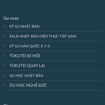
Services
KỸ SƯ NHẬT BẢN
XKLĐ NHẬT BẢN DIỆN THỰC TẬP SINH
KỸ SƯ HÀN QUỐC E-7-3
TOKUTEI ĐI MỚI
TOKUTEI QUAY LẠI
DU HỌC NHẬT BẢN
DU HỌC NGHỀ ĐỨC