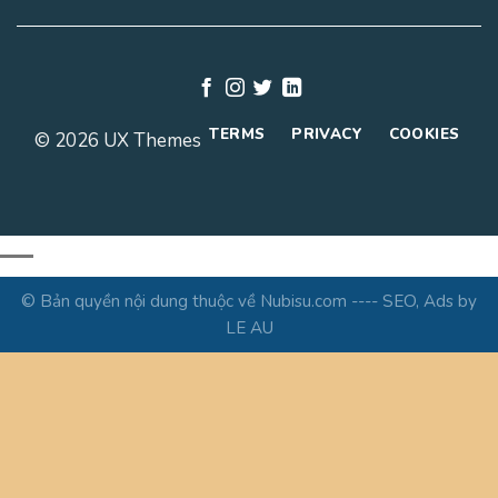
TERMS
PRIVACY
COOKIES
© 2026 UX Themes
© Bản quyền nội dung thuộc về Nubisu.com ---- SEO, Ads by
LE AU