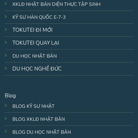
XKLĐ NHẬT BẢN DIỆN THỰC TẬP SINH
KỸ SƯ HÀN QUỐC E-7-3
TOKUTEI ĐI MỚI
TOKUTEI QUAY LẠI
DU HỌC NHẬT BẢN
DU HỌC NGHỀ ĐỨC
Blog
BLOG KỸ SƯ NHẬT
BLOG XKLĐ NHẬT BẢN
BLOG DU HỌC NHẬT BẢN