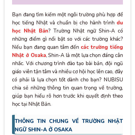
Bạn đang tìm kiếm một ngôi trường phù hợp để
học tiếng Nhật và chuẩn bị cho hành trình
du
học Nhật Bản
? Trường Nhật ngữ Shin-A có
những điểm gì nổi bật so với các trường khác?
Nếu bạn đang quan tâm đến
các trường tiếng
Nhật ở Osaka
, Shin-A là một lựa chọn đáng cân
nhắc. Với chương trình đào tạo bài bản, đội ngũ
giáo viên tận tâm và nhiều cơ hội học lên cao, đây
có phải là lựa chọn tốt dành cho bạn? NUBISU
chia sẻ những thông tin quan trọng về trường,
giúp bạn hiểu rõ hơn trước khi quyết định theo
học tại Nhật Bản.
THÔNG TIN CHUNG VỀ TRƯỜNG NHẬT
NGỮ SHIN-A Ở OSAKA