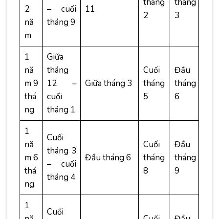
tháng
tháng
2
– cuối
11
2
3
nă
tháng 9
m
1
Giữa
nă
tháng
Cuối
Đầu
m 9
12 –
Giữa tháng 3
tháng
tháng
thá
cuối
5
6
ng
tháng 1
1
Cuối
nă
Cuối
Đầu
tháng 3
m 6
Đầu tháng 6
tháng
tháng
– cuối
thá
8
9
tháng 4
ng
1
Cuối
nă
Cuối
Đầu