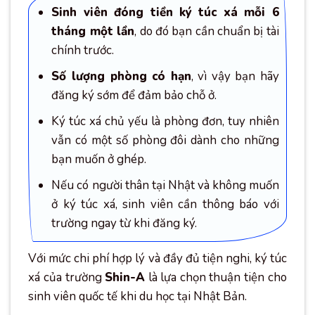
Sinh viên đóng tiền ký túc xá mỗi 6
tháng một lần
, do đó bạn cần chuẩn bị tài
chính trước.
Số lượng phòng có hạn
, vì vậy bạn hãy
đăng ký sớm để đảm bảo chỗ ở.
Ký túc xá chủ yếu là phòng đơn, tuy nhiên
vẫn có một số phòng đôi dành cho những
bạn muốn ở ghép.
Nếu có người thân tại Nhật và không muốn
ở ký túc xá, sinh viên cần thông báo với
trường ngay từ khi đăng ký.
Với mức chi phí hợp lý và đầy đủ tiện nghi, ký túc
xá của trường
Shin-A
là lựa chọn thuận tiện cho
sinh viên quốc tế khi du học tại Nhật Bản.