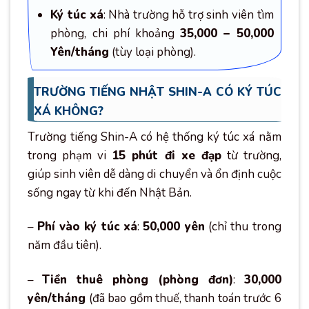
Ký túc xá
: Nhà trường hỗ trợ sinh viên tìm
phòng, chi phí khoảng
35,000 – 50,000
Yên/tháng
(tùy loại phòng).
TRƯỜNG TIẾNG NHẬT SHIN-A CÓ KÝ TÚC
XÁ KHÔNG?
Trường tiếng Shin-A có hệ thống ký túc xá nằm
trong phạm vi
15 phút đi xe đạp
từ trường,
giúp sinh viên dễ dàng di chuyển và ổn định cuộc
sống ngay từ khi đến Nhật Bản.
–
Phí vào ký túc xá
:
50,000 yên
(chỉ thu trong
năm đầu tiên).
–
Tiền thuê phòng (phòng đơn)
:
30,000
yên/tháng
(đã bao gồm thuế, thanh toán trước 6