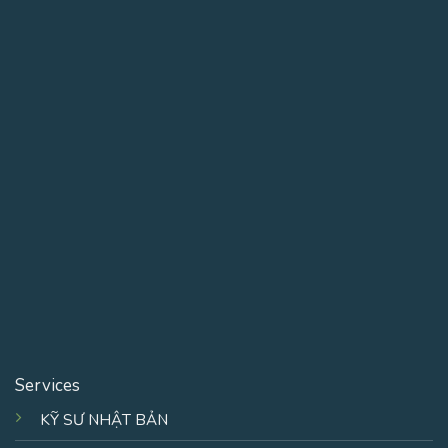
Services
KỸ SƯ NHẬT BẢN