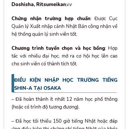
Doshisha, Ritsumeikan
,v.v
Chứng nhận trường hợp chuẩn
: Được Cục
Quản lý Xuất nhập cảnh Nhật Bản công nhận về
hệ thống quản lý sinh viên tốt.
Chương trình tuyển chọn và học bổng
: Hợp
tác với nhiều đại học, mở ra cơ hội học lên cao
cho sinh viên có thành tích tốt.
ĐIỀU KIỆN NHẬP HỌC TRƯỜNG TIẾNG
SHIN-A TẠI OSAKA
– Đã hoàn thành ít nhất 12 năm học phổ thông
(hoặc có trình độ tương đương).
– Đã học tối thiểu 150 giờ tiếng Nhật hoặc đáp
ứng điều kiện thi chứng chỉ tiếng Nhật của khóa