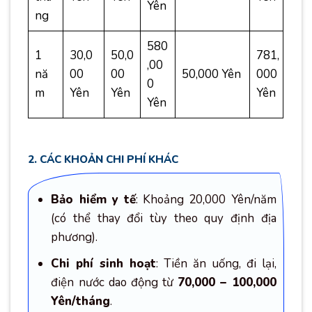
Yên
ng
580
1
30,0
50,0
781,
,00
nă
00
00
50,000 Yên
000
0
m
Yên
Yên
Yên
Yên
2. CÁC KHOẢN CHI PHÍ KHÁC
Bảo hiểm y tế
: Khoảng 20,000 Yên/năm
(có thể thay đổi tùy theo quy định địa
phương).
Chi phí sinh hoạt
: Tiền ăn uống, đi lại,
điện nước dao động từ
70,000 – 100,000
Yên/tháng
.