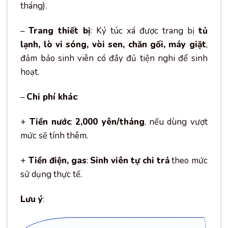
tháng).
–
Trang thiết bị
: Ký túc xá được trang bị
tủ
lạnh, lò vi sóng, vòi sen, chăn gối, máy giặt
,
đảm bảo sinh viên có đầy đủ tiện nghi để sinh
hoạt.
–
Chi phí khác
:
+
Tiền nước
:
2,000 yên/tháng
, nếu dùng vượt
mức sẽ tính thêm.
+
Tiền điện, gas
:
Sinh viên tự chi trả
theo mức
sử dụng thực tế.
Lưu ý
: