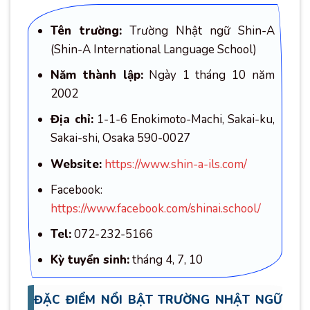
Tên trường:
Trường Nhật ngữ Shin-A
(Shin-A International Language School)
Năm thành lập:
Ngày 1 tháng 10 năm
2002
Địa chỉ:
1-1-6 Enokimoto-Machi, Sakai-ku,
Sakai-shi, Osaka 590-0027
Website:
https://www.shin-a-ils.com/
Facebook:
https://www.facebook.com/shinai.school/
Tel:
072-232-5166
Kỳ tuyển sinh:
tháng 4, 7, 10
ĐẶC ĐIỂM NỔI BẬT TRƯỜNG NHẬT NGỮ