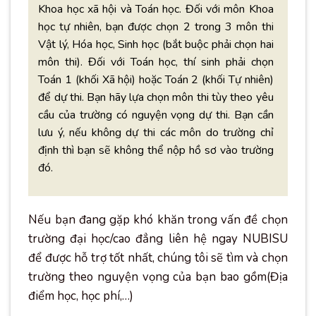
Khoa học xã hội và Toán học. Đối với môn Khoa
học tự nhiên, bạn được chọn 2 trong 3 môn thi
Vật lý, Hóa học, Sinh học (bắt buộc phải chọn hai
môn thi). Đối với Toán học, thí sinh phải chọn
Toán 1 (khối Xã hội) hoặc Toán 2 (khối Tự nhiên)
để dự thi. Bạn hãy lựa chọn môn thi tùy theo yêu
cầu của trường có nguyện vọng dự thi. Bạn cần
lưu ý, nếu không dự thi các môn do trường chỉ
định thì bạn sẽ không thể nộp hồ sơ vào trường
đó.
Nếu bạn đang gặp khó khăn trong vấn đề chọn
trường đại học/cao đẳng liên hệ ngay NUBISU
để được hỗ trợ tốt nhất, chúng tôi sẽ tìm và chọn
trường theo nguyện vọng của bạn bao gồm(Địa
điểm học, học phí,…)