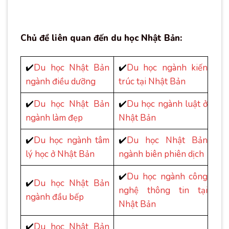
Chủ đề liên quan đến du học Nhật Bản:
✔️
Du học Nhật Bản
✔️
Du học ngành kiến
ngành điều dưỡng
trúc tại Nhật Bản
✔️
Du học Nhật Bản
✔️
Du học ngành luật ở
ngành làm đẹp
Nhật Bản
✔️
Du học ngành tâm
✔️
Du học Nhật Bản
lý học ở Nhật Bản
ngành biên phiên dịch
✔️
Du học ngành công
✔️
Du học Nhật Bản
nghệ thông tin tại
ngành đầu bếp
Nhật Bản
✔️
Du học Nhật Bản