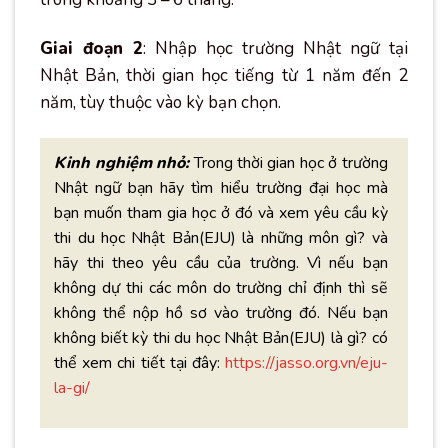
Giai đoạn 2
: Nhập học trường Nhật ngữ tại
Nhật Bản, thời gian học tiếng từ 1 năm đến 2
năm, tùy thuộc vào kỳ bạn chọn.
Kinh nghiệm nhỏ:
Trong thời gian học ở trường
Nhật ngữ bạn hãy tìm hiểu trường đại học mà
bạn muốn tham gia học ở đó và xem yêu cầu kỳ
thi du học Nhật Bản(EJU) là những môn gì? và
hãy thi theo yêu cầu của trường. Vì nếu bạn
không dự thi các môn do trường chỉ định thì sẽ
không thể nộp hồ sơ vào trường đó. Nếu bạn
không biết kỳ thi du học Nhật Bản(EJU) là gì? có
thể xem chi tiết tại đây:
https://jasso.org.vn/eju-
la-gi/