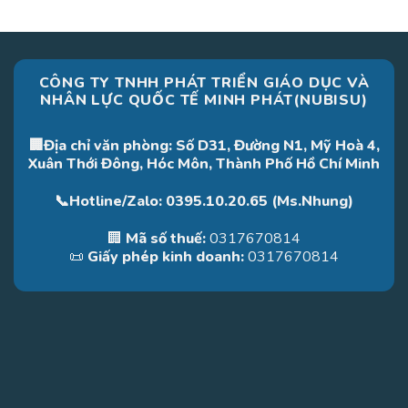
CÔNG TY TNHH PHÁT TRIỂN GIÁO DỤC VÀ
NHÂN LỰC QUỐC TẾ MINH PHÁT(NUBISU)
🏢Địa chỉ văn phòng: Số D31, Đường N1, Mỹ Hoà 4,
Xuân Thới Đông, Hóc Môn, Thành Phố Hồ Chí Minh
📞Hotline/Zalo: 0395.10.20.65 (Ms.Nhung)
🏢
Mã số thuế:
0317670814
📜
Giấy phép kinh doanh:
0317670814