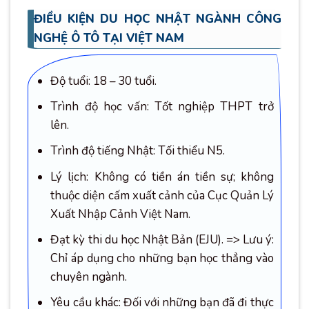
ĐIỀU KIỆN DU HỌC NHẬT NGÀNH CÔNG
NGHỆ Ô TÔ TẠI VIỆT NAM
Độ tuổi: 18 – 30 tuổi.
Trình độ học vấn: Tốt nghiệp THPT trở
lên.
Trình độ tiếng Nhật: Tối thiểu N5.
Lý lịch: Không có tiền án tiền sự; không
thuộc diện cấm xuất cảnh của Cục Quản Lý
Xuất Nhập Cảnh Việt Nam.
Đạt kỳ thi du học Nhật Bản (EJU). => Lưu ý:
Chỉ áp dụng cho những bạn học thẳng vào
chuyên ngành.
Yêu cầu khác: Đối với những bạn đã đi thực