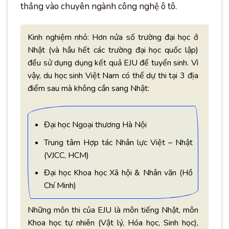
thẳng vào chuyên ngành công nghệ ô tô.
Kinh nghiệm nhỏ: Hơn nửa số trường đại học ở
Nhật (và hầu hết các trường đại học quốc lập)
đều sử dụng dụng kết quả EJU để tuyển sinh. Vì
vậy, du học sinh Việt Nam có thể dự thi tại 3 địa
điểm sau mà không cần sang Nhật:
Đại học Ngoại thương Hà Nội
Trung tâm Hợp tác Nhân lực Việt – Nhật
(VJCC, HCM)
Đại học Khoa học Xã hội & Nhân văn (Hồ
Chí Minh)
Những môn thi của EJU là môn tiếng Nhật, môn
Khoa học tự nhiên (Vật lý, Hóa học, Sinh học),