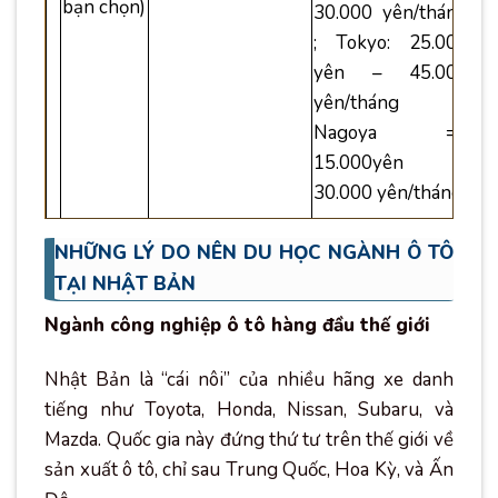
bạn chọn)
30.000 yên/tháng
; Tokyo: 25.000
yên – 45.000
yên/tháng ;
Nagoya =>
15.000yên –
30.000 yên/tháng
NHỮNG LÝ DO NÊN DU HỌC NGÀNH Ô TÔ
TẠI NHẬT BẢN
Ngành công nghiệp ô tô hàng đầu thế giới
Nhật Bản là “cái nôi” của nhiều hãng xe danh
tiếng như Toyota, Honda, Nissan, Subaru, và
Mazda. Quốc gia này đứng thứ tư trên thế giới về
sản xuất ô tô, chỉ sau Trung Quốc, Hoa Kỳ, và Ấn