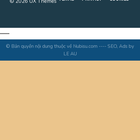
© 2026 UX Themes
© Bản quyền nội dung thuộc về Nubisu.com ---- SEO, Ads by
LE AU