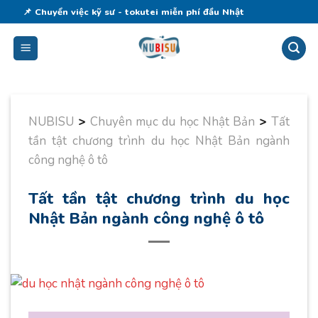
Skip
📌 Chuyển việc kỹ sư - tokutei miễn phí đầu Nhật
to
content
NUBISU
>
Chuyên mục du học Nhật Bản
>
Tất
tần tật chương trình du học Nhật Bản ngành
công nghệ ô tô
Tất tần tật chương trình du học
Nhật Bản ngành công nghệ ô tô