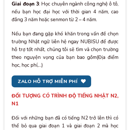
Giai đoạn 3
: Học chuyên ngành công nghệ ô tô,
nếu bạn học đại học với thời gian 4 năm, cao
đẳng 3 năm hoặc senmon từ 2 – 4 năm.
Nếu bạn đang gặp khó khăn trong vấn đề chọn
trường Nhật ngữ liên hệ ngay NUBISU để được
hỗ trợ tốt nhất, chúng tôi sẽ tìm và chọn trường
theo nguyện vọng của bạn bao gồm(Địa điểm
học, học phí,…)
ZALO HỖ TRỢ MIỄN PHÍ
ĐỐI TƯỢNG CÓ TRÌNH ĐỘ TIẾNG NHẬT N2,
N1
Đối với những bạn đã có tiếng N2 trở lên thì có
thể bỏ qua giai đoạn 1 và giai đoạn 2 mà học