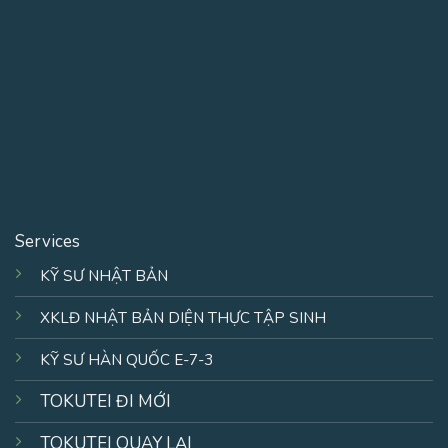
Services
KỸ SƯ NHẬT BẢN
XKLĐ NHẬT BẢN DIỆN THỰC TẬP SINH
KỸ SƯ HÀN QUỐC E-7-3
TOKUTEI ĐI MỚI
TOKUTEI QUAY LẠI