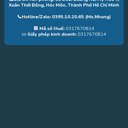
Xuân Thới Đông, Hóc Môn, Thành Phố Hồ Chí Minh
📞Hotline/Zalo: 0395.10.20.65 (Ms.Nhung)
🏢
Mã số thuế:
0317670814
📜
Giấy phép kinh doanh:
0317670814