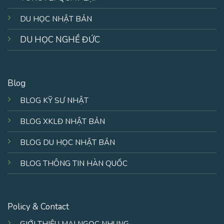
DU HỌC NHẬT BẢN
DU HỌC NGHỀ ĐỨC
Blog
BLOG KỸ SƯ NHẬT
BLOG XKLĐ NHẬT BẢN
BLOG DU HỌC NHẬT BẢN
BLOG THÔNG TIN HÀN QUỐC
Policy & Contact
GIỚI THIỆU MAI NGỌC NHUNG