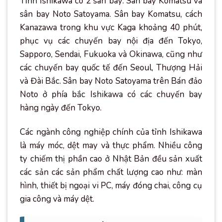
Tỉnh Ishikawa có 2 sân bay: Sân bay Komatsu và
sân bay Noto Satoyama. Sân bay Komatsu, cách
Kanazawa trong khu vực Kaga khoảng 40 phút,
phục vụ các chuyến bay nội địa đến Tokyo,
Sapporo, Sendai, Fukuoka và Okinawa, cũng như
các chuyến bay quốc tế đến Seoul, Thượng Hải
và Đài Bắc. Sân bay Noto Satoyama trên Bán đảo
Noto ở phía bắc Ishikawa có các chuyến bay
hàng ngày đến Tokyo.
Các ngành công nghiệp chính của tỉnh Ishikawa
là máy móc, dệt may và thực phẩm. Nhiều công
ty chiếm thị phần cao ở Nhật Bản đều sản xuất
các sản các sản phẩm chất lượng cao như: màn
hình, thiết bị ngoại vi PC, máy đóng chai, công cụ
gia công và máy dệt.