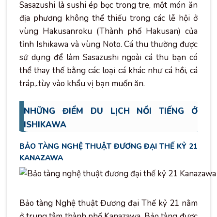
Sasazushi là sushi ép bọc trong tre, một món ăn
địa phương không thể thiếu trong các lễ hội ở
vùng Hakusanroku (Thành phố Hakusan) của
tỉnh Ishikawa và vùng Noto. Cá thu thường được
sử dụng để làm Sasazushi ngoài cá thu bạn có
thể thay thế bằng các loại cá khác như cá hồi, cá
tráp,..tùy vào khẩu vị bạn muốn ăn.
NHỮNG ĐIỂM DU LỊCH NỔI TIẾNG Ở
ISHIKAWA
BẢO TÀNG NGHỆ THUẬT ĐƯƠNG ĐẠI THẾ KỶ 21
KANAZAWA
Bảo tàng Nghệ thuật Đương đại Thế kỷ 21 nằm
ở trung tâm thành phố Kanazawa. Bảo tàng được