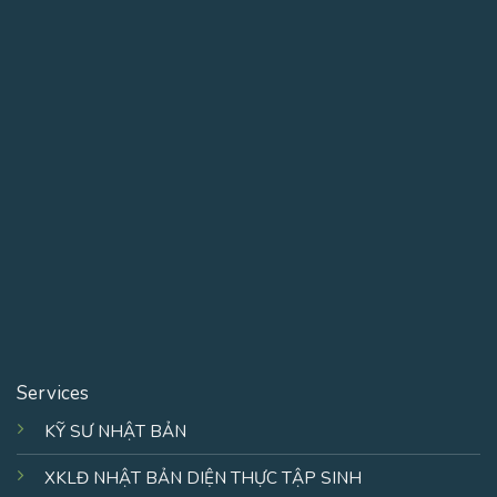
Services
KỸ SƯ NHẬT BẢN
XKLĐ NHẬT BẢN DIỆN THỰC TẬP SINH