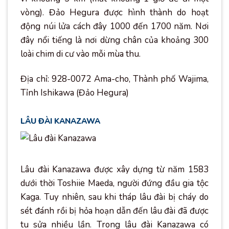
vòng). Đảo Hegura được hình thành do hoạt
động núi lửa cách đây 1000 đến 1700 năm. Nơi
đây nổi tiếng là nơi dừng chân của khoảng 300
loài chim di cư vào mỗi mùa thu.
Địa chỉ: 928-0072 Ama-cho, Thành phố Wajima,
Tỉnh Ishikawa (Đảo Hegura)
LÂU ĐÀI KANAZAWA
Lâu đài Kanazawa được xây dựng từ năm 1583
dưới thời Toshiie Maeda, người đứng đầu gia tộc
Kaga. Tuy nhiên, sau khi tháp lâu đài bị cháy do
sét đánh rồi bị hỏa hoạn dẫn đến lâu đài đã được
tu sửa nhiều lần. Trong lâu đài Kanazawa có