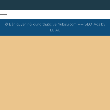
© Bản quyền nội dung thuộc về Nubisu.com ---- SEO, Ads by
LE AU