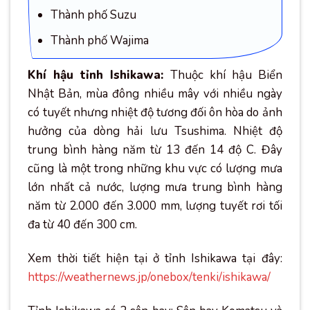
Thành phố Suzu
Thành phố Wajima
Khí hậu tỉnh Ishikawa:
Thuộc khí hậu Biển
Nhật Bản, mùa đông nhiều mây với nhiều ngày
có tuyết nhưng nhiệt độ tương đối ôn hòa do ảnh
hưởng của dòng hải lưu Tsushima. Nhiệt độ
trung bình hàng năm từ 13 đến 14 độ C. Đây
cũng là một trong những khu vực có lượng mưa
lớn nhất cả nước, lượng mưa trung bình hàng
năm từ 2.000 đến 3.000 mm, lượng tuyết rơi tối
đa từ 40 đến 300 cm.
Xem thời tiết hiện tại ở tỉnh Ishikawa tại đây:
https://weathernews.jp/onebox/tenki/ishikawa/