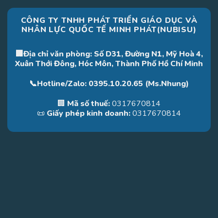
CÔNG TY TNHH PHÁT TRIỂN GIÁO DỤC VÀ
NHÂN LỰC QUỐC TẾ MINH PHÁT(NUBISU)
🏢Địa chỉ văn phòng: Số D31, Đường N1, Mỹ Hoà 4,
Xuân Thới Đông, Hóc Môn, Thành Phố Hồ Chí Minh
📞Hotline/Zalo: 0395.10.20.65 (Ms.Nhung)
🏢
Mã số thuế:
0317670814
📜
Giấy phép kinh doanh:
0317670814