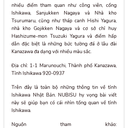
nhiều điểm tham quan như công viên, cổng
Ishikawa, Sanjukken Nagaya và Nhà kho
Tsurumaru, cũng như tháp canh Hishi Yagura,
nhà kho Gojikken Nagaya và cơ sở chỉ huy
Hashizume-mon Tsuzuki Yagura và điểm hấp
dẫn đặc biệt là những bức tường đá ở lâu đài
Kanazawa đa dạng với nhiều màu sắc.
Địa chỉ: 1-1 Marunouchi, Thành phố Kanazawa,
Tỉnh Ishikawa 920-0937
Trên đây là toàn bộ những thông tin về tỉnh
Ishikawa Nhật Bản. NUBISU hy vọng bài viết
này sẽ giúp bạn có cái nhìn tổng quan về tỉnh
Ishikawa.
Nguồn tham khảo: