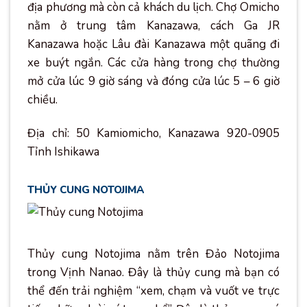
địa phương mà còn cả khách du lịch. Chợ Omicho
nằm ở trung tâm Kanazawa, cách Ga JR
Kanazawa hoặc Lâu đài Kanazawa một quãng đi
xe buýt ngắn. Các cửa hàng trong chợ thường
mở cửa lúc 9 giờ sáng và đóng cửa lúc 5 – 6 giờ
chiều.
Địa chỉ: 50 Kamiomicho, Kanazawa 920-0905
Tỉnh Ishikawa
THỦY CUNG NOTOJIMA
Thủy cung Notojima nằm trên Đảo Notojima
trong Vịnh Nanao. Đây là thủy cung mà bạn có
thể đến trải nghiệm “xem, chạm và vuốt ve trực