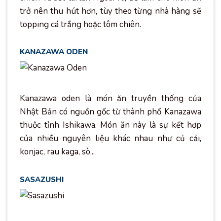
trở nên thu hút hơn, tùy theo từng nhà hàng sẽ
topping cá trắng hoặc tôm chiên.
KANAZAWA ODEN
Kanazawa oden là món ăn truyền thống của
Nhật Bản có nguồn gốc từ thành phố Kanazawa
thuộc tỉnh Ishikawa. Món ăn này là sự kết hợp
của nhiều nguyên liệu khác nhau như củ cải,
konjac, rau kaga, sò,..
SASAZUSHI