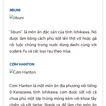
JIBUNI
“Jibuni” là món ăn đặc sản của tỉnh Ishikawa. Nó
được làm bằng cách phủ bột lên thịt vịt hoặc gà
rồi luộc chúng trong nước dùng dashi cùng với
sudare-fu và các loại rau theo mùa.
CƠM HANTON
Cơm Hanton là một món ăn địa phương nổi tiếng
ở Kanazawa, tỉnh Ishikawa, cơm được sốt với cà
chua phủ một lớp trứng mỏng kèm với khoai tây
chiên và sốt tartar. Ngoài ra, để làm cho món ăn