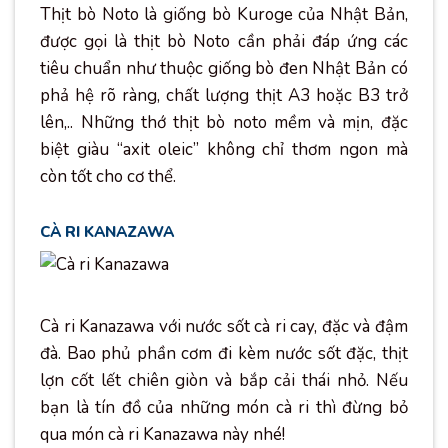
Thịt bò Noto là giống bò Kuroge của Nhật Bản,
được gọi là thịt bò Noto cần phải đáp ứng các
tiêu chuẩn như thuộc giống bò đen Nhật Bản có
phả hệ rõ ràng, chất lượng thịt A3 hoặc B3 trở
lên,.. Những thớ thịt bò noto mềm và mịn, đặc
biệt giàu “axit oleic” không chỉ thơm ngon mà
còn tốt cho cơ thể.
CÀ RI KANAZAWA
Cà ri Kanazawa với nước sốt cà ri cay, đặc và đậm
đà. Bao phủ phần cơm đi kèm nước sốt đặc, thịt
lợn cốt lết chiên giòn và bắp cải thái nhỏ. Nếu
bạn là tín đồ của những món cà ri thì đừng bỏ
qua món cà ri Kanazawa này nhé!