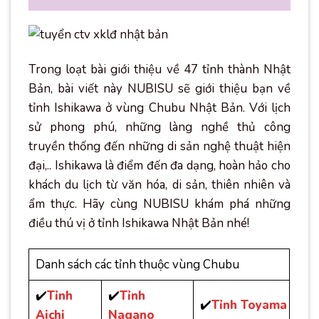
Trong loạt bài giới thiệu về 47 tỉnh thành Nhật
Bản, bài viết này NUBISU sẽ giới thiệu bạn về
tỉnh Ishikawa ở vùng Chubu Nhật Bản. Với lịch
sử phong phú, những làng nghề thủ công
truyền thống đến những di sản nghệ thuật hiện
đại,.. Ishikawa là điểm đến đa dạng, hoàn hảo cho
khách du lịch từ văn hóa, di sản, thiên nhiên và
ẩm thực. Hãy cùng NUBISU khám phá những
điều thú vị ở tỉnh Ishikawa Nhật Bản nhé!
Danh sách các tỉnh thuộc vùng Chubu
✔️
Tỉnh
✔️
Tỉnh
✔️
Tỉnh Toyama
Aichi
Nagano