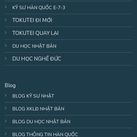
KỸ SƯ HÀN QUỐC E-7-3
TOKUTEI ĐI MỚI
TOKUTEI QUAY LẠI
DU HỌC NHẬT BẢN
DU HỌC NGHỀ ĐỨC
Blog
BLOG KỸ SƯ NHẬT
BLOG XKLĐ NHẬT BẢN
BLOG DU HỌC NHẬT BẢN
BLOG THÔNG TIN HÀN QUỐC