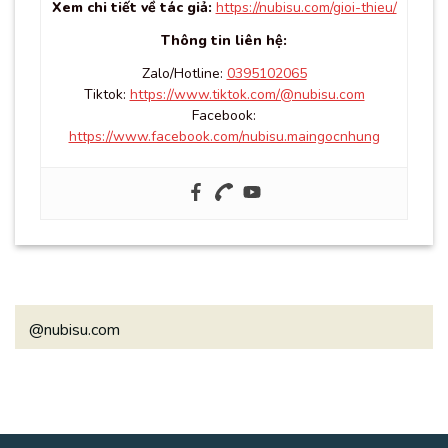
Xem chi tiết về tác giả:
https://nubisu.com/gioi-thieu/
Thông tin liên hệ:
Zalo/Hotline:
0395102065
Tiktok:
https://www.tiktok.com/@nubisu.com
Facebook:
https://www.facebook.com/nubisu.maingocnhung
@nubisu.com