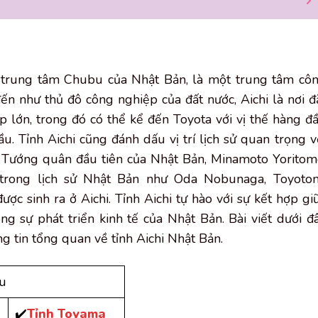
ở trung tâm Chubu của Nhật Bản, là một trung tâm cô
đến như thủ đô công nghiệp của đất nước, Aichi là nơi đ
p lớn, trong đó có thể kể đến Toyota với vị thế hàng đ
. Tỉnh Aichi cũng đánh dấu vị trí lịch sử quan trọng v
ại. Tướng quân đầu tiên của Nhật Bản, Minamoto Yoritom
 trong lịch sử Nhật Bản như Oda Nobunaga, Toyoto
c sinh ra ở Aichi. Tỉnh Aichi tự hào với sự kết hợp gi
rong sự phát triển kinh tế của Nhật Bản. Bài viết dưới đ
g tin tổng quan về tỉnh Aichi Nhật Bản.
bu
✔️
Tỉnh Toyama