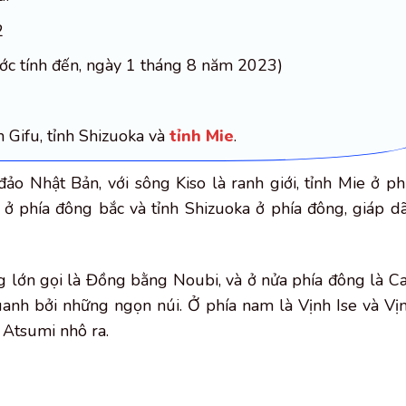
2
ước tính đến, ngày 1 tháng 8 năm 2023)
h Gifu, tỉnh Shizuoka và
tỉnh Mie
.
o Nhật Bản, với sông Kiso là ranh giới, tỉnh Mie ở ph
o ở phía đông bắc và tỉnh Shizuoka ở phía đông, giáp d
g lớn gọi là Đồng bằng Noubi, và ở nửa phía đông là C
nh bởi những ngọn núi. Ở phía nam là Vịnh Ise và Vị
 Atsumi nhô ra.