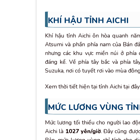
KHÍ HẬU TỈNH AICHI
Khí hậu tỉnh Aichi ôn hòa quanh n
Atsumi và phần phía nam của Bán đả
nhưng các khu vực miền núi ở phía 
đáng kể. Về phía tây bắc và phía tâ
Suzuka, nơi có tuyết rơi vào mùa đông
Xem thời tiết hiện tại tỉnh Aichi tại đây
MỨC LƯƠNG VÙNG TỈN
Mức lương tối thiểu cho người lao đ
Aichi là
1027 yên/giờ
. Đây cũng đượ