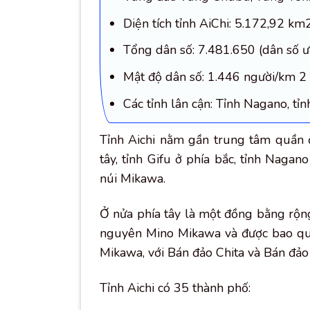
Diện tích tỉnh AiChi: 5.172,92 km
Tổng dân số: 7.481.650 (dân số 
Mật độ dân số: 1.446 người/km 2
Các tỉnh lân cận: Tỉnh Nagano, tỉn
Tỉnh Aichi nằm gần trung tâm quần đả
tây, tỉnh Gifu ở phía bắc, tỉnh Nagan
núi Mikawa.
Ở nửa phía tây là một đồng bằng rộn
nguyên Mino Mikawa và được bao qua
Mikawa, với Bán đảo Chita và Bán đảo
Tỉnh Aichi có 35 thành phố: