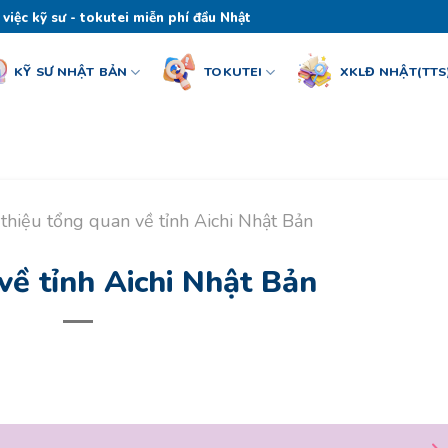
 việc kỹ sư - tokutei miễn phí đầu Nhật
KỸ SƯ NHẬT BẢN
TOKUTEI
XKLĐ NHẬT(TTS
 thiệu tổng quan về tỉnh Aichi Nhật Bản
về tỉnh Aichi Nhật Bản