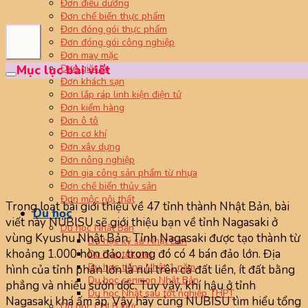
Đơn điều dưỡng
Đơn chế biến thực phẩm
Đơn đóng gói thực phẩm
Đơn đóng gói công nghiệp
Đơn may mặc
Đơn giặt là
Mục lục bài viết
Đơn khách sạn
Đơn lắp ráp linh kiện điện tử
Đơn kiểm hàng
Đơn ô tô
Đơn cơ khí
Đơn xây dựng
Đơn nông nghiệp
Đơn gia công sản phẩm từ nhựa
Đơn chế biến thủy sản
Đơn mộc nội thất
Trong loạt bài giới thiệu về 47 tỉnh thành Nhật Bản, bài
Du học
viết này NUBISU sẽ giới thiệu bạn về tỉnh Nagasaki ở
Du học Nhật Bản
vùng Kyushu Nhật Bản. Tỉnh Nagasaki được tạo thành từ
Du học kỹ sư Nhật Bản
khoảng 1.000 hòn đảo, trong đó có 4 bán đảo lớn. Địa
Du học tokutei
Du học tiếng Nhật 1 năm
hình của tỉnh phần lớn là núi trên cả đất liền, ít đất bằng
Du học senmon Nhật Bản
phẳng và nhiều sườn dốc. Tuy vậy, khí hậu ở tỉnh
Du học Nhật sau tốt nghiệp THPT
Nagasaki khá ấm áp. Vậy hãy cùng NUBISU tìm hiểu tổng
Du học CHLB Đức