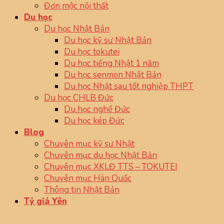
Đơn mộc nội thất
Du học
Du học Nhật Bản
Du học kỹ sư Nhật Bản
Du học tokutei
Du học tiếng Nhật 1 năm
Du học senmon Nhật Bản
Du học Nhật sau tốt nghiệp THPT
Du học CHLB Đức
Du học nghề Đức
Du học kép Đức
Blog
Chuyên mục kỹ sư Nhật
Chuyên mục du học Nhật Bản
Chuyên mục XKLĐ TTS – TOKUTEI
Chuyên mục Hàn Quốc
Thông tin Nhật Bản
Tỷ giá Yên