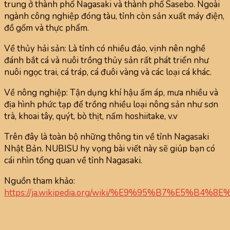
trung ở thành phố Nagasaki và thành phố Sasebo. Ngoài
ngành công nghiệp đóng tàu, tỉnh còn sản xuất máy điện,
đồ gốm và thực phẩm.
Về thủy hải sản: Là tỉnh có nhiều đảo, vịnh nên nghề
đánh bắt cá và nuôi trồng thủy sản rất phát triển như
nuôi ngọc trai, cá tráp, cá đuôi vàng và các loại cá khác.
Về nông nghiệp: Tận dụng khí hậu ấm áp, mưa nhiều và
địa hình phức tạp để trồng nhiều loại nông sản như sơn
trà, khoai tây, quýt, bò thịt, nấm hoshiitake, v.v
Trên đây là toàn bộ những thông tin về tỉnh Nagasaki
Nhật Bản. NUBISU hy vọng bài viết này sẽ giúp bạn có
cái nhìn tổng quan về tỉnh Nagasaki.
Nguồn tham khảo:
https://ja.wikipedia.org/wiki/%E9%95%B7%E5%B4%