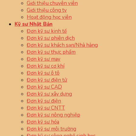
Giới thiệu chuyên viên
Giới thiệu công ty
Hoạt động học viên
Kỹ sư Nhật Bản
Đơn kỹ sư kinh tế
Đơn kỹ sư phiên dịch
Đơn kỹ sư khách sạn/Nhà hàng
Đơn kỹ sư thực phẩm
Đơn kỹ sư may
Đơn kỹ sư cơ khí
Đơn kỹ sư ô tô
Đơn kỹ sư điện tử
Đơn kỹ sư CAD
Đơn kỹ sư xây dựng
Đơn kỹ sư điện
Đơn kỹ sư CNTT
Đơn kỹ sư nông nghiệp
Đơn kỹ sư hóa
Đơn kỹ sư môi trường
Đơn kỹ sư công nghệ sinh học