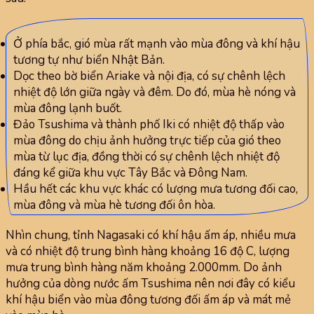
Ở phía bắc, gió mùa rất mạnh vào mùa đông và khí hậu
tương tự như biển Nhật Bản.
Dọc theo bờ biển Ariake và nội địa, có sự chênh lệch
nhiệt độ lớn giữa ngày và đêm. Do đó, mùa hè nóng và
mùa đông lạnh buốt.
Đảo Tsushima và thành phố Iki có nhiệt độ thấp vào
mùa đông do chịu ảnh hưởng trực tiếp của gió theo
mùa từ lục địa, đồng thời có sự chênh lệch nhiệt độ
đáng kể giữa khu vực Tây Bắc và Đông Nam.
Hầu hết các khu vực khác có lượng mưa tương đối cao,
mùa đông và mùa hè tương đối ôn hòa.
Nhìn chung, tỉnh Nagasaki có khí hậu ấm áp, nhiều mưa
và có nhiệt độ trung bình hàng khoảng 16 độ C, lượng
mưa trung bình hàng năm khoảng 2.000mm. Do ảnh
hưởng của dòng nước ấm Tsushima nên nơi đây có kiểu
khí hậu biển vào mùa đông tương đối ấm áp và mát mẻ