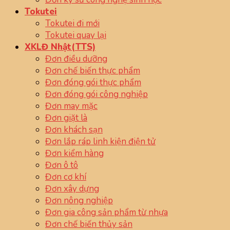
Tokutei
Tokutei đi mới
Tokutei quay lại
XKLĐ Nhật(TTS)
Đơn điều dưỡng
Đơn chế biến thực phẩm
Đơn đóng gói thực phẩm
Đơn đóng gói công nghiệp
Đơn may mặc
Đơn giặt là
Đơn khách sạn
Đơn lắp ráp linh kiện điện tử
Đơn kiểm hàng
Đơn ô tô
Đơn cơ khí
Đơn xây dựng
Đơn nông nghiệp
Đơn gia công sản phẩm từ nhựa
Đơn chế biến thủy sản