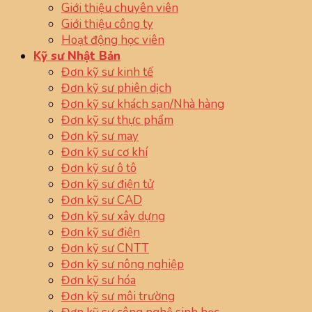
Giới thiệu chuyên viên
Giới thiệu công ty
Hoạt động học viên
Kỹ sư Nhật Bản
Đơn kỹ sư kinh tế
Đơn kỹ sư phiên dịch
Đơn kỹ sư khách sạn/Nhà hàng
Đơn kỹ sư thực phẩm
Đơn kỹ sư may
Đơn kỹ sư cơ khí
Đơn kỹ sư ô tô
Đơn kỹ sư điện tử
Đơn kỹ sư CAD
Đơn kỹ sư xây dựng
Đơn kỹ sư điện
Đơn kỹ sư CNTT
Đơn kỹ sư nông nghiệp
Đơn kỹ sư hóa
Đơn kỹ sư môi trường