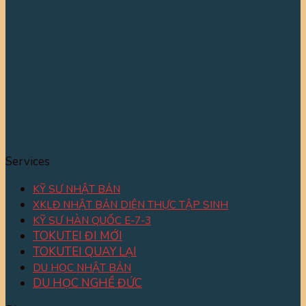
Services
KỸ SƯ NHẬT BẢN
XKLĐ NHẬT BẢN DIỆN THỰC TẬP SINH
KỸ SƯ HÀN QUỐC E-7-3
TOKUTEI ĐI MỚI
TOKUTEI QUAY LẠI
DU HỌC NHẬT BẢN
DU HỌC NGHỀ ĐỨC