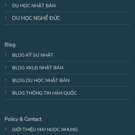
DU HỌC NHẬT BẢN
DU HỌC NGHỀ ĐỨC
Blog
BLOG KỸ SƯ NHẬT
BLOG XKLĐ NHẬT BẢN
BLOG DU HỌC NHẬT BẢN
BLOG THÔNG TIN HÀN QUỐC
Policy & Contact
GIỚI THIỆU MAI NGỌC NHUNG