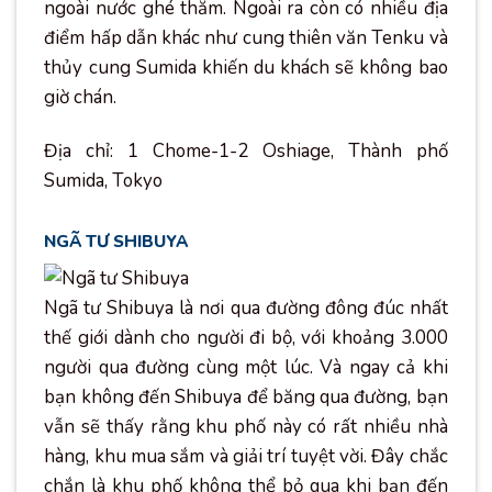
ngoài nước ghé thăm. Ngoài ra còn có nhiều địa
điểm hấp dẫn khác như cung thiên văn Tenku và
thủy cung Sumida khiến du khách sẽ không bao
giờ chán.
Địa chỉ: 1 Chome-1-2 Oshiage, Thành phố
Sumida, Tokyo
NGÃ TƯ SHIBUYA
Ngã tư Shibuya là nơi qua đường đông đúc nhất
thế giới dành cho người đi bộ, với khoảng 3.000
người qua đường cùng một lúc. Và ngay cả khi
bạn không đến Shibuya để băng qua đường, bạn
vẫn sẽ thấy rằng khu phố này có rất nhiều nhà
hàng, khu mua sắm và giải trí tuyệt vời. Đây chắc
chắn là khu phố không thể bỏ qua khi bạn đến