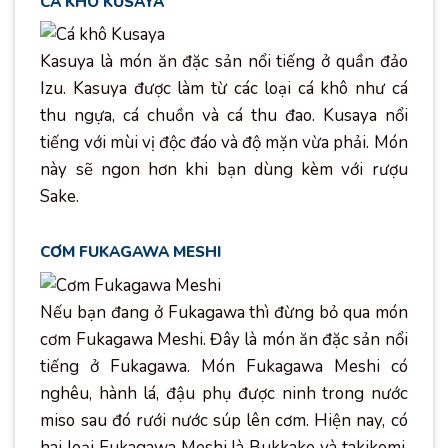
CÁ KHÔ KUSAYA
Kasuya là món ăn đặc sản nổi tiếng ở quần đảo
Izu. Kasuya được làm từ các loại cá khô như cá
thu ngựa, cá chuồn và cá thu đao. Kusaya nổi
tiếng với mùi vị độc đáo và độ mặn vừa phải. Món
này sẽ ngon hơn khi bạn dùng kèm với rượu
Sake.
CƠM FUKAGAWA MESHI
Nếu bạn đang ở Fukagawa thì đừng bỏ qua món
cơm Fukagawa Meshi. Đây là món ăn đặc sản nổi
tiếng ở Fukagawa. Món Fukagawa Meshi có
nghêu, hành lá, đậu phụ được ninh trong nước
miso sau đó rưới nước súp lên cơm. Hiện nay, có
hai loại Fukagawa Meshi là Bukkake và takikomi.