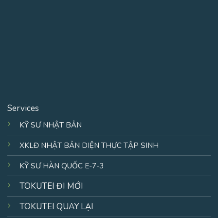
Services
KỸ SƯ NHẬT BẢN
XKLĐ NHẬT BẢN DIỆN THỰC TẬP SINH
KỸ SƯ HÀN QUỐC E-7-3
TOKUTEI ĐI MỚI
TOKUTEI QUAY LẠI