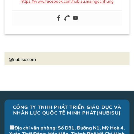
https://www.facebook.com/nubisu.maingocnhung
@nubisu.com
CÔNG TY TNHH PHÁT TRIỂN GIÁO DỤC VÀ
NHÂN LỰC QUỐC TẾ MINH PHÁT(NUBISU)
🏢Địa chỉ văn phòng: Số D31, Đường N1, Mỹ Hoà 4,