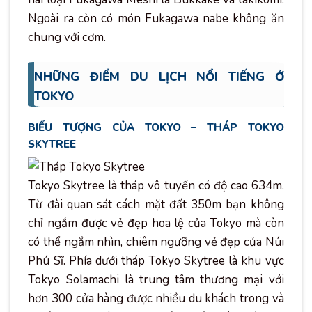
Ngoài ra còn có món Fukagawa nabe không ăn
chung với cơm.
NHỮNG ĐIỂM DU LỊCH NỔI TIẾNG Ở
TOKYO
BIỂU TƯỢNG CỦA TOKYO – THÁP TOKYO
SKYTREE
Tokyo Skytree là tháp vô tuyến có độ cao 634m.
Từ đài quan sát cách mặt đất 350m bạn không
chỉ ngắm được vẻ đẹp hoa lệ của Tokyo mà còn
có thể ngắm nhìn, chiêm ngưỡng vẻ đẹp của Núi
Phú Sĩ. Phía dưới tháp Tokyo Skytree là khu vực
Tokyo Solamachi là trung tâm thương mại với
hơn 300 cửa hàng được nhiều du khách trong và