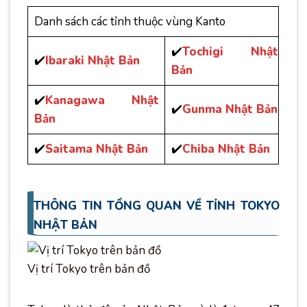
Danh sách các tỉnh thuộc vùng Kanto
✔️
Tochigi Nhật
✔️
Ibaraki Nhật Bản
Bản
✔️
Kanagawa Nhật
✔️
Gunma Nhật Bản
Bản
✔️
Saitama Nhật Bản
✔️
Chiba Nhật Bản
THÔNG TIN TỔNG QUAN VỀ TỈNH TOKYO
NHẬT BẢN
Vị trí Tokyo trên bản đồ