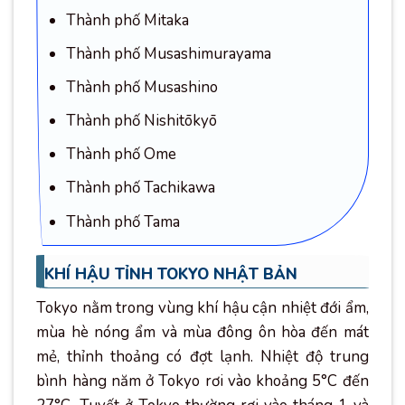
Thành phố Mitaka
Thành phố Musashimurayama
Thành phố Musashino
Thành phố Nishitōkyō
Thành phố Ome
Thành phố Tachikawa
Thành phố Tama
KHÍ HẬU TỈNH TOKYO NHẬT BẢN
Tokyo nằm trong vùng khí hậu cận nhiệt đới ẩm,
mùa hè nóng ẩm và mùa đông ôn hòa đến mát
mẻ, thỉnh thoảng có đợt lạnh. Nhiệt độ trung
bình hàng năm ở Tokyo rơi vào khoảng 5°C đến