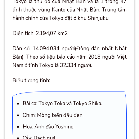
Tokyo là thủ đô của Nhật Bản và là 1 trong 47
tỉnh thuộc vùng Kanto của Nhật Bản. Trung tâm
hành chính của Tokyo đặt ở khu Shinjuku.
Diện tích: 2.194,07 km2
Dân số: 14.094.034 người(Đông dân nhất Nhật
Bản). Theo số liệu báo cáo năm 2018 người Việt
Nam ở tỉnh Tokyo là 32.334 người.
Biểu tượng tỉnh:
Bài ca: Tokyo Toka và Tokyo Shika.
Chim: Mòng biển đầu đen.
Hoa: Anh đào Yoshino.
Cây: Bạch quả.