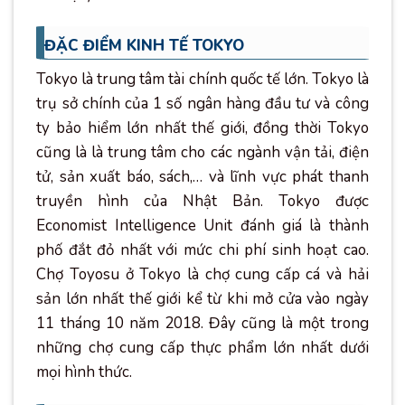
ĐẶC ĐIỂM KINH TẾ TOKYO
Tokyo là trung tâm tài chính quốc tế lớn. Tokyo là
trụ sở chính của 1 số ngân hàng đầu tư và công
ty bảo hiểm lớn nhất thế giới, đồng thời Tokyo
cũng là là trung tâm cho các ngành vận tải, điện
tử, sản xuất báo, sách,… và lĩnh vực phát thanh
truyền hình của Nhật Bản. Tokyo được
Economist Intelligence Unit đánh giá là thành
phố đắt đỏ nhất với mức chi phí sinh hoạt cao.
Chợ Toyosu ở Tokyo là chợ cung cấp cá và hải
sản lớn nhất thế giới kể từ khi mở cửa vào ngày
11 tháng 10 năm 2018. Đây cũng là một trong
những chợ cung cấp thực phẩm lớn nhất dưới
mọi hình thức.