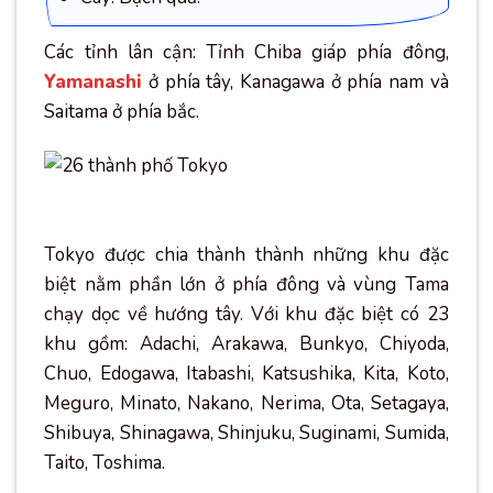
Các tỉnh lân cận: Tỉnh Chiba giáp phía đông,
Yamanashi
ở phía tây, Kanagawa ở phía nam và
Saitama ở phía bắc.
Tokyo được chia thành thành những khu đặc
biệt nằm phần lớn ở phía đông và vùng Tama
chạy dọc về hướng tây. Với khu đặc biệt có 23
khu gồm: Adachi, Arakawa, Bunkyo, Chiyoda,
Chuo, Edogawa, Itabashi, Katsushika, Kita, Koto,
Meguro, Minato, Nakano, Nerima, Ota, Setagaya,
Shibuya, Shinagawa, Shinjuku, Suginami, Sumida,
Taito, Toshima.