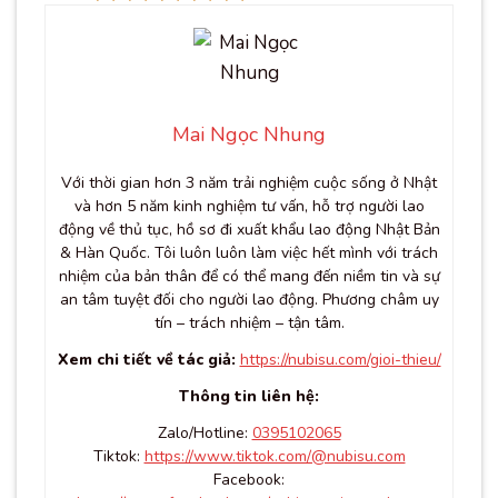
Mai Ngọc Nhung
Với thời gian hơn 3 năm trải nghiệm cuộc sống ở Nhật
và hơn 5 năm kinh nghiệm tư vấn, hỗ trợ người lao
động về thủ tục, hồ sơ đi xuất khẩu lao động Nhật Bản
& Hàn Quốc. Tôi luôn luôn làm việc hết mình với trách
nhiệm của bản thân để có thể mang đến niềm tin và sự
an tâm tuyệt đối cho người lao động. Phương châm uy
tín – trách nhiệm – tận tâm.
Xem chi tiết về tác giả:
https://nubisu.com/gioi-thieu/
Thông tin liên hệ:
Zalo/Hotline:
0395102065
Tiktok:
https://www.tiktok.com/@nubisu.com
Facebook: