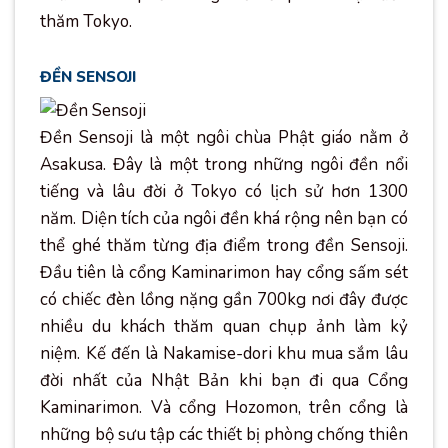
thăm Tokyo.
ĐỀN SENSOJI
Đền Sensoji là một ngôi chùa Phật giáo nằm ở
Asakusa. Đây là một trong những ngôi đền nổi
tiếng và lâu đời ở Tokyo có lịch sử hơn 1300
năm. Diện tích của ngôi đền khá rộng nên bạn có
thể ghé thăm từng địa điểm trong đền Sensoji.
Đầu tiên là cổng Kaminarimon hay cổng sấm sét
có chiếc đèn lồng nặng gần 700kg nơi đây được
nhiều du khách thăm quan chụp ảnh làm kỷ
niệm. Kế đến là Nakamise-dori khu mua sắm lâu
đời nhất của Nhật Bản khi bạn đi qua Cổng
Kaminarimon. Và cổng Hozomon, trên cổng là
những bộ sưu tập các thiết bị phòng chống thiên