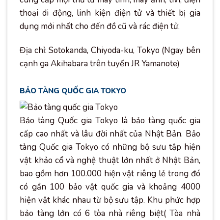
thoại di động, linh kiện điện tử và thiết bị gia
dụng mới nhất cho đến đồ cũ và rác điện tử.
Địa chỉ: Sotokanda, Chiyoda-ku, Tokyo (Ngay bên
cạnh ga Akihabara trên tuyến JR Yamanote)
BẢO TÀNG QUỐC GIA TOKYO
Bảo tàng Quốc gia Tokyo là bảo tàng quốc gia
cấp cao nhất và lâu đời nhất của Nhật Bản. Bảo
tàng Quốc gia Tokyo có những bộ sưu tập hiện
vật khảo cổ và nghệ thuật lớn nhất ở Nhật Bản,
bao gồm hơn 100.000 hiện vật riêng lẻ trong đó
có gần 100 bảo vật quốc gia và khoảng 4000
hiện vật khác nhau từ bộ sưu tập. Khu phức hợp
bảo tàng lớn có 6 tòa nhà riêng biệt( Tòa nhà