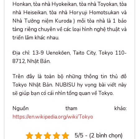
Honkan, tòa nhà Hyokeikan, tòa nhà Toyokan, tòa
nhà Heiseikan, tòa nhà Horyuji Homotsukan và
Nhà Tưởng niệm Kuroda ) mỗi tòa nhà là 1 bảo
tàng riêng chuyên về các loại hình nghệ thuật và
triển lãm khác nhau.
Địa chỉ: 13-9 Uenokōen, Taito City, Tokyo 110-
8712, Nhật Bản.
Trên đây là toàn bộ những thông tin thủ đô
Tokyo Nhật Bản. NUBISU hy vọng bài viết này
sẽ giúp bạn có cái nhìn tổng quan về Tokyo.
Nguồn tham khảo:
https://en.wikipedia.org/wiki/Tokyo
5/5 - (2 bình chọn)