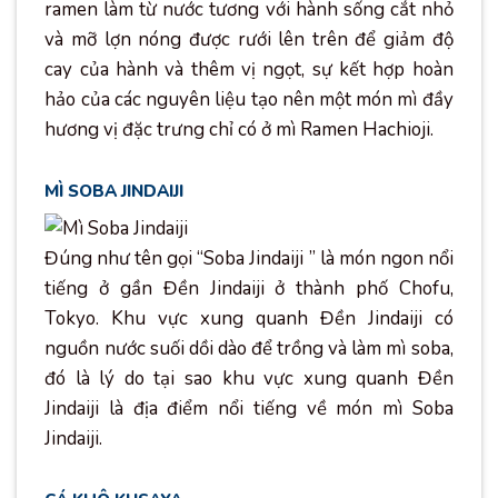
ramen làm từ nước tương với hành sống cắt nhỏ
và mỡ lợn nóng được rưới lên trên để giảm độ
cay của hành và thêm vị ngọt, sự kết hợp hoàn
hảo của các nguyên liệu tạo nên một món mì đầy
hương vị đặc trưng chỉ có ở mì Ramen Hachioji.
MÌ SOBA JINDAIJI
Đúng như tên gọi “Soba Jindaiji ” là món ngon nổi
tiếng ở gần Đền Jindaiji ở thành phố Chofu,
Tokyo. Khu vực xung quanh Đền Jindaiji có
nguồn nước suối dồi dào để trồng và làm mì soba,
đó là lý do tại sao khu vực xung quanh Đền
Jindaiji là địa điểm nổi tiếng về món mì Soba
Jindaiji.