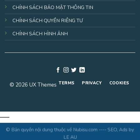
CHÍNH SÁCH BẢO MẬT THÔNG TIN
CHÍNH SÁCH QUYỀN RIÊNG TƯ
CHÍNH SÁCH HÌNH ẢNH
TERMS
PRIVACY
COOKIES
© 2026 UX Themes
© Bản quyền nội dung thuộc về Nubisu.com ---- SEO, Ads by
LE AU