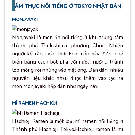
ẨM THỰC NỔI TIẾNG Ở TOKYO NHẬT BẢN
MONJAYAKI
Monjayaki là món ăn nổi tiếng ở khu trung tâm
thành phố Tsukishima, phường Chuo. Nhiều
người kể rằng vào thời Edo món này được chế
biến bằng cách bột pha với nước, nướng thành
lớp mỏng rồi nhúng vào mật ong. Dần dần, nhiều
nguyên liệu khác nhau được thêm vào tạo ra
món Monjayaki hấp dẫn như ngày nay.
MÌ RAMEN HACHIOJI
Hachioji Ramen là một loại mì ramen nổi tiếng ở
Thành phố Hachioji, Tokyo.Hachioji ramen là mì