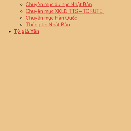
Chuyên mục du học Nhật Bản
Chuyên mục XKLĐ TTS – TOKUTEI
Chuyên mục Hàn Quốc
Thông tin Nhật Bản
Tỷ giá Yên