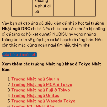
khoảng
4 phút đi
bộ
Vậy bạn đã đáp ứng đủ điều kiện để nhập học tại
trường
Nhật ngữ DBC
chưa? Nếu chưa, bạn cần chuẩn bị những
gì để tăng cơ hội xét duyệt? NUBISU hy vọng những
thông tin trên sẽ giúp bạn có kế hoạch rõ ràng hơn. Nếu
còn thắc mắc, đừng ngần ngại tìm hiểu thêm nhé!
zalo hỗ trợ miễn phí
Xem thêm các trường Nhật ngữ khác ở Tokyo Nhật
Bản:
Trường Nhật ngữ Shurin
Trường Nhật ngữ MCA ở Tokyo
Trường Nhật ngữ Fuji ở Tokyo
Trường Nhật ngữ Unitas
Trường Nhật ngữ Waseda Tokyo
Trường JCLI Nhật Bản