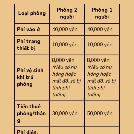
Phòng 2
Phòng 1
Loại phòng
người
người
Phí vào ở
40,000 yên
40,000 yên
Phí trang
10,000 yên
10,000 yên
thiết bị
8,000 yên
8,000 yên
(Nếu có hư
(Nếu có hư
Phí vệ sinh
hỏng hoặc
hỏng hoặc
khi trả
mất đồ, sẽ bị
mất đồ, sẽ bị
phòng
tính phí
tính phí
thêm)
thêm)
Tiền thuê
phòng/thán
30,000 yên
50,000 yên
g
Phí điện,