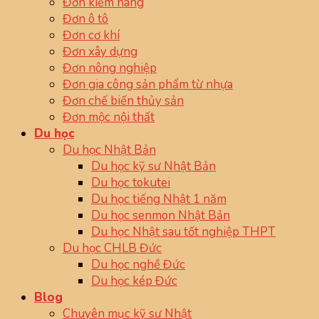
Đơn kiểm hàng
Đơn ô tô
Đơn cơ khí
Đơn xây dựng
Đơn nông nghiệp
Đơn gia công sản phẩm từ nhựa
Đơn chế biến thủy sản
Đơn mộc nội thất
Du học
Du học Nhật Bản
Du học kỹ sư Nhật Bản
Du học tokutei
Du học tiếng Nhật 1 năm
Du học senmon Nhật Bản
Du học Nhật sau tốt nghiệp THPT
Du học CHLB Đức
Du học nghề Đức
Du học kép Đức
Blog
Chuyên mục kỹ sư Nhật