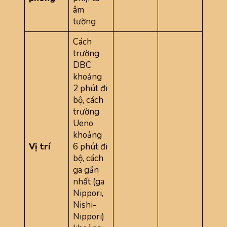
âm
tường
Cách
trường
DBC
khoảng
2 phút đi
bộ, cách
trường
Ueno
khoảng
Vị trí
6 phút đi
bộ, cách
ga gần
nhất (ga
Nippori,
Nishi-
Nippori)