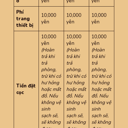
ở
yên
yên
yên
Phí
10,000
10,000
10,000
trang
yên
yên
yên
thiết bị
10,000
10,000
10,000
yên
yên
yên
(Hoàn
(Hoàn
(Hoàn
trả khi
trả khi
trả khi
trả
trả
trả
phòng,
phòng,
phòng,
trừ khi có
trừ khi có
trừ khi có
hư hỏng
hư hỏng
hư hỏng
Tiền đặt
hoặc mất
hoặc mất
hoặc mất
cọc
đồ. Nếu
đồ. Nếu
đồ. Nếu
không vệ
không vệ
không vệ
sinh
sinh
sinh
sạch sẽ,
sạch sẽ,
sạch sẽ,
sẽ không
sẽ không
sẽ không