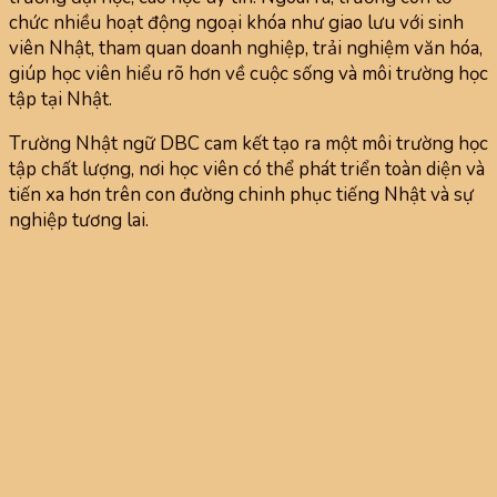
chức nhiều hoạt động ngoại khóa như giao lưu với sinh
viên Nhật, tham quan doanh nghiệp, trải nghiệm văn hóa,
giúp học viên hiểu rõ hơn về cuộc sống và môi trường học
tập tại Nhật.
Trường Nhật ngữ DBC cam kết tạo ra một môi trường học
tập chất lượng, nơi học viên có thể phát triển toàn diện và
tiến xa hơn trên con đường chinh phục tiếng Nhật và sự
nghiệp tương lai.