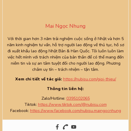
Mai Ngọc Nhung
Với thời gian hơn 3 năm trải nghiệm cuộc sống ở Nhật và hơn 5
năm kinh nghiệm tư vấn, hỗ trợ người lao động về thủ tục, hồ sơ
đi xuất khẩu lao động Nhật Bản & Hàn Quốc. Tôi luôn luôn làm
việc hết mình với trách nhiệm của bản thân để có thể mang đến
niềm tin và sự an tâm tuyệt đối cho người lao động. Phương
châm uy tín – trách nhiệm – tận tâm.
Xem chi tiết về tác giả:
https://nubisu.com/gioi-thieu/
Thông tin liên hệ:
Zalo/Hotline:
0395102065
Tiktok:
https://www.tiktok.com/@nubisu.com
Facebook:
https://www.facebook.com/nubisu.maingocnhung