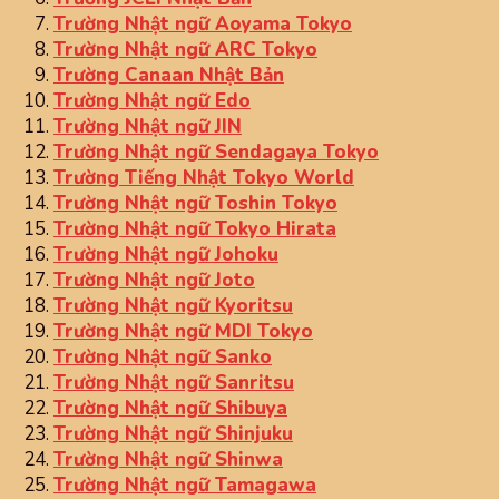
Trường Nhật ngữ Aoyama Tokyo
Trường Nhật ngữ ARC Tokyo
Trường Canaan Nhật Bản
Trường Nhật ngữ Edo
Trường Nhật ngữ JIN
Trường Nhật ngữ Sendagaya Tokyo
Trường Tiếng Nhật Tokyo World
Trường Nhật ngữ Toshin Tokyo
Trường Nhật ngữ Tokyo Hirata
Trường Nhật ngữ Johoku
Trường Nhật ngữ Joto
Trường Nhật ngữ Kyoritsu
Trường Nhật ngữ MDI Tokyo
Trường Nhật ngữ Sanko
Trường Nhật ngữ Sanritsu
Trường Nhật ngữ Shibuya
Trường Nhật ngữ Shinjuku
Trường Nhật ngữ Shinwa
Trường Nhật ngữ Tamagawa