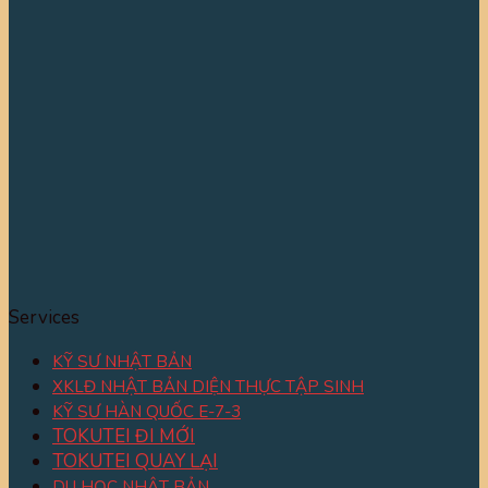
Services
KỸ SƯ NHẬT BẢN
XKLĐ NHẬT BẢN DIỆN THỰC TẬP SINH
KỸ SƯ HÀN QUỐC E-7-3
TOKUTEI ĐI MỚI
TOKUTEI QUAY LẠI
DU HỌC NHẬT BẢN