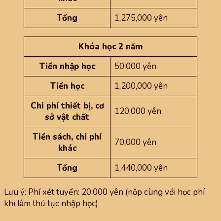
Tổng
1,275,000 yên
Khóa học 2 năm
Tiền nhập học
50.000 yên
Tiền học
1,200,000 yên
Chi phí thiết bị, cơ
120,000 yên
sở vật chất
Tiền sách, chi phí
70,000 yên
khác
Tổng
1,440,000 yên
Lưu ý: Phí xét tuyển: 20.000 yên (nộp cùng với học phí
khi làm thủ tục nhập học)