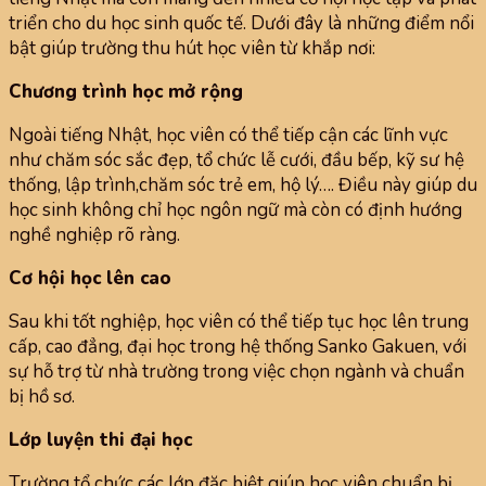
triển cho du học sinh quốc tế. Dưới đây là những điểm nổi
bật giúp trường thu hút học viên từ khắp nơi:
Chương trình học mở rộng
Ngoài tiếng Nhật, học viên có thể tiếp cận các lĩnh vực
như chăm sóc sắc đẹp, tổ chức lễ cưới, đầu bếp, kỹ sư hệ
thống, lập trình,chăm sóc trẻ em, hộ lý…. Điều này giúp du
học sinh không chỉ học ngôn ngữ mà còn có định hướng
nghề nghiệp rõ ràng.
Cơ hội học lên cao
Sau khi tốt nghiệp, học viên có thể tiếp tục học lên trung
cấp, cao đẳng, đại học trong hệ thống Sanko Gakuen, với
sự hỗ trợ từ nhà trường trong việc chọn ngành và chuẩn
bị hồ sơ.
Lớp luyện thi đại học
Trường tổ chức các lớp đặc biệt giúp học viên chuẩn bị