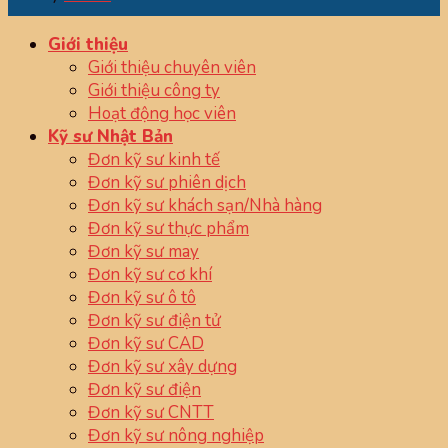
Giới thiệu
Giới thiệu chuyên viên
Giới thiệu công ty
Hoạt động học viên
Kỹ sư Nhật Bản
Đơn kỹ sư kinh tế
Đơn kỹ sư phiên dịch
Đơn kỹ sư khách sạn/Nhà hàng
Đơn kỹ sư thực phẩm
Đơn kỹ sư may
Đơn kỹ sư cơ khí
Đơn kỹ sư ô tô
Đơn kỹ sư điện tử
Đơn kỹ sư CAD
Đơn kỹ sư xây dựng
Đơn kỹ sư điện
Đơn kỹ sư CNTT
Đơn kỹ sư nông nghiệp