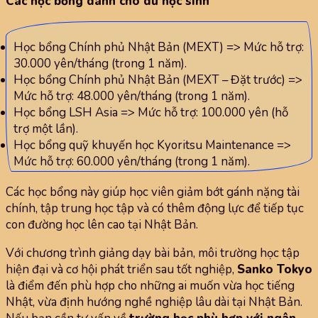
Các học bổng dành cho du học sinh
Học bổng Chính phủ Nhật Bản (MEXT) => Mức hỗ trợ:
30.000 yên/tháng (trong 1 năm).
Học bổng Chính phủ Nhật Bản (MEXT – Đặt trước) =>
Mức hỗ trợ: 48.000 yên/tháng (trong 1 năm).
Học bổng LSH Asia => Mức hỗ trợ: 100.000 yên (hỗ
trợ một lần).
Học bổng quỹ khuyến học Kyoritsu Maintenance =>
Mức hỗ trợ: 60.000 yên/tháng (trong 1 năm).
Các học bổng này giúp học viên giảm bớt gánh nặng tài
chính, tập trung học tập và có thêm động lực để tiếp tục
con đường học lên cao tại Nhật Bản.
Với chương trình giảng dạy bài bản, môi trường học tập
hiện đại và cơ hội phát triển sau tốt nghiệp,
Sanko Tokyo
là điểm đến phù hợp cho những ai muốn vừa học tiếng
Nhật, vừa định hướng nghề nghiệp lâu dài tại Nhật Bản.