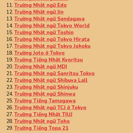
Trường Nhật ngữ Edo
Trường Nhật ngữ Jin
Trường Nhật ngữ Sendagaya
Trường Nhật ngữ Tokyo World
Trường Nhật ngữ Toshin
Trường Nhật ngữ Tokyo Hirata
Trường Nhật ngữ Tokyo Johoku
Trường Joto ở Tokyo
Trường Tiếng Nhật Kyoritsu
Trường Nhật ngữ MDI
Trường Nhật ngữ Sanritsu Tokyo
Trường Nhật ngữ Shibuya Lall
Trường Nhật ngữ Shinjuku
Trường Nhật ngữ Shinwa
Trường Tiếng Tamagawa
Trường Nhật ngữ TCJ ở Tokyo
Trường Tiếng Nhật TIUJ
Trường Nhật ngữ Toho
Trường Tiếng Topa 21