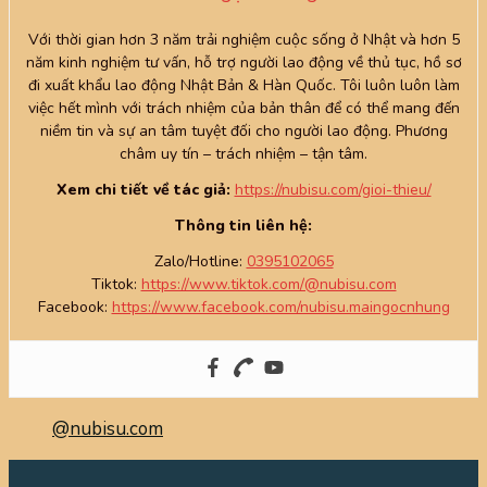
Với thời gian hơn 3 năm trải nghiệm cuộc sống ở Nhật và hơn 5
năm kinh nghiệm tư vấn, hỗ trợ người lao động về thủ tục, hồ sơ
đi xuất khẩu lao động Nhật Bản & Hàn Quốc. Tôi luôn luôn làm
việc hết mình với trách nhiệm của bản thân để có thể mang đến
niềm tin và sự an tâm tuyệt đối cho người lao động. Phương
châm uy tín – trách nhiệm – tận tâm.
Xem chi tiết về tác giả:
https://nubisu.com/gioi-thieu/
Thông tin liên hệ:
Zalo/Hotline:
0395102065
Tiktok:
https://www.tiktok.com/@nubisu.com
Facebook:
https://www.facebook.com/nubisu.maingocnhung
@nubisu.com