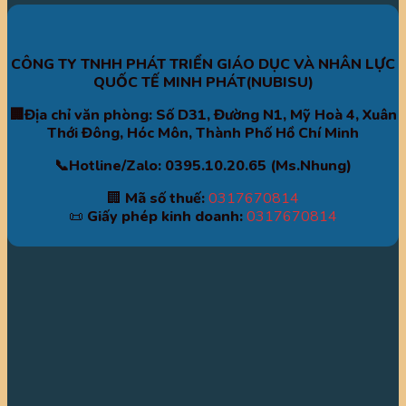
CÔNG TY TNHH PHÁT TRIỂN GIÁO DỤC VÀ NHÂN LỰC
QUỐC TẾ MINH PHÁT(NUBISU)
🏢Địa chỉ văn phòng: Số D31, Đường N1, Mỹ Hoà 4, Xuân
Thới Đông, Hóc Môn, Thành Phố Hồ Chí Minh
📞Hotline/Zalo: 0395.10.20.65 (Ms.Nhung)
🏢
Mã số thuế:
0317670814
📜
Giấy phép kinh doanh:
0317670814