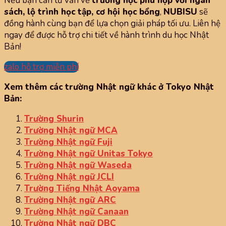
Nếu bạn cần tư vấn về
trường học phù hợp với ngân
sách, lộ trình học tập, cơ hội học bổng
,
NUBISU
sẽ
đồng hành cùng bạn để lựa chọn giải pháp tối ưu. Liên hệ
ngay để được hỗ trợ chi tiết về hành trình du học Nhật
Bản!
zalo hỗ trợ miễn phí
Xem thêm các trường Nhật ngữ khác ở Tokyo Nhật
Bản:
Trường Shurin
Trường Nhật ngữ MCA
Trường Nhật ngữ Fuji
Trường Nhật ngữ Unitas Tokyo
Trường Nhật ngữ Waseda
Trường Nhật ngữ JCLI
Trường Tiếng Nhật Aoyama
Trường Nhật ngữ ARC
Trường Nhật ngữ Canaan
Trường Nhật ngữ DBC