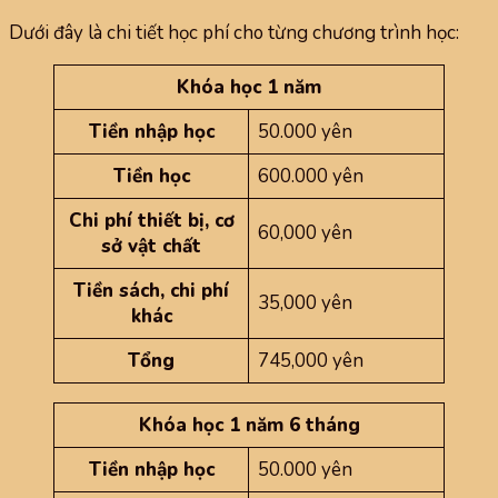
Dưới đây là chi tiết học phí cho từng chương trình học:
Khóa học 1 năm
Tiền nhập học
50.000 yên
Tiền học
600.000 yên
Chi phí thiết bị, cơ
60,000 yên
sở vật chất
Tiền sách, chi phí
35,000 yên
khác
Tổng
745,000 yên
Khóa học 1 năm 6 tháng
Tiền nhập học
50.000 yên