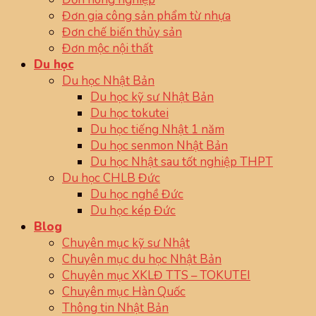
Đơn gia công sản phẩm từ nhựa
Đơn chế biến thủy sản
Đơn mộc nội thất
Du học
Du học Nhật Bản
Du học kỹ sư Nhật Bản
Du học tokutei
Du học tiếng Nhật 1 năm
Du học senmon Nhật Bản
Du học Nhật sau tốt nghiệp THPT
Du học CHLB Đức
Du học nghề Đức
Du học kép Đức
Blog
Chuyên mục kỹ sư Nhật
Chuyên mục du học Nhật Bản
Chuyên mục XKLĐ TTS – TOKUTEI
Chuyên mục Hàn Quốc
Thông tin Nhật Bản