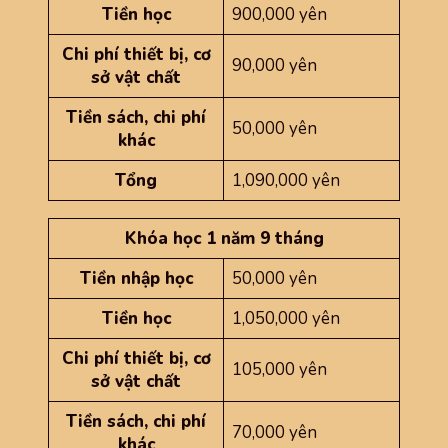
Tiền học
900,000 yên
Chi phí thiết bị, cơ
90,000 yên
sở vật chất
Tiền sách, chi phí
50,000 yên
khác
Tổng
1,090,000 yên
Khóa học 1 năm 9 tháng
Tiền nhập học
50,000 yên
Tiền học
1,050,000 yên
Chi phí thiết bị, cơ
105,000 yên
sở vật chất
Tiền sách, chi phí
70,000 yên
khác