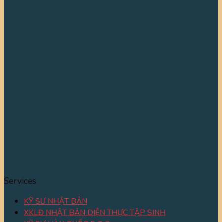
Services
KỸ SƯ NHẬT BẢN
XKLĐ NHẬT BẢN DIỆN THỰC TẬP SINH