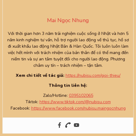
Mai Ngọc Nhung
Với thời gian hơn 3 năm trải nghiệm cuộc sống ở Nhật và hơn 5
năm kinh nghiệm tư vấn, hỗ trợ người lao động về thủ tục, hồ sơ
đi xuất khẩu lao động Nhật Bản & Hàn Quốc. Tôi luôn luôn làm
việc hết mình với trách nhiệm của bản thân để có thể mang đến
niềm tin và sự an tâm tuyệt đối cho người lao động. Phương
châm uy tín – trách nhiệm – tận tâm.
Xem chi tiết về tác giả:
https://nubisu.com/gioi-thieu/
Thông tin liên hệ:
Zalo/Hotline:
0395102065
Tiktok:
https://www.tiktok.com/@nubisu.com
Facebook:
https://www.facebook.com/nubisu.maingocnhung