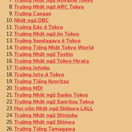
Trường Nhật ngữ Aoyama Tokyo
Trường Nhật ngữ ARC Tokyo
Trường Canaan
Nhật ngữ DBC
Trường Edo ở Tokyo
Trường Nhật ngữ Jin Tokyo
Trường Sendagaya ở Tokyo
Trường Tiếng Nhật Tokyo World
Trường Nhật ngữ Toshin
Trường Nhật ngữ Tokyo Hirata
Trường Johoku
Trường Joto ở Tokyo
Trường Tiếng Kyoritsu
Trường MDI
Trường Nhật ngữ Sanko Tokyo
Trường Nhật ngữ Sanritsu Tokyo
Học viện Nhật ngữ Shibuya LALL
Trường Nhật ngữ Shinjuku
Trường Nhật ngữ Shinwa
Trường Tiếng Tamagawa