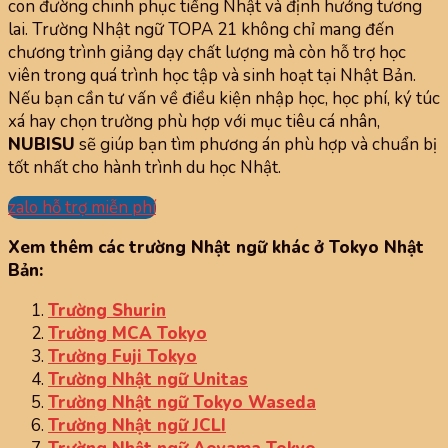
con đường chinh phục tiếng Nhật và định hướng tương
lai. Trường Nhật ngữ TOPA 21 không chỉ mang đến
chương trình giảng dạy chất lượng mà còn hỗ trợ học
viên trong quá trình học tập và sinh hoạt tại Nhật Bản.
Nếu bạn cần tư vấn về điều kiện nhập học, học phí, ký túc
xá hay chọn trường phù hợp với mục tiêu cá nhân,
NUBISU
sẽ giúp bạn tìm phương án phù hợp và chuẩn bị
tốt nhất cho hành trình du học Nhật.
zalo hỗ trợ miễn phí
Xem thêm các trường Nhật ngữ khác ở Tokyo Nhật
Bản:
Trường Shurin
Trường MCA Tokyo
Trường Fuji Tokyo
Trường Nhật ngữ Unitas
Trường Nhật ngữ Tokyo Waseda
Trường Nhật ngữ JCLI