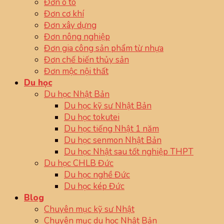
Đơn ô tô
Đơn cơ khí
Đơn xây dựng
Đơn nông nghiệp
Đơn gia công sản phẩm từ nhựa
Đơn chế biến thủy sản
Đơn mộc nội thất
Du học
Du học Nhật Bản
Du học kỹ sư Nhật Bản
Du học tokutei
Du học tiếng Nhật 1 năm
Du học senmon Nhật Bản
Du học Nhật sau tốt nghiệp THPT
Du học CHLB Đức
Du học nghề Đức
Du học kép Đức
Blog
Chuyên mục kỹ sư Nhật
Chuyên mục du học Nhật Bản