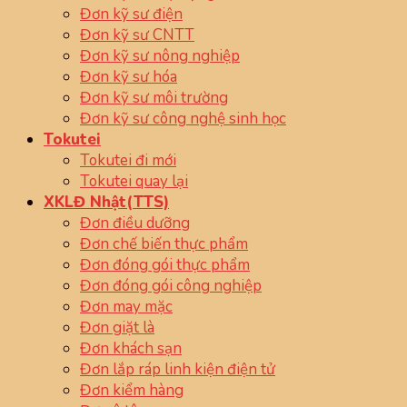
Đơn kỹ sư điện
Đơn kỹ sư CNTT
Đơn kỹ sư nông nghiệp
Đơn kỹ sư hóa
Đơn kỹ sư môi trường
Đơn kỹ sư công nghệ sinh học
Tokutei
Tokutei đi mới
Tokutei quay lại
XKLĐ Nhật(TTS)
Đơn điều dưỡng
Đơn chế biến thực phẩm
Đơn đóng gói thực phẩm
Đơn đóng gói công nghiệp
Đơn may mặc
Đơn giặt là
Đơn khách sạn
Đơn lắp ráp linh kiện điện tử
Đơn kiểm hàng