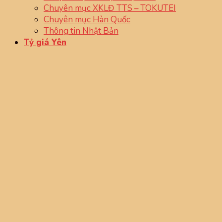
Chuyên mục XKLĐ TTS – TOKUTEI
Chuyên mục Hàn Quốc
Thông tin Nhật Bản
Tỷ giá Yên