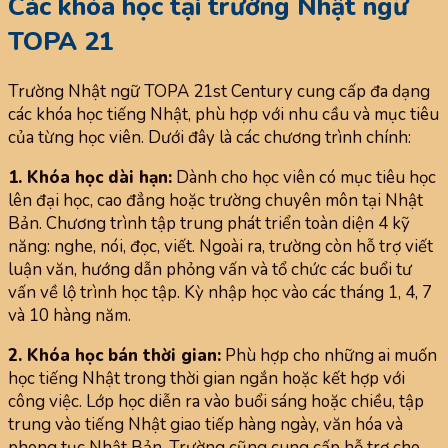
Các khóa học tại trường Nhật ngữ
TOPA 21
Trường Nhật ngữ TOPA 21st Century cung cấp đa dạng
các khóa học tiếng Nhật, phù hợp với nhu cầu và mục tiêu
của từng học viên. Dưới đây là các chương trình chính:
1. Khóa học dài hạn:
Dành cho học viên có mục tiêu học
lên đại học, cao đẳng hoặc trường chuyên môn tại Nhật
Bản. Chương trình tập trung phát triển toàn diện 4 kỹ
năng: nghe, nói, đọc, viết. Ngoài ra, trường còn hỗ trợ viết
luận văn, hướng dẫn phỏng vấn và tổ chức các buổi tư
vấn về lộ trình học tập. Kỳ nhập học vào các tháng 1, 4, 7
và 10 hàng năm.
2. Khóa học bán thời gian:
Phù hợp cho những ai muốn
học tiếng Nhật trong thời gian ngắn hoặc kết hợp với
công việc. Lớp học diễn ra vào buổi sáng hoặc chiều, tập
trung vào tiếng Nhật giao tiếp hàng ngày, văn hóa và
phong tục Nhật Bản. Trường cũng cung cấp hỗ trợ cho