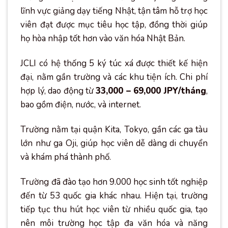
lĩnh vực giảng dạy tiếng Nhật, tận tâm hỗ trợ học
viên đạt được mục tiêu học tập, đồng thời giúp
họ hòa nhập tốt hơn vào văn hóa Nhật Bản.
JCLI có hệ thống 5 ký túc xá được thiết kế hiện
đại, nằm gần trường và các khu tiện ích. Chi phí
hợp lý, dao động từ
33,000 – 69,000 JPY/tháng
,
bao gồm điện, nước, và internet.
Trường nằm tại quận Kita, Tokyo, gần các ga tàu
lớn như ga Oji, giúp học viên dễ dàng di chuyển
và khám phá thành phố.
Trường đã đào tạo hơn 9.000 học sinh tốt nghiệp
đến từ 53 quốc gia khác nhau. Hiện tại, trường
tiếp tục thu hút học viên từ nhiều quốc gia, tạo
nên môi trường học tập đa văn hóa và năng