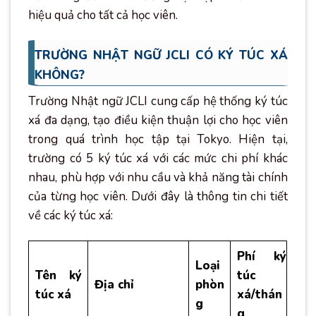
hiệu quả cho tất cả học viên.
TRƯỜNG NHẬT NGỮ JCLI CÓ KÝ TÚC XÁ
KHÔNG?
Trường Nhật ngữ JCLI cung cấp hệ thống ký túc
xá đa dạng, tạo điều kiện thuận lợi cho học viên
trong quá trình học tập tại Tokyo. Hiện tại,
trường có 5 ký túc xá với các mức chi phí khác
nhau, phù hợp với nhu cầu và khả năng tài chính
của từng học viên. Dưới đây là thông tin chi tiết
về các ký túc xá:
Phí ký
Loại
Tên ký
túc
Địa chỉ
phòn
túc xá
xá/thán
g
g