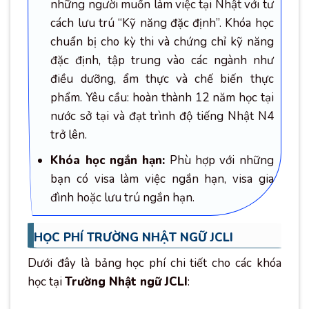
những người muốn làm việc tại Nhật với tư
cách lưu trú “Kỹ năng đặc định”. Khóa học
chuẩn bị cho kỳ thi và chứng chỉ kỹ năng
đặc định, tập trung vào các ngành như
điều dưỡng, ẩm thực và chế biến thực
phẩm. Yêu cầu: hoàn thành 12 năm học tại
nước sở tại và đạt trình độ tiếng Nhật N4
trở lên.
Khóa học ngắn hạn:
Phù hợp với những
bạn có visa làm việc ngắn hạn, visa gia
đình hoặc lưu trú ngắn hạn.
HỌC PHÍ TRƯỜNG NHẬT NGỮ JCLI
Dưới đây là bảng học phí chi tiết cho các khóa
học tại
Trường Nhật ngữ JCLI
: