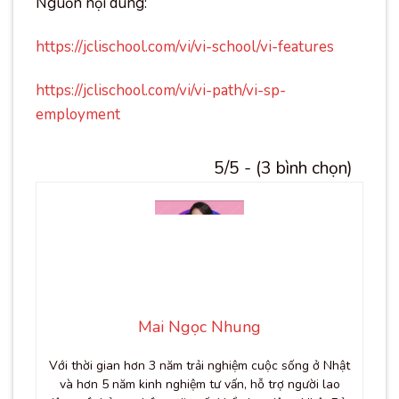
Nguồn nội dung:
https://jclischool.com/vi/vi-school/vi-features
https://jclischool.com/vi/vi-path/vi-sp-
employment
5/5 - (3 bình chọn)
Mai Ngọc Nhung
Với thời gian hơn 3 năm trải nghiệm cuộc sống ở Nhật
và hơn 5 năm kinh nghiệm tư vấn, hỗ trợ người lao