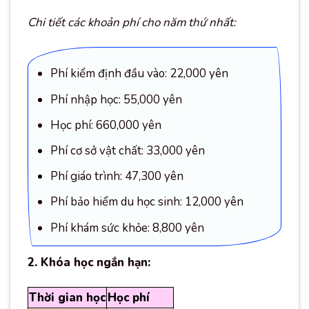
Chi tiết các khoản phí cho năm thứ nhất:
Phí kiểm định đầu vào: 22,000 yên
Phí nhập học: 55,000 yên
Học phí: 660,000 yên
Phí cơ sở vật chất: 33,000 yên
Phí giáo trình: 47,300 yên
Phí bảo hiểm du học sinh: 12,000 yên
Phí khám sức khỏe: 8,800 yên
2. Khóa học ngắn hạn:
Thời gian học
Học phí