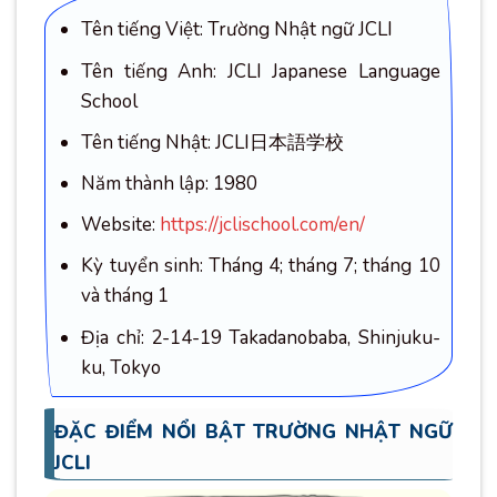
Tên tiếng Việt: Trường Nhật ngữ JCLI
Tên tiếng Anh: JCLI Japanese Language
School
Tên tiếng Nhật: JCLI日本語学校
Năm thành lập: 1980
Website:
https://jclischool.com/en/
Kỳ tuyển sinh: Tháng 4; tháng 7; tháng 10
và tháng 1
Địa chỉ: 2-14-19 Takadanobaba, Shinjuku-
ku, Tokyo
ĐẶC ĐIỂM NỔI BẬT TRƯỜNG NHẬT NGỮ
JCLI