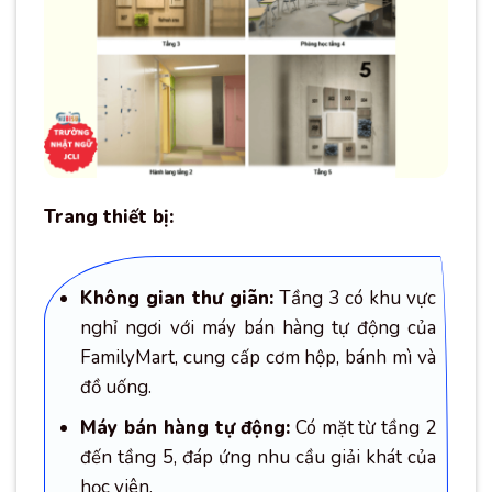
Trang thiết bị:
Không gian thư giãn:
Tầng 3 có khu vực
nghỉ ngơi với máy bán hàng tự động của
FamilyMart, cung cấp cơm hộp, bánh mì và
đồ uống.
Máy bán hàng tự động:
Có mặt từ tầng 2
đến tầng 5, đáp ứng nhu cầu giải khát của
học viên.