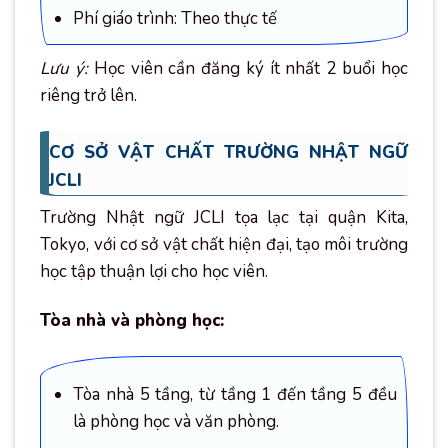
Phí giáo trình: Theo thực tế
Lưu ý:
Học viên cần đăng ký ít nhất 2 buổi học
riêng trở lên.
CƠ SỞ VẬT CHẤT TRƯỜNG NHẬT NGỮ
JCLI
Trường Nhật ngữ JCLI tọa lạc tại quận Kita,
Tokyo, với cơ sở vật chất hiện đại, tạo môi trường
học tập thuận lợi cho học viên.
Tòa nhà và phòng học:
Tòa nhà 5 tầng, từ tầng 1 đến tầng 5 đều
là phòng học và văn phòng.