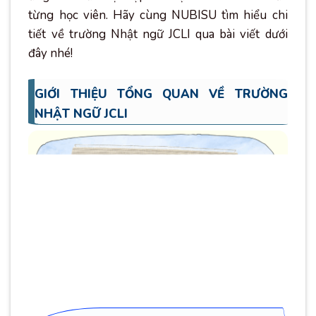
từng học viên. Hãy cùng NUBISU tìm hiểu chi
tiết về trường Nhật ngữ JCLI qua bài viết dưới
đây nhé!
GIỚI THIỆU TỔNG QUAN VỀ TRƯỜNG
NHẬT NGỮ JCLI