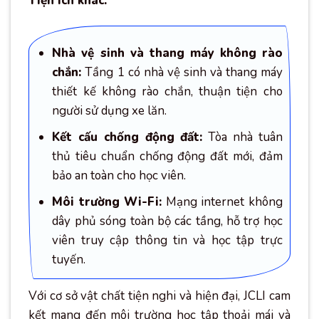
Tiện ích khác:
Nhà vệ sinh và thang máy không rào
chắn:
Tầng 1 có nhà vệ sinh và thang máy
thiết kế không rào chắn, thuận tiện cho
người sử dụng xe lăn.
Kết cấu chống động đất:
Tòa nhà tuân
thủ tiêu chuẩn chống động đất mới, đảm
bảo an toàn cho học viên.
Môi trường Wi-Fi:
Mạng internet không
dây phủ sóng toàn bộ các tầng, hỗ trợ học
viên truy cập thông tin và học tập trực
tuyến.
Với cơ sở vật chất tiện nghi và hiện đại, JCLI cam
kết mang đến môi trường học tập thoải mái và