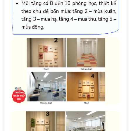
Mỗi tầng có 8 đến 10 phòng học, thiết kế
theo chủ đề bốn mùa: tầng 2 – mùa xuân,
tầng 3 – mùa hạ, tầng 4 – mùa thu, tầng 5 –
mùa đông.