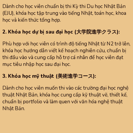
Dành cho học viên chuẩn bị thi Kỳ thi Du học Nhật Bản
(EJU), khóa học tập trung vào tiếng Nhật, toán học, khoa
học và kiến thức tổng hợp.
2. Khóa học dự bị sau đại học (大学院進学クラス):
Phù hợp với học viên có trình độ tiếng Nhật từ N2 trở lên,
khóa học hướng dẫn viết kế hoạch nghiên cứu, chuẩn bị
thi đầu vào và cung cấp hỗ trợ cá nhân để học viên đạt
mục tiêu nhập học sau đại học.
3. Khóa học mỹ thuật (美術進学コース):
Dành cho học viên muốn thi vào các trường đại học nghệ
thuật Nhật Bản, khóa học cung cấp kỹ thuật vẽ, thiết kế,
chuẩn bị portfolio và làm quen với văn hóa nghệ thuật
Nhật Bản.