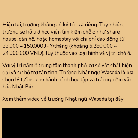
Hiện tại, trường không có ký túc xá riêng. Tuy nhiên,
trường sẽ hỗ trợ học viên tìm kiếm chỗ ở như share
house, căn hộ, hoặc homestay với chi phí dao động từ
33,000 – 150,000 JPY/tháng (khoảng 5,280,000 ~
24,000,000 VND), tùy thuộc vào loại hình và vị trí chỗ ở.
Với vị trí nằm ở trung tâm thành phố, cơ sở vật chất hiện
đại và sự hỗ trợ tận tình. Trường Nhật ngữ Waseda là lựa
chọn lý tưởng cho hành trình học tập và trải nghiệm văn
hóa Nhật Bản.
Xem thêm video về trường Nhật ngữ Waseda tại đây: