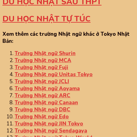
DU HỌC NHẬT SAU THPT
DU HỌC NHẬT TỰ TÚC
Xem thêm các trường Nhật ngữ khác ở Tokyo Nhật
Bản:
Trường Nhật ngữ Shurin
Trường Nhật ngữ MCA
Trường Nhật ngữ Fuji
Trường Nhật ngữ Unitas Tokyo
Trường Nhật ngữ JCLI
Trường Nhật ngữ Aoyama
Trường Nhật ngữ ARC
Trường Nhật ngữ Canaan
Trường Nhật ngữ DBC
Trường Nhật ngữ Edo
Trường Nhật ngữ JIN Tokyo
Trường Nhật ngữ Sendagaya