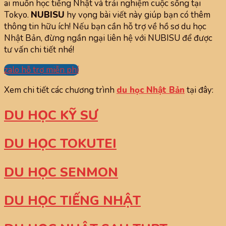
ai muốn học tiếng Nhật và trải nghiệm cuộc sống tại
Tokyo.
NUBISU
hy vọng bài viết này giúp bạn có thêm
thông tin hữu ích! Nếu bạn cần hỗ trợ về hồ sơ du học
Nhật Bản, đừng ngần ngại liên hệ với NUBISU để được
tư vấn chi tiết nhé!
zalo hỗ trợ miễn phí
Xem chi tiết các chương trình
du học Nhật Bản
tại đây:
DU HỌC KỸ SƯ
DU HỌC TOKUTEI
DU HỌC SENMON
DU HỌC TIẾNG NHẬT