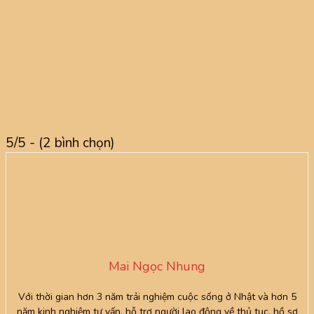
5/5 - (2 bình chọn)
Mai Ngọc Nhung
Với thời gian hơn 3 năm trải nghiệm cuộc sống ở Nhật và hơn 5
năm kinh nghiệm tư vấn, hỗ trợ người lao động về thủ tục, hồ sơ