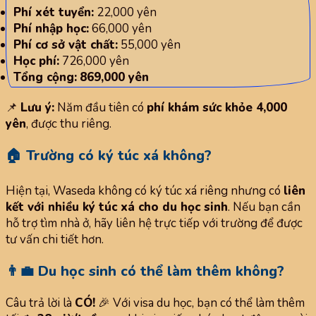
Phí xét tuyển:
22,000 yên
Phí nhập học:
66,000 yên
Phí cơ sở vật chất:
55,000 yên
Học phí:
726,000 yên
Tổng cộng:
869,000 yên
📌
Lưu ý:
Năm đầu tiên có
phí khám sức khỏe 4,000
yên
, được thu riêng.
🏠 Trường có ký túc xá không?
Hiện tại, Waseda không có ký túc xá riêng nhưng có
liên
kết với nhiều ký túc xá cho du học sinh
. Nếu bạn cần
hỗ trợ tìm nhà ở, hãy liên hệ trực tiếp với trường để được
tư vấn chi tiết hơn.
👨‍💼 Du học sinh có thể làm thêm không?
Câu trả lời là
CÓ!
🎉 Với visa du học, bạn có thể làm thêm