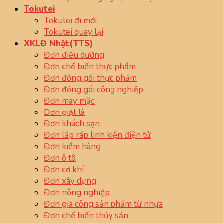
Tokutei
Tokutei đi mới
Tokutei quay lại
XKLĐ Nhật(TTS)
Đơn điều dưỡng
Đơn chế biến thực phẩm
Đơn đóng gói thực phẩm
Đơn đóng gói công nghiệp
Đơn may mặc
Đơn giặt là
Đơn khách sạn
Đơn lắp ráp linh kiện điện tử
Đơn kiểm hàng
Đơn ô tô
Đơn cơ khí
Đơn xây dựng
Đơn nông nghiệp
Đơn gia công sản phẩm từ nhựa
Đơn chế biến thủy sản