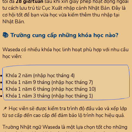
tối đa
28 giờ/tuần
sau khi xin giấy phép hoạt động ngoài
tư cách lưu trú từ Cục Xuất nhập cảnh Nhật Bản. Đây là
cơ hội tốt để bạn vừa học vừa kiếm thêm thu nhập tại
Nhật Bản.
📚 Trường cung cấp những khóa học nào?
Waseda có nhiều khóa học linh hoạt phù hợp với nhu cầu
học viên:
Khóa 2 năm (nhập học tháng 4)
Khóa 1 năm 9 tháng (nhập học tháng 7)
Khóa 1 năm 6 tháng (nhập học tháng 10)
Khóa 1 năm 3 tháng (nhập học tháng 1)
📌 Học viên sẽ được kiểm tra trình độ đầu vào và xếp lớp
từ sơ cấp đến cao cấp để đảm bảo lộ trình học hiệu quả.
Trường Nhật ngữ Waseda là một lựa chọn tốt cho những