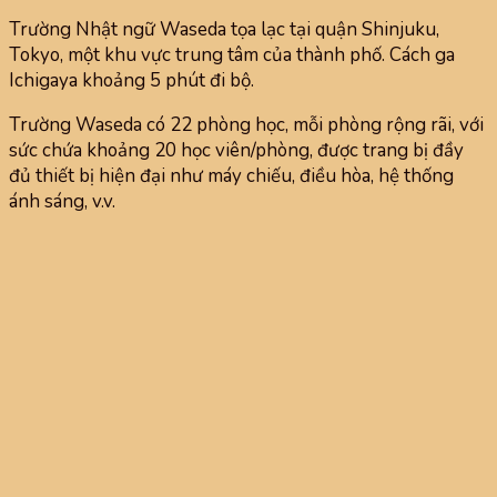
Trường Nhật ngữ Waseda tọa lạc tại quận Shinjuku,
Tokyo, một khu vực trung tâm của thành phố. Cách ga
Ichigaya khoảng 5 phút đi bộ.
Trường Waseda có 22 phòng học, mỗi phòng rộng rãi, với
sức chứa khoảng 20 học viên/phòng, được trang bị đầy
đủ thiết bị hiện đại như máy chiếu, điều hòa, hệ thống
ánh sáng, v.v.