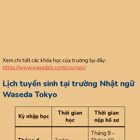
Xem chi tiết các khóa học của trường tại đây:
https://www.wasedals.com/courses/
Lịch tuyển sinh tại trường Nhật ngữ
Waseda Tokyo
Thời gian
Thời gian
Kỳ nhập học
học
nộp hồ sơ
Tháng 9 –