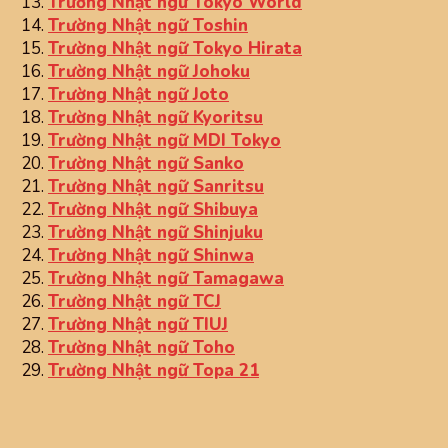
Trường Nhật ngữ Tokyo World
Trường Nhật ngữ Toshin
Trường Nhật ngữ Tokyo Hirata
Trường Nhật ngữ Johoku
Trường Nhật ngữ Joto
Trường Nhật ngữ Kyoritsu
Trường Nhật ngữ MDI Tokyo
Trường Nhật ngữ Sanko
Trường Nhật ngữ Sanritsu
Trường Nhật ngữ Shibuya
Trường Nhật ngữ Shinjuku
Trường Nhật ngữ Shinwa
Trường Nhật ngữ Tamagawa
Trường Nhật ngữ TCJ
Trường Nhật ngữ TIUJ
Trường Nhật ngữ Toho
Trường Nhật ngữ Topa 21