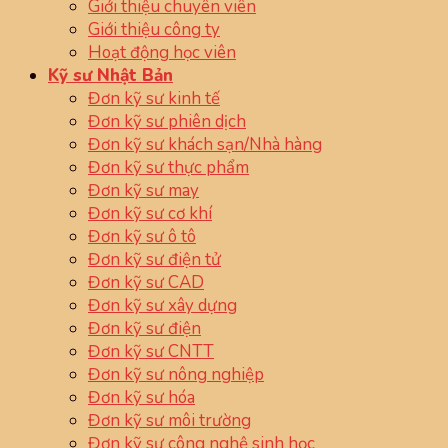
Giới thiệu chuyên viên
Giới thiệu công ty
Hoạt động học viên
Kỹ sư Nhật Bản
Đơn kỹ sư kinh tế
Đơn kỹ sư phiên dịch
Đơn kỹ sư khách sạn/Nhà hàng
Đơn kỹ sư thực phẩm
Đơn kỹ sư may
Đơn kỹ sư cơ khí
Đơn kỹ sư ô tô
Đơn kỹ sư điện tử
Đơn kỹ sư CAD
Đơn kỹ sư xây dựng
Đơn kỹ sư điện
Đơn kỹ sư CNTT
Đơn kỹ sư nông nghiệp
Đơn kỹ sư hóa
Đơn kỹ sư môi trường
Đơn kỹ sư công nghệ sinh học