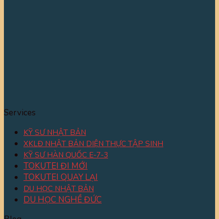
Services
KỸ SƯ NHẬT BẢN
XKLĐ NHẬT BẢN DIỆN THỰC TẬP SINH
KỸ SƯ HÀN QUỐC E-7-3
TOKUTEI ĐI MỚI
TOKUTEI QUAY LẠI
DU HỌC NHẬT BẢN
DU HỌC NGHỀ ĐỨC