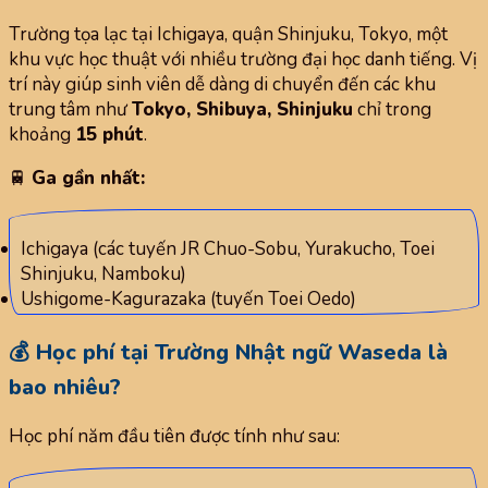
Trường tọa lạc tại Ichigaya, quận Shinjuku, Tokyo, một
khu vực học thuật với nhiều trường đại học danh tiếng. Vị
trí này giúp sinh viên dễ dàng di chuyển đến các khu
trung tâm như
Tokyo, Shibuya, Shinjuku
chỉ trong
khoảng
15 phút
.
🚆
Ga gần nhất:
Ichigaya (các tuyến JR Chuo-Sobu, Yurakucho, Toei
Shinjuku, Namboku)
Ushigome-Kagurazaka (tuyến Toei Oedo)
💰 Học phí tại Trường Nhật ngữ Waseda là
bao nhiêu?
Học phí năm đầu tiên được tính như sau: