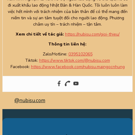
đi xuất khẩu lao động Nhật Bản & Hàn Quốc. Tôi luôn luôn làm
việc hết mình với trách nhiệm của bản thân để có thể mang đến
niềm tin và sự an tâm tuyệt đối cho người lao động. Phương
châm uy tín – trách nhiệm – tận tâm.
Xem chi tiết về tác giả:
https://nubisu.com/gioi-thieu/
Thông tin liên hệ:
Zalo/Hotline:
0395102065
Tiktok:
https://www.tiktok.com/@nubisu.com
Facebook:
https://www.facebook.com/nubisu.maingocnhung
@nubisu.com