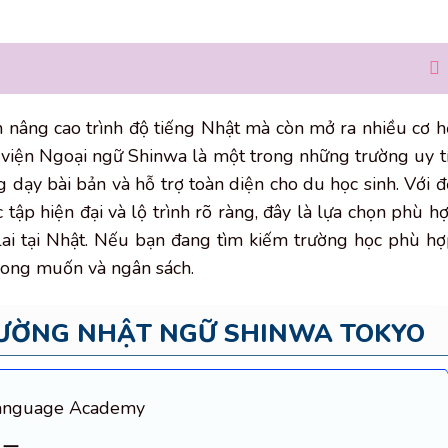
 nâng cao trình độ tiếng Nhật mà còn mở ra nhiều cơ h
c viện Ngoại ngữ Shinwa là một trong những trường uy t
g dạy bài bản và hỗ trợ toàn diện cho du học sinh. Với đ
 tập hiện đại và lộ trình rõ ràng, đây là lựa chọn phù h
lai tại Nhật. Nếu bạn đang tìm kiếm trường học phù hợ
mong muốn và ngân sách.
ƯỜNG NHẬT NGỮ SHINWA TOKYO
 Language Academy
ミー