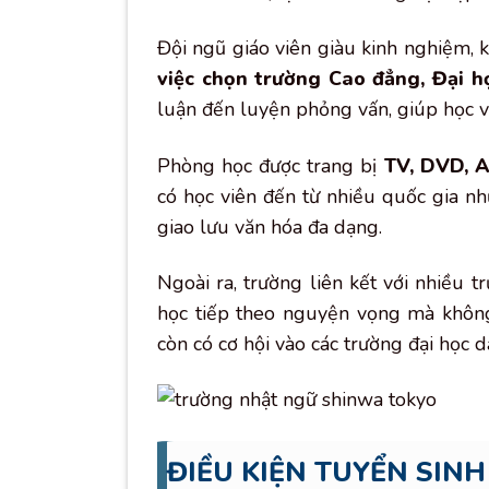
Đội ngũ giáo viên giàu kinh nghiệm, k
việc chọn trường Cao đẳng, Đại h
luận đến luyện phỏng vấn, giúp học vi
Phòng học được trang bị
TV, DVD, A
có học viên đến từ nhiều quốc gia n
giao lưu văn hóa đa dạng.
Ngoài ra, trường liên kết với nhiều t
học tiếp theo nguyện vọng mà không 
còn có cơ hội vào các trường đại học d
ĐIỀU KIỆN TUYỂN SI