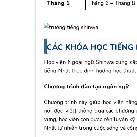
Tháng 1
Tháng 6 – Tháng 8
CÁC KHÓA HỌC TIẾNG
Học viện Ngoại ngữ Shinwa cung cấp 
tiếng Nhật theo định hướng học thuật
Chương trình đào tạo ngôn ngữ
Chương trình này giúp học viên nân
nói, đọc, viết) thông qua các phương
vựng, học viên còn được rèn luyện kỹ 
Nhật tự nhiên trong cuộc sống và công