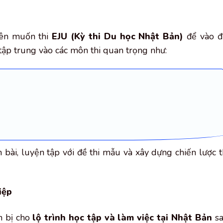
iên muốn thi
EJU (Kỳ thi Du học Nhật Bản)
để vào đ
tập trung vào các môn thi quan trọng như:
bài, luyện tập với đề thi mẫu và xây dựng chiến lược t
iệp
n bị cho
lộ trình học tập và làm việc tại Nhật Bản
s