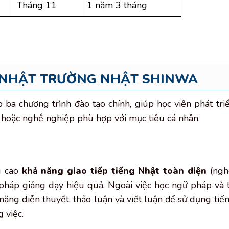
Tháng 11
1 năm 3 tháng
 NHẬT TRƯỜNG NHẬT SHINWA
ba chương trình đào tạo chính, giúp học viên phát tri
 hoặc nghề nghiệp phù hợp với mục tiêu cá nhân.
g cao
khả năng giao tiếp tiếng Nhật toàn diện
(ngh
 pháp giảng dạy hiệu quả. Ngoài việc học ngữ pháp và 
năng diễn thuyết, thảo luận và viết luận để sử dụng tiế
 việc.