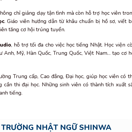
hông chỉ giảng dạy tận tình mà còn hỗ trợ học viên tro
ọc
. Giáo viên hướng dẫn từ khâu chuẩn bị hồ sơ, viết b
ên tăng cơ hội trúng tuyển.
udio
, hỗ trợ tối đa cho việc học tiếng Nhật. Học viện c
hư Anh, Mỹ, Hàn Quốc, Trung Quốc, Việt Nam… tạo cơ h
rường Trung cấp, Cao đẳng, Đại học, giúp học viên có t
cần thi đại học. Những sinh viên có thành tích xuất s
anh tiếng.
NH TRƯỜNG NHẬT NGỮ SHINWA