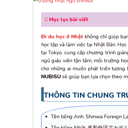
Mục lục bài viết
Đi du học ở Nhật
không chỉ giúp bạn
học tập và làm việc tại Nhật Bản. Họ
tại Tokyo, cung cấp chương trình giản
ngũ giáo viên tận tâm, môi trường học
cho những ai muốn phát triển tương 
NUBISU
sẽ giúp bạn lựa chọn theo 
THÔNG TIN CHUNG TR
Tên tiếng Anh: Shinwa Foreign
Tên tiếng Nhật: 進和外語アカデ