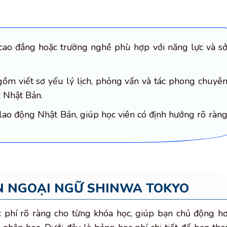
cao đẳng hoặc trường nghề phù hợp với năng lực và s
gồm viết sơ yếu lý lịch, phỏng vấn và tác phong chuyê
 Nhật Bản.
 lao động Nhật Bản, giúp học viên có định hướng rõ ràn
ỆN NGOẠI NGỮ SHINWA TOKYO
phí rõ ràng cho từng khóa học, giúp bạn chủ động h