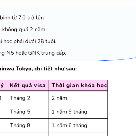
nh từ 7.0 trở lên.
ệp không quá 2 năm.
i học phải dưới 28 tuổi.
ơng N5 hoặc GNK trung cấp.
inwa Tokyo, chi tiết như sau:
ký
Kết quả visa
Thời gian khóa học
0
Tháng 2
2 năm
Tháng 5
1 năm 9 tháng
Tháng 8
1 năm 6 tháng