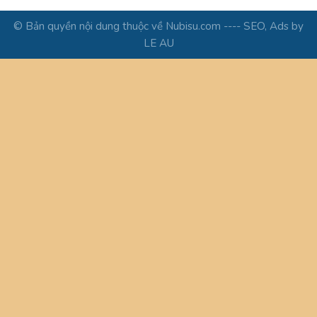
© Bản quyền nội dung thuộc về Nubisu.com ---- SEO, Ads by
LE AU