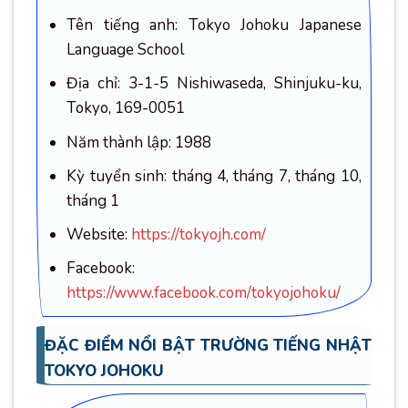
Tên tiếng anh: Tokyo Johoku Japanese
Language School
Địa chỉ: 3-1-5 Nishiwaseda, Shinjuku-ku,
Tokyo, 169-0051
Năm thành lập: 1988
Kỳ tuyển sinh: tháng 4, tháng 7, tháng 10,
tháng 1
Website:
https://tokyojh.com/
Facebook:
https://www.facebook.com/tokyojohoku/
ĐẶC ĐIỂM NỔI BẬT TRƯỜNG TIẾNG NHẬT
TOKYO JOHOKU