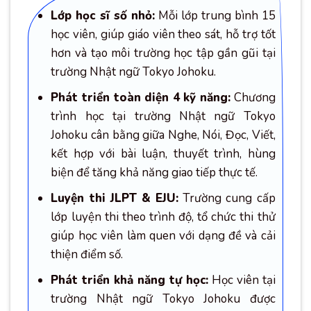
Lớp học sĩ số nhỏ:
Mỗi lớp trung bình 15
học viên, giúp giáo viên theo sát, hỗ trợ tốt
hơn và tạo môi trường học tập gần gũi tại
trường Nhật ngữ Tokyo Johoku.
Phát triển toàn diện 4 kỹ năng:
Chương
trình học tại trường Nhật ngữ Tokyo
Johoku cân bằng giữa Nghe, Nói, Đọc, Viết,
kết hợp với bài luận, thuyết trình, hùng
biện để tăng khả năng giao tiếp thực tế.
Luyện thi JLPT & EJU:
Trường cung cấp
lớp luyện thi theo trình độ, tổ chức thi thử
giúp học viên làm quen với dạng đề và cải
thiện điểm số.
Phát triển khả năng tự học:
Học viên tại
trường Nhật ngữ Tokyo Johoku được