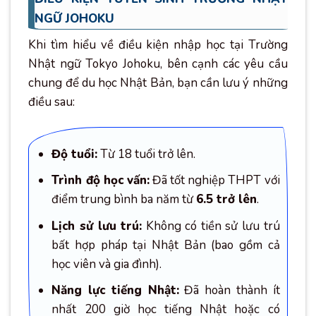
NGỮ JOHOKU
Khi tìm hiểu về điều kiện nhập học tại Trường
Nhật ngữ Tokyo Johoku, bên cạnh các yêu cầu
chung để du học Nhật Bản, bạn cần lưu ý những
điều sau:
Độ tuổi:
Từ 18 tuổi trở lên.
Trình độ học vấn:
Đã tốt nghiệp THPT với
điểm trung bình ba năm từ
6.5 trở lên
.
Lịch sử lưu trú:
Không có tiền sử lưu trú
bất hợp pháp tại Nhật Bản (bao gồm cả
học viên và gia đình).
Năng lực tiếng Nhật:
Đã hoàn thành ít
nhất 200 giờ học tiếng Nhật hoặc có