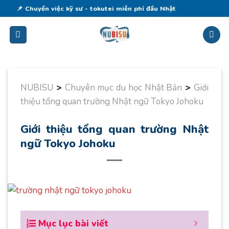
Skip
📌 Chuyển việc kỹ sư - tokutei miễn phí đầu Nhật
to
content
NUBISU
>
Chuyên mục du học Nhật Bản
>
Giới
thiệu tổng quan trường Nhật ngữ Tokyo Johoku
Giới thiệu tổng quan trường Nhật
ngữ Tokyo Johoku
Mục lục bài viết