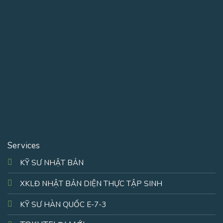
Services
KỸ SƯ NHẬT BẢN
XKLĐ NHẬT BẢN DIỆN THỰC TẬP SINH
KỸ SƯ HÀN QUỐC E-7-3