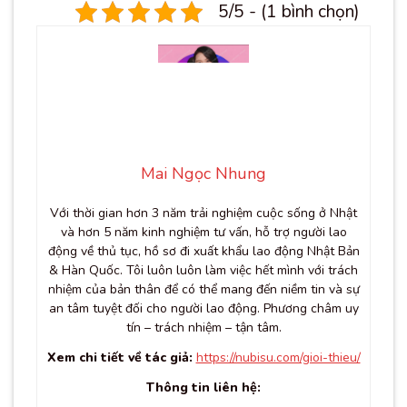
5/5 - (1 bình chọn)
Mai Ngọc Nhung
Với thời gian hơn 3 năm trải nghiệm cuộc sống ở Nhật
và hơn 5 năm kinh nghiệm tư vấn, hỗ trợ người lao
động về thủ tục, hồ sơ đi xuất khẩu lao động Nhật Bản
& Hàn Quốc. Tôi luôn luôn làm việc hết mình với trách
nhiệm của bản thân để có thể mang đến niềm tin và sự
an tâm tuyệt đối cho người lao động. Phương châm uy
tín – trách nhiệm – tận tâm.
Xem chi tiết về tác giả:
https://nubisu.com/gioi-thieu/
Thông tin liên hệ: