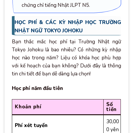
chứng chỉ tiếng Nhật JLPT N5.
HỌC PHÍ & CÁC KỲ NHẬP HỌC TRƯỜNG
NHẬT NGỮ TOKYO JOHOKU
Bạn thắc mắc học phí tại Trường Nhật ngữ
Tokyo Johoku là bao nhiêu? Có những kỳ nhập
học nào trong năm? Liệu có khóa học phù hợp
với kế hoạch của bạn không? Dưới đây là thông
tin chi tiết để bạn dễ dàng lựa chọn!
Học phí năm đầu tiên
Số
Khoản phí
tiền
30,00
Phí xét tuyển
0 yên