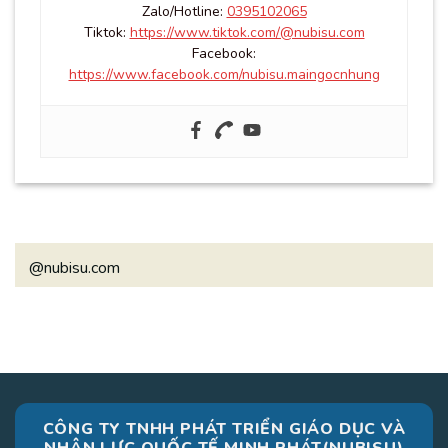
Zalo/Hotline:
0395102065
Tiktok:
https://www.tiktok.com/@nubisu.com
Facebook:
https://www.facebook.com/nubisu.maingocnhung
@nubisu.com
CÔNG TY TNHH PHÁT TRIỂN GIÁO DỤC VÀ
NHÂN LỰC QUỐC TẾ MINH PHÁT(NUBISU)