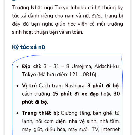
Trường Nhật ngữ Tokyo Johoku có hệ thống ký
túc xá dành riêng cho nam và nữ, được trang bị
đầy đủ tiện nghi, giúp học viên có môi trường
sinh hoạt thuận tiện và an toàn.
Ký túc xá nữ
Địa chỉ:
3 – 31 – 8 Umejima, Aidachi-ku,
Tokyo (Mã bưu điện: 121 – 0816).
Vị trí:
Cách trạm Nashiarai
3 phút đi bộ
,
cách trường
15 phút đi xe đạp
hoặc
30
phút đi bộ
.
Trang thiết bị:
Giường tầng, bàn ghế, tủ
lạnh, nồi cơm điện, nhà vệ sinh, nhà tắm,
máy giặt, điều hòa, máy sưởi, TV, internet