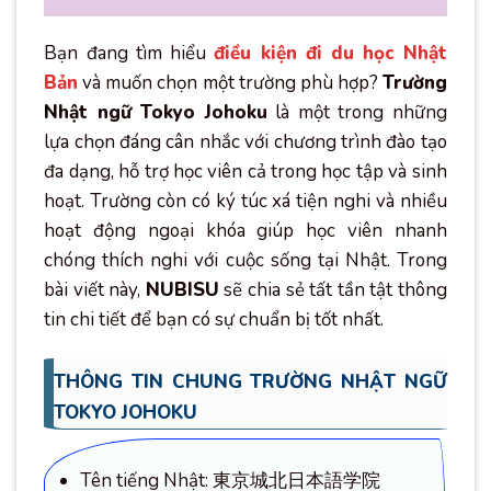
Bạn đang tìm hiểu
điều kiện đi du học Nhật
Bản
và muốn chọn một trường phù hợp?
Trường
Nhật ngữ Tokyo Johoku
là một trong những
lựa chọn đáng cân nhắc với chương trình đào tạo
đa dạng, hỗ trợ học viên cả trong học tập và sinh
hoạt. Trường còn có ký túc xá tiện nghi và nhiều
hoạt động ngoại khóa giúp học viên nhanh
chóng thích nghi với cuộc sống tại Nhật. Trong
bài viết này,
NUBISU
sẽ chia sẻ tất tần tật thông
tin chi tiết để bạn có sự chuẩn bị tốt nhất.
THÔNG TIN CHUNG TRƯỜNG NHẬT NGỮ
TOKYO JOHOKU
Tên tiếng Nhật: 東京城北日本語学院