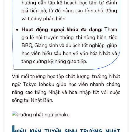
hướng dẫn lập kế hoạch học tập, tự đánh
giá tiến bộ, từ đó nâng cao tính chủ động
và tư duy phản biện.
Hoạt động ngoại khóa đa dạng:
Tham
gia lễ hội truyền thống, thi hùng biện, tiệc
BBQ, Giáng sinh và du lịch tốt nghiệp, giúp
học viên hiểu sâu hơn về văn hóa Nhật và
tăng cường kỹ năng giao tiếp.
Với môi trường học tập chất lượng, trường Nhật
ngữ Tokyo Johoku giúp học viên nhanh chóng
nâng cao tiếng Nhật và hòa nhập tốt với cuộc
sống tại Nhật Bản.
ĐIỀU KIỆN TUYỂN SINH TRƯỜNG NHẬT