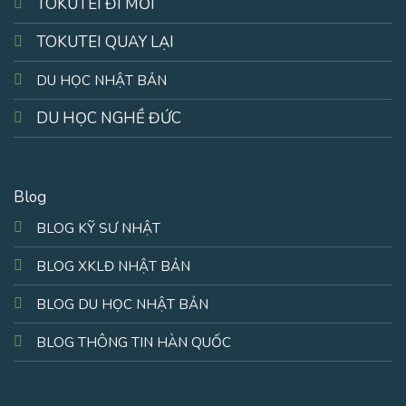
TOKUTEI ĐI MỚI
TOKUTEI QUAY LẠI
DU HỌC NHẬT BẢN
DU HỌC NGHỀ ĐỨC
Blog
BLOG KỸ SƯ NHẬT
BLOG XKLĐ NHẬT BẢN
BLOG DU HỌC NHẬT BẢN
BLOG THÔNG TIN HÀN QUỐC